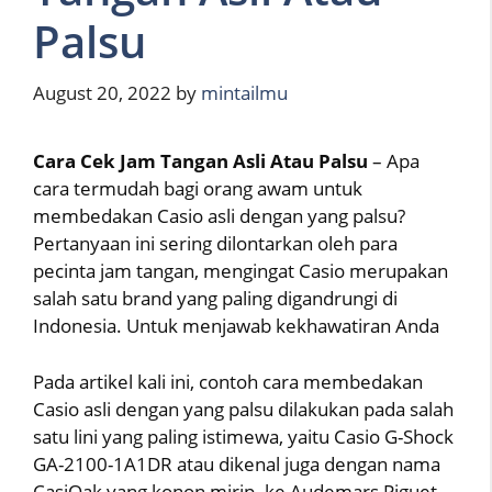
Palsu
August 20, 2022
by
mintailmu
Cara Cek Jam Tangan Asli Atau Palsu
– Apa
cara termudah bagi orang awam untuk
membedakan Casio asli dengan yang palsu?
Pertanyaan ini sering dilontarkan oleh para
pecinta jam tangan, mengingat Casio merupakan
salah satu brand yang paling digandrungi di
Indonesia. Untuk menjawab kekhawatiran Anda
Pada artikel kali ini, contoh cara membedakan
Casio asli dengan yang palsu dilakukan pada salah
satu lini yang paling istimewa, yaitu Casio G-Shock
GA-2100-1A1DR atau dikenal juga dengan nama
CasiOak yang konon mirip. ke Audemars Piguet