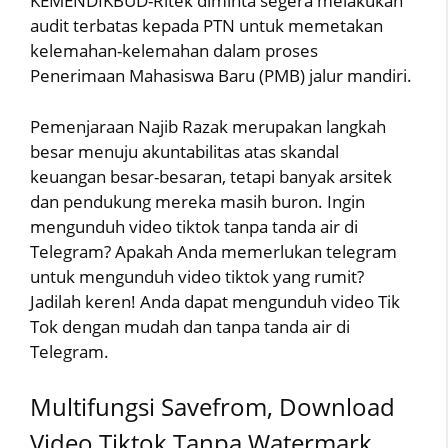
KEMENDIKBUD-Ritek diminta segera melakukan
audit terbatas kepada PTN untuk memetakan
kelemahan-kelemahan dalam proses
Penerimaan Mahasiswa Baru (PMB) jalur mandiri.
Pemenjaraan Najib Razak merupakan langkah
besar menuju akuntabilitas atas skandal
keuangan besar-besaran, tetapi banyak arsitek
dan pendukung mereka masih buron. Ingin
mengunduh video tiktok tanpa tanda air di
Telegram? Apakah Anda memerlukan telegram
untuk mengunduh video tiktok yang rumit?
Jadilah keren! Anda dapat mengunduh video Tik
Tok dengan mudah dan tanpa tanda air di
Telegram.
Multifungsi Savefrom, Download
Video Tiktok Tanpa Watermark