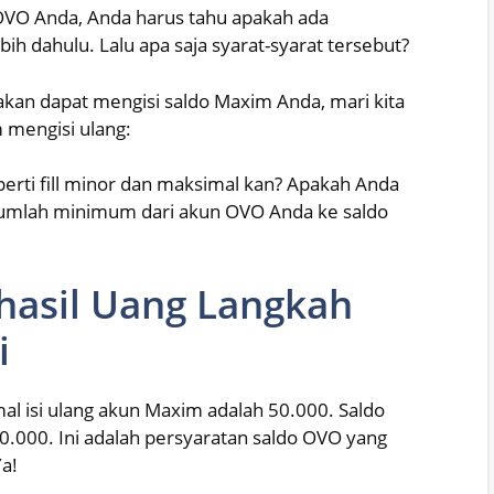
OVO Anda, Anda harus tahu apakah ada
ih dahulu. Lalu apa saja syarat-syarat tersebut?
k akan dapat mengisi saldo Maxim Anda, mari kita
 mengisi ulang:
eperti fill minor dan maksimal kan? Apakah Anda
umlah minimum dari akun OVO Anda ke saldo
ghasil Uang Langkah
i
al isi ulang akun Maxim adalah 50.000. Saldo
000. Ini adalah persyaratan saldo OVO yang
Ya!