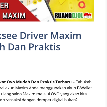
axsee Driver Maxim
 Dan Praktis
ewat Ovo Mudah Dan Praktis Terbaru
– Tahukah
ai akun Maxim Anda menggunakan akun E-Wallet
i ulang saldo Maxim melalui OVO yang akan kita
bertransaksi dengan dompet digital bukan?