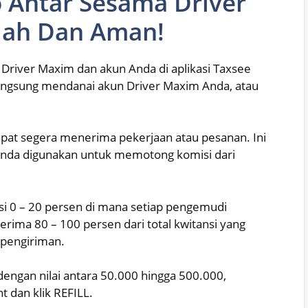
o Antar Sesama Driver
dah Dan Aman!
 Driver Maxim dan akun Anda di aplikasi Taxsee
 langsung mendanai akun Driver Maxim Anda, atau
apat segera menerima pekerjaan atau pesanan. Ini
Anda digunakan untuk memotong komisi dari
i 0 – 20 persen di mana setiap pengemudi
ma 80 – 100 persen dari total kwitansi yang
 pengiriman.
dengan nilai antara 50.000 hingga 500.000,
 dan klik REFILL.