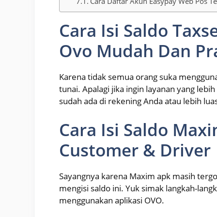
Cara Daftar Akun Easypay Web Pos T
Cara Isi Saldo Tax
Ovo Mudah Dan Pra
Karena tidak semua orang suka mengguna
tunai. Apalagi jika ingin layanan yang l
sudah ada di rekening Anda atau lebih lua
Cara Isi Saldo Max
Customer & Driver
Sayangnya karena Maxim apk masih tergol
mengisi saldo ini. Yuk simak langkah-lan
menggunakan aplikasi OVO.