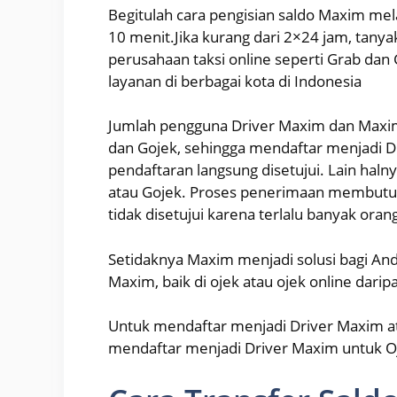
Begitulah cara pengisian saldo Maxim me
10 menit.Jika kurang dari 2×24 jam, tany
perusahaan taksi online seperti Grab dan
layanan di berbagai kota di Indonesia
Jumlah pengguna Driver Maxim dan Maxim 
dan Gojek, sehingga mendaftar menjadi D
pendaftaran langsung disetujui. Lain haln
atau Gojek. Proses penerimaan membutuh
tidak disetujui karena terlalu banyak ora
Setidaknya Maxim menjadi solusi bagi And
Maxim, baik di ojek atau ojek online dar
Untuk mendaftar menjadi Driver Maxim ata
mendaftar menjadi Driver Maxim untuk Oj