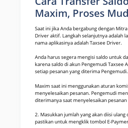
Cara Transfer Sald
Maxim, Proses Mu
Saat ini jika Anda bergabung dengan Mitra
Driver aktif. Langkah selanjutnya adalah
nama aplikasinya adalah Taxsee Driver.
Anda harus segera mengisi saldo untuk d
karena saldo di akun Pengemudi Taxsee 
setiap pesanan yang diterima Pengemudi.
Maxim saat ini menggunakan aturan komis
menyelesaikan pesanan. Pengemudi meneri
diterimanya saat menyelesaikan pesanan
2. Masukkan jumlah yang akan diisi ulang 
pastikan untuk mengklik tombol E-Payment