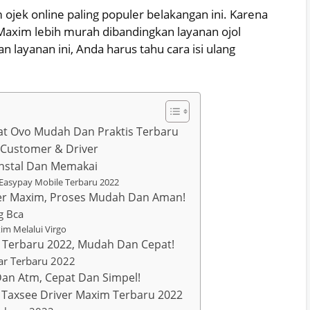
 ojek online paling populer belakangan ini. Karena
Maxim lebih murah dibandingkan layanan ojol
 layanan ini, Anda harus tahu cara isi ulang
wat Ovo Mudah Dan Praktis Terbaru
k Customer & Driver
Instal Dan Memakai
i Easypay Mobile Terbaru 2022
ver Maxim, Proses Mudah Dan Aman!
g Bca
im Melalui Virgo
a Terbaru 2022, Mudah Dan Cepat!
nar Terbaru 2022
Dan Atm, Cepat Dan Simpel!
i Taxsee Driver Maxim Terbaru 2022