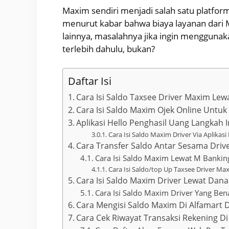
Maxim sendiri menjadi salah satu platform
menurut kabar bahwa biaya layanan dari 
lainnya, masalahnya jika ingin menggunakan
terlebih dahulu, bukan?
Daftar Isi
Cara Isi Saldo Taxsee Driver Maxim Le
Cara Isi Saldo Maxim Ojek Online Untu
Aplikasi Hello Penghasil Uang Langkah 
Cara Isi Saldo Maxim Driver Via Aplikas
Cara Transfer Saldo Antar Sesama Dri
Cara Isi Saldo Maxim Lewat M Bankin
Cara Isi Saldo/top Up Taxsee Driver Max
Cara Isi Saldo Maxim Driver Lewat Dan
Cara Isi Saldo Maxim Driver Yang Be
Cara Mengisi Saldo Maxim Di Alfamart 
Cara Cek Riwayat Transaksi Rekening D