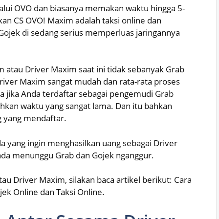
lalui OVO dan biasanya memakan waktu hingga 5-
akan CS OVO! Maxim adalah taksi online dan
 Gojek di sedang serius memperluas jaringannya
atau Driver Maxim saat ini tidak sebanyak Grab
river Maxim sangat mudah dan rata-rata proses
ya jika Anda terdaftar sebagai pengemudi Grab
kan waktu yang sangat lama. Dan itu bahkan
ng yang mendaftar.
a yang ingin menghasilkan uang sebagai Driver
ipada menunggu Grab dan Gojek nganggur.
u Driver Maxim, silakan baca artikel berikut: Cara
ek Online dan Taksi Online.