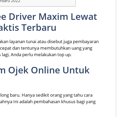
erbaru 2022
see Driver Maxim Lewat
ktis Terbaru
kan layanan tunai atau disebut juga pembayaran
ebih cepat dan tentunya membutuhkan uang yang
s lagi, Anda perlu melakukan top up.
im Ojek Online Untuk
ong baru. Hanya sedikit orang yang tahu cara
gkahnya Ini adalah pembahasan khusus bagi yang