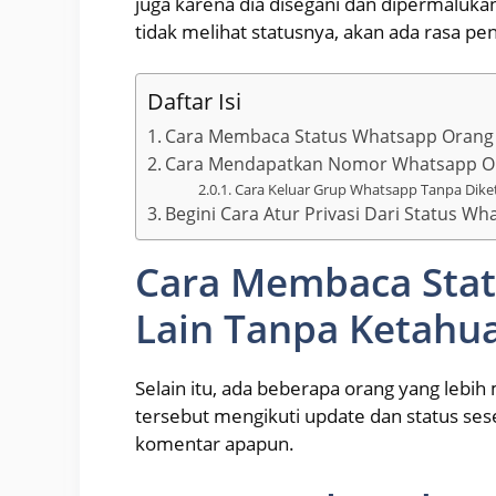
juga karena dia disegani dan dipermalukan o
tidak melihat statusnya, akan ada rasa pe
Daftar Isi
Cara Membaca Status Whatsapp Orang 
Cara Mendapatkan Nomor Whatsapp Oran
Cara Keluar Grup Whatsapp Tanpa Diket
Begini Cara Atur Privasi Dari Status Wh
Cara Membaca Sta
Lain Tanpa Ketahu
Selain itu, ada beberapa orang yang lebih
tersebut mengikuti update dan status sese
komentar apapun.