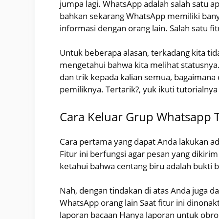
jumpa lagi. WhatsApp adalah salah satu apl
bahkan sekarang WhatsApp memiliki bany
informasi dengan orang lain. Salah satu f
Untuk beberapa alasan, terkadang kita ti
mengetahui bahwa kita melihat statusnya. N
dan trik kepada kalian semua, bagaimana 
pemiliknya. Tertarik?, yuk ikuti tutorialnya
Cara Keluar Grup Whatsapp T
Cara pertama yang dapat Anda lakukan ada
Fitur ini berfungsi agar pesan yang dikirim
ketahui bahwa centang biru adalah bukti 
Nah, dengan tindakan di atas Anda juga d
WhatsApp orang lain Saat fitur ini dinon
laporan bacaan Hanya laporan untuk obrol