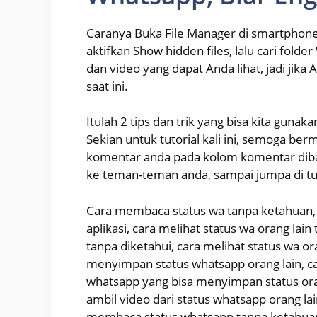
Caranya Buka File Manager di smartphone 
aktifkan Show hidden files, lalu cari folde
dan video yang dapat Anda lihat, jadi jika 
saat ini.
Itulah 2 tips dan trik yang bisa kita guna
Sekian untuk tutorial kali ini, semoga ber
komentar anda pada kolom komentar dibawa
ke teman-teman anda, sampai jumpa di tut
Cara membaca status wa tanpa ketahuan, 
aplikasi, cara melihat status wa orang la
tanpa diketahui, cara melihat status wa or
menyimpan status whatsapp orang lain, ca
whatsapp yang bisa menyimpan status ora
ambil video dari status whatsapp orang la
membaca status whatsapp tanpa ketahua