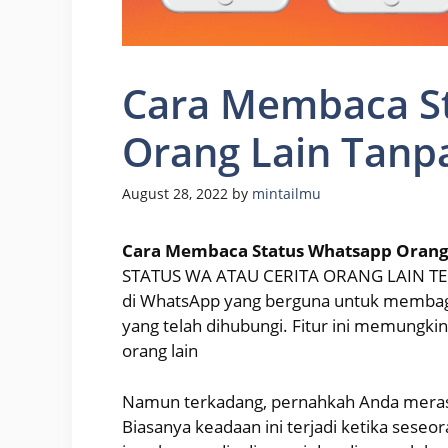
Cara Membaca S
Orang Lain Tanp
August 28, 2022
by
mintailmu
Cara Membaca Status Whatsapp Orang
STATUS WA ATAU CERITA ORANG LAIN TERBAR
di WhatsApp yang berguna untuk membagik
yang telah dihubungi. Fitur ini memungkin
orang lain
Namun terkadang, pernahkah Anda merasa
Biasanya keadaan ini terjadi ketika seseor