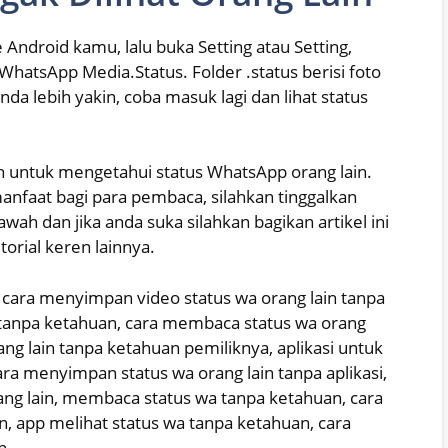
Android kamu, lalu buka Setting atau Setting,
r WhatsApp Media.Status. Folder .status berisi foto
Anda lebih yakin, coba masuk lagi dan lihat status
kan untuk mengetahui status WhatsApp orang lain.
manfaat bagi para pembaca, silahkan tinggalkan
h dan jika anda suka silahkan bagikan artikel ini
orial keren lainnya.
cara menyimpan video status wa orang lain tanpa
in tanpa ketahuan, cara membaca status wa orang
ang lain tanpa ketahuan pemiliknya, aplikasi untuk
ra menyimpan status wa orang lain tanpa aplikasi,
ng lain, membaca status wa tanpa ketahuan, cara
in, app melihat status wa tanpa ketahuan, cara
n