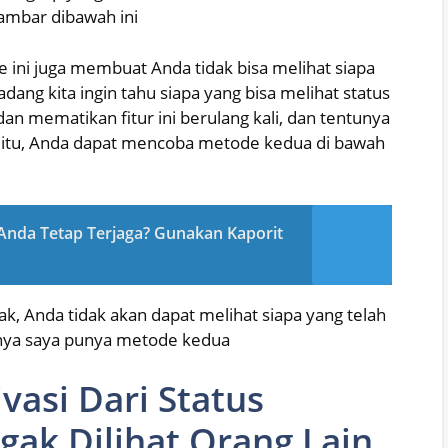
gambar dibawah ini
 ini juga membuat Anda tidak bisa melihat siapa
ang kita ingin tahu siapa yang bisa melihat status
an mematikan fitur ini berulang kali, dan tentunya
 itu, Anda dapat mencoba metode kedua di bawah
 Anda Tetap Terjaga? Gunakan Kaporit
dak, Anda tidak akan dapat melihat siapa yang telah
bnya saya punya metode kedua
ivasi Dari Status
gak Dilihat Orang Lain