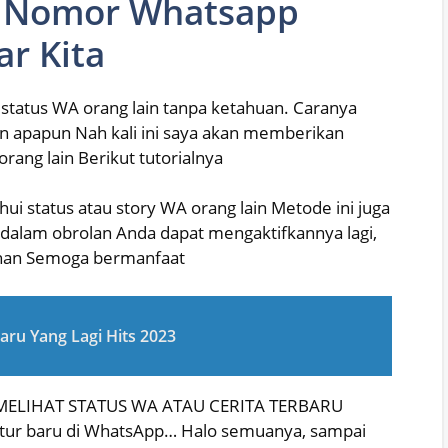
 Nomor Whatsapp
ar Kita
t status WA orang lain tanpa ketahuan. Caranya
n apapun Nah kali ini saya akan memberikan
orang lain Berikut tutorialnya
ahui status atau story WA orang lain Metode ini juga
dalam obrolan Anda dapat mengaktifkannya lagi,
tuhan Semoga bermanfaat
aru Yang Lagi Hits 2023
A MELIHAT STATUS WA ATAU CERITA TERBARU
fitur baru di WhatsApp… Halo semuanya, sampai