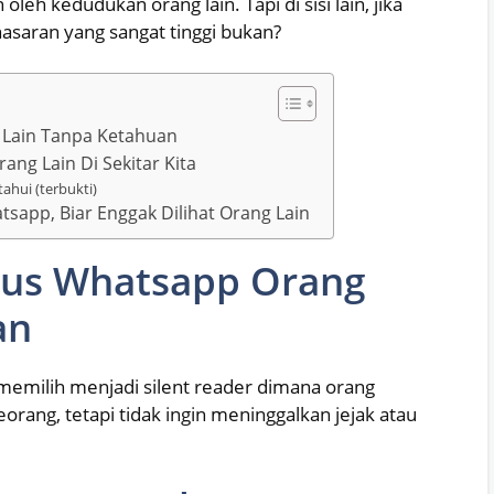
leh kedudukan orang lain. Tapi di sisi lain, jika
nasaran yang sangat tinggi bukan?
Lain Tanpa Ketahuan
g Lain Di Sekitar Kita
ahui (terbukti)
atsapp, Biar Enggak Dilihat Orang Lain
tus Whatsapp Orang
an
 memilih menjadi silent reader dimana orang
orang, tetapi tidak ingin meninggalkan jejak atau