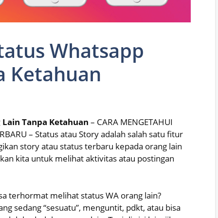
tatus Whatsapp
a Ketahuan
 Lain Tanpa Ketahuan
– CARA MENGETAHUI
U – Status atau Story adalah salah satu fitur
an story atau status terbaru kepada orang lain
kan kita untuk melihat aktivitas atau postingan
 terhormat melihat status WA orang lain?
ang sedang “sesuatu”, menguntit, pdkt, atau bisa