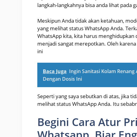
langkah-langkahnya bisa anda lihat pada 
Meskipun Anda tidak akan ketahuan, mode
yang melihat status WhatsApp Anda. Terkad
WhatsApp kita, kita harus menghidupkan d
menjadi sangat merepotkan. Oleh karena
ini
Baca Juga
Ingin Sanitasi Kolam Renang
Dengan Dosis Ini
Seperti yang saya sebutkan di atas, jika ti
melihat status WhatsApp Anda. Itu seba
Begini Cara Atur Pr
Whatsapp, Biar Eng