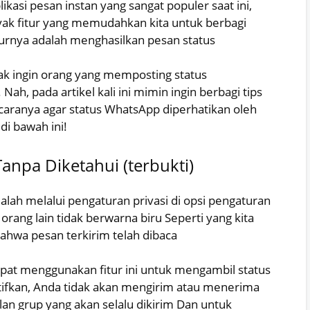
ikasi pesan instan yang sangat populer saat ini,
ak fitur yang memudahkan kita untuk berbagi
iturnya adalah menghasilkan pesan status
dak ingin orang yang memposting status
ah, pada artikel kali ini mimin ingin berbagi tips
caranya agar status WhatsApp diperhatikan oleh
 di bawah ini!
anpa Diketahui (terbukti)
lah melalui pengaturan privasi di opsi pengaturan
 orang lain tidak berwarna biru Seperti yang kita
bahwa pesan terkirim telah dibaca
apat menggunakan fitur ini untuk mengambil status
aktifkan, Anda tidak akan mengirim atau menerima
an grup yang akan selalu dikirim Dan untuk