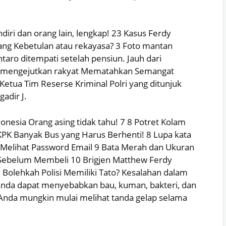
ndiri dan orang lain, lengkap! 23 Kasus Ferdy
ng Kebetulan atau rekayasa? 3 Foto mantan
ntaro ditempati setelah pensiun. Jauh dari
er mengejutkan rakyat Mematahkan Semangat
Ketua Tim Reserse Kriminal Polri yang ditunjuk
adir J.
donesia Orang asing tidak tahu! 7 8 Potret Kolam
KPK Banyak Bus yang Harus Berhenti! 8 Lupa kata
 Melihat Password Email 9 Bata Merah dan Ukuran
Sebelum Membeli 10 Brigjen Matthew Ferdy
Bolehkah Polisi Memiliki Tato? Kesalahan dalam
nda dapat menyebabkan bau, kuman, bakteri, dan
 Anda mungkin mulai melihat tanda gelap selama