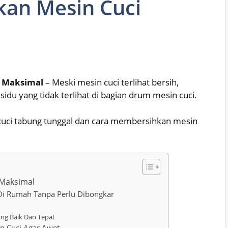
an Mesin Cuci
a Maksimal
– Meski mesin cuci terlihat bersih,
du yang tidak terlihat di bagian drum mesin cuci.
 cuci tabung tunggal dan cara membersihkan mesin
 Maksimal
Di Rumah Tanpa Perlu Dibongkar
ng Baik Dan Tepat
n Cuci Agar Awet