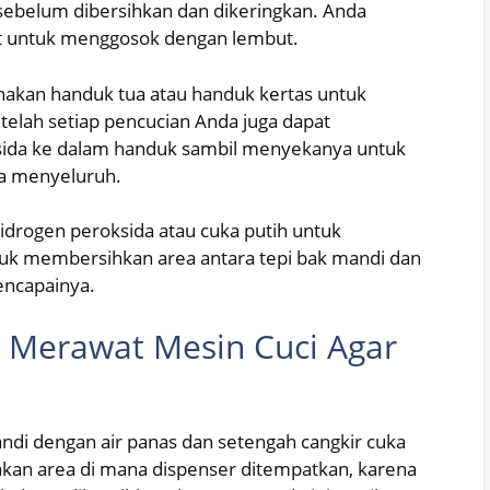
sebelum dibersihkan dan dikeringkan. Anda
t untuk menggosok dengan lembut.
kan handuk tua atau handuk kertas untuk
telah setiap pencucian Anda juga dapat
ida ke dalam handuk sambil menyekanya untuk
a menyeluruh.
hidrogen peroksida atau cuka putih untuk
k membersihkan area antara tepi bak mandi dan
encapainya.
 Merawat Mesin Cuci Agar
andi dengan air panas dan setengah cangkir cuka
kan area di mana dispenser ditempatkan, karena