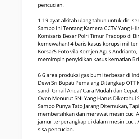
pencucian.
1 19 ayat alkitab ulang tahun untuk diri se
Sambo Ini Tentang Kamera CCTV Yang Hila
Komisaris Besar Polri Timur Pradopo di Bi
kemewahan! 4 baris kasus korupsi milit
Korsa?5 Foto vila Komjen Agus Andrianto, 
memimpin penyidikan kasus kematian Brig
6 6 area produksi gas bumi terbesar di In
Dewi Sri Bupati Pemalang Ditangkap OTT 
sandi Gmail Anda? Cara Mudah dan Cepat
Oven Menurut SNI Yang Harus Diketahui 
Sambo Punya Tato Jarang Ditemukan, Tapi 
membersihkan dan merawat mesin cuci A
jamur terperangkap di dalam mesin cuci.
sisa pencucian.