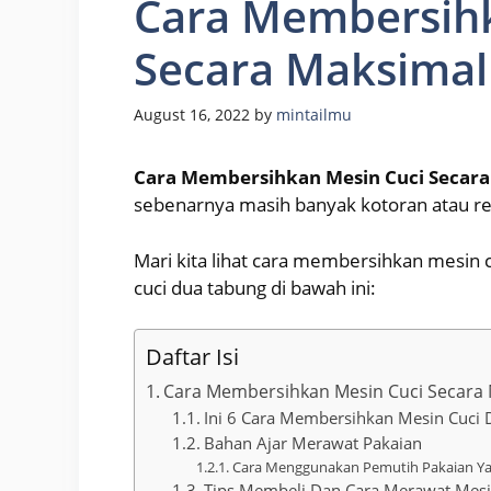
Cara Membersihk
Secara Maksimal
August 16, 2022
by
mintailmu
Cara Membersihkan Mesin Cuci Secar
sebenarnya masih banyak kotoran atau resi
Mari kita lihat cara membersihkan mesin
cuci dua tabung di bawah ini:
Daftar Isi
Cara Membersihkan Mesin Cuci Secara
Ini 6 Cara Membersihkan Mesin Cuci 
Bahan Ajar Merawat Pakaian
Cara Menggunakan Pemutih Pakaian Ya
Tips Membeli Dan Cara Merawat Mesi