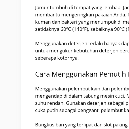
Jamur tumbuh di tempat yang lembab. Jadi
membantu mengeringkan pakaian Anda. P
kuman dan bakteri yang menumpuk di mesi
setidaknya 60ºC (140ºF), sebaiknya 90ºC
Menggunakan deterjen terlalu banyak dap
untuk mengukur kebutuhan deterjen berd
seberapa kotornya.
Cara Menggunakan Pemutih P
Menggunakan pelembut kain dan pelembu
mengendap di dalam tabung mesin cuci. M
suhu rendah. Gunakan deterjen sebagai p
cuka putih sebagai pengganti pelembut ka
Bungkus ban yang terlipat dan slot pakin