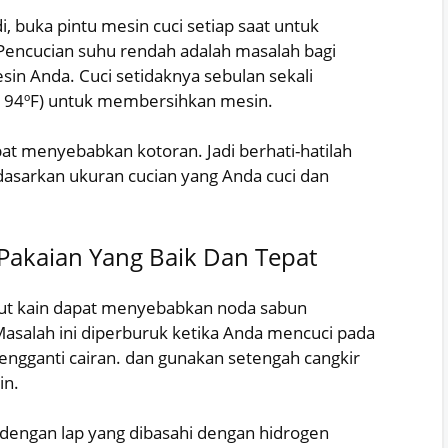
, buka pintu mesin cuci setiap saat untuk
encucian suhu rendah adalah masalah bagi
n Anda. Cuci setidaknya sebulan sekali
 (194ºF) untuk membersihkan mesin.
at menyebabkan kotoran. Jadi berhati-hatilah
asarkan ukuran cucian yang Anda cuci dan
akaian Yang Baik Dan Tepat
t kain dapat menyebabkan noda sabun
asalah ini diperburuk ketika Anda mencuci pada
engganti cairan. dan gunakan setengah cangkir
in.
g dengan lap yang dibasahi dengan hidrogen