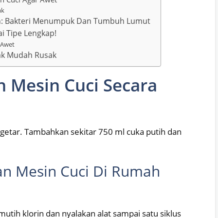
ak
hkan: Bakteri Menumpuk Dan Tumbuh Lumut
i Tipe Lengkap!
 Awet
dak Mudah Rusak
 Mesin Cuci Secara
rgetar. Tambahkan sekitar 750 ml cuka putih dan
an Mesin Cuci Di Rumah
utih klorin dan nyalakan alat sampai satu siklus