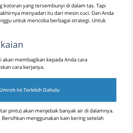
g kotoran yang tersembunyi di dalam tas. Tapi
 akhirnya menyadari itu dari mesin cuci. Dan Anda
ggu untuk mencoba berbagai strategi. Untuk
akaian
kami akan membagikan kepada Anda cara
skan cara kerjanya.
Umroh Ini Terlebih Dahulu
itar pintu) akan menjebak banyak air di dalamnya.
 Bersihkan menggunakan kain kering setelah