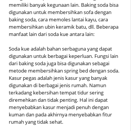
memiliki banyak kegunaan lain. Baking soda bisa
digunakan untuk membersihkan sofa dengan
baking soda, cara memoles lantai kayu, cara
membersihkan ubin keramik batu, dll. Beberapa
manfaat lain dari soda kue antara lain:
Soda kue adalah bahan serbaguna yang dapat
digunakan untuk berbagai keperluan. Fungsi lain
dari baking soda juga bisa digunakan sebagai
metode membersihkan spring bed dengan soda.
Kasur pegas adalah jenis kasur yang banyak
digunakan di berbagai jenis rumah. Namun
terkadang kebersihan tempat tidur sering
diremehkan dan tidak penting. Hal ini dapat
menyebabkan kasur menjadi penuh dengan
kuman dan pada akhirnya menyebabkan fitur
rumah yang tidak sehat.