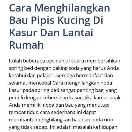
Cara Menghilangkan
Bau Pipis Kucing Di
Kasur Dan Lantai
Rumah
Itulah beberapa tips dan trik cara membersihkan
spring bed dengan baking soda yang harus Anda
ketahui dan pelajari. Semoga bermanfaat dan
selamat mencoba! Cara menghilangkan noda
kasur pada spring bed sangat penting bagi yang
peduli dengan kebersihan kasur. Jika kamar anak
Anda memiliki noda dan bau yang menutupi
tempat tidur, cara sederhana ini dapat
membantu menghilangkan bau dan noda urin
yang tidak sedap. Ini adalah masalah kehidupan