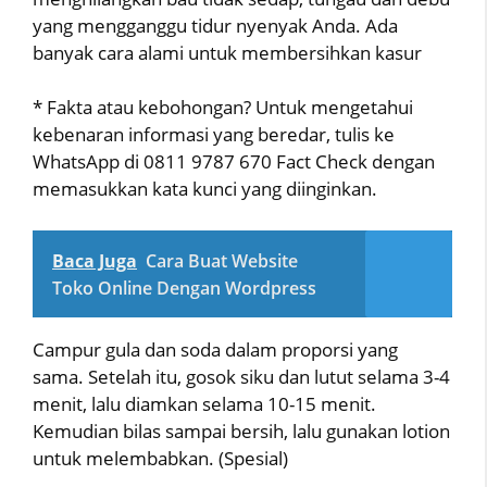
yang mengganggu tidur nyenyak Anda. Ada
banyak cara alami untuk membersihkan kasur
* Fakta atau kebohongan? Untuk mengetahui
kebenaran informasi yang beredar, tulis ke
WhatsApp di 0811 9787 670 Fact Check dengan
memasukkan kata kunci yang diinginkan.
Baca Juga
Cara Buat Website
Toko Online Dengan Wordpress
Campur gula dan soda dalam proporsi yang
sama. Setelah itu, gosok siku dan lutut selama 3-4
menit, lalu diamkan selama 10-15 menit.
Kemudian bilas sampai bersih, lalu gunakan lotion
untuk melembabkan. (Spesial)