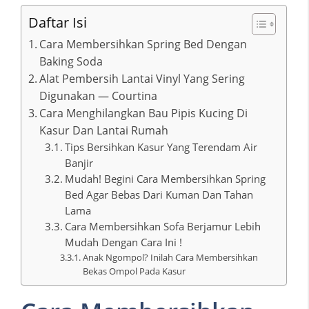
Daftar Isi
Cara Membersihkan Spring Bed Dengan
Baking Soda
Alat Pembersih Lantai Vinyl Yang Sering
Digunakan — Courtina
Cara Menghilangkan Bau Pipis Kucing Di
Kasur Dan Lantai Rumah
Tips Bersihkan Kasur Yang Terendam Air
Banjir
Mudah! Begini Cara Membersihkan Spring
Bed Agar Bebas Dari Kuman Dan Tahan
Lama
Cara Membersihkan Sofa Berjamur Lebih
Mudah Dengan Cara Ini !
Anak Ngompol? Inilah Cara Membersihkan
Bekas Ompol Pada Kasur