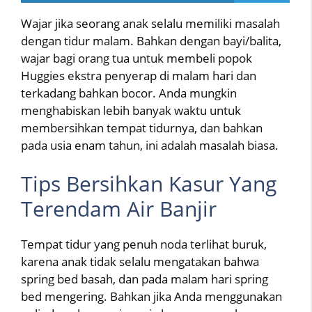
Wajar jika seorang anak selalu memiliki masalah
dengan tidur malam. Bahkan dengan bayi/balita,
wajar bagi orang tua untuk membeli popok
Huggies ekstra penyerap di malam hari dan
terkadang bahkan bocor. Anda mungkin
menghabiskan lebih banyak waktu untuk
membersihkan tempat tidurnya, dan bahkan
pada usia enam tahun, ini adalah masalah biasa.
Tips Bersihkan Kasur Yang
Terendam Air Banjir
Tempat tidur yang penuh noda terlihat buruk,
karena anak tidak selalu mengatakan bahwa
spring bed basah, dan pada malam hari spring
bed mengering. Bahkan jika Anda menggunakan