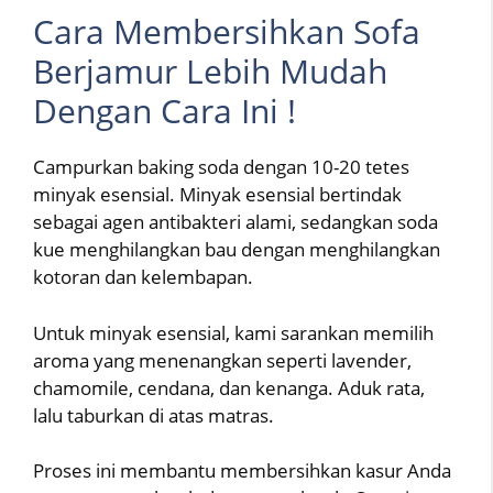
Cara Membersihkan Sofa
Berjamur Lebih Mudah
Dengan Cara Ini !
Campurkan baking soda dengan 10-20 tetes
minyak esensial. Minyak esensial bertindak
sebagai agen antibakteri alami, sedangkan soda
kue menghilangkan bau dengan menghilangkan
kotoran dan kelembapan.
Untuk minyak esensial, kami sarankan memilih
aroma yang menenangkan seperti lavender,
chamomile, cendana, dan kenanga. Aduk rata,
lalu taburkan di atas matras.
Proses ini membantu membersihkan kasur Anda