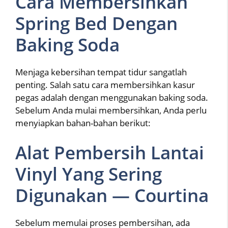
Cara Membersihkan
Spring Bed Dengan
Baking Soda
Menjaga kebersihan tempat tidur sangatlah
penting. Salah satu cara membersihkan kasur
pegas adalah dengan menggunakan baking soda.
Sebelum Anda mulai membersihkan, Anda perlu
menyiapkan bahan-bahan berikut:
Alat Pembersih Lantai
Vinyl Yang Sering
Digunakan — Courtina
Sebelum memulai proses pembersihan, ada