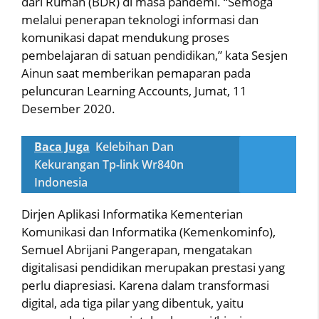
dari Rumah (BDR) di masa pandemi. “Semoga
melalui penerapan teknologi informasi dan
komunikasi dapat mendukung proses
pembelajaran di satuan pendidikan,” kata Sesjen
Ainun saat memberikan pemaparan pada
peluncuran Learning Accounts, Jumat, 11
Desember 2020.
Baca Juga
Kelebihan Dan
Kekurangan Tp-link Wr840n
Indonesia
Dirjen Aplikasi Informatika Kementerian
Komunikasi dan Informatika (Kemenkominfo),
Semuel Abrijani Pangerapan, mengatakan
digitalisasi pendidikan merupakan prestasi yang
perlu diapresiasi. Karena dalam transformasi
digital, ada tiga pilar yang dibentuk, yaitu