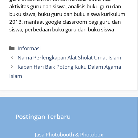
aktivitas guru dan siswa, analisis buku guru dan
buku siswa, buku guru dan buku siswa kurikulum
2013, manfaat google classroom bagi guru dan
siswa, perbedaan buku guru dan buku siswa
Categories
Informasi
Nama Perlengkapan Alat Sholat Umat Islam
Kapan Hari Baik Potong Kuku Dalam Agama
Islam
Postingan Terbaru
Jasa Photobooth & Photobox