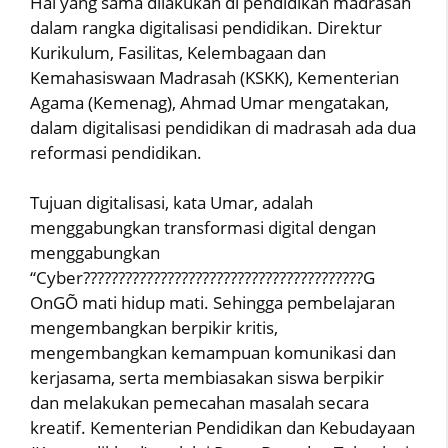
Hal yang sama dilakukan di pendidikan madrasah
dalam rangka digitalisasi pendidikan. Direktur
Kurikulum, Fasilitas, Kelembagaan dan
Kemahasiswaan Madrasah (KSKK), Kementerian
Agama (Kemenag), Ahmad Umar mengatakan,
dalam digitalisasi pendidikan di madrasah ada dua
reformasi pendidikan.
Tujuan digitalisasi, kata Umar, adalah
menggabungkan transformasi digital dengan
menggabungkan
“Cyber????????????????????????????????????????G
OnGÕ mati hidup mati. Sehingga pembelajaran
mengembangkan berpikir kritis,
mengembangkan kemampuan komunikasi dan
kerjasama, serta membiasakan siswa berpikir
dan melakukan pemecahan masalah secara
kreatif. Kementerian Pendidikan dan Kebudayaan