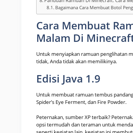
Panduan Ramuan Di Minecraft: Cara M
Bagaimana Cara Membuat Botol Penga
Cara Membuat Ram
Malam Di Minecraf
Untuk menyiapkan ramuan penglihatan ma
tidak, Anda tidak akan memilikinya.
Edisi Java 1.9
Untuk membuat ramuan tembus pandang, 
Spider’s Eye Ferment, dan Fire Powder.
Peternakan, sumber XP terbaik? Peternaka
opsi termudah dan teraman untuk menda
seperti kegiatan lain, kegiatan ini membu