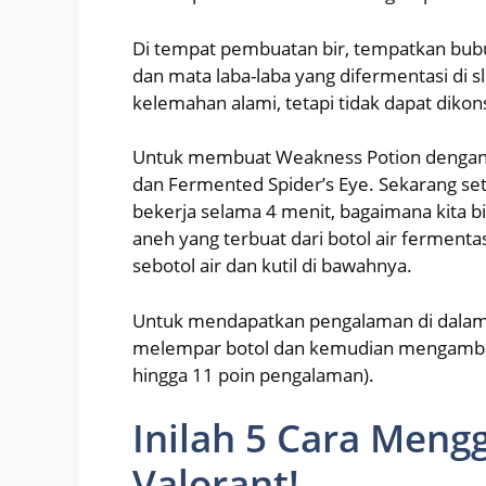
Di tempat pembuatan bir, tempatkan bubuk ap
dan mata laba-laba yang difermentasi di sl
kelemahan alami, tetapi tidak dapat dikon
Untuk membuat Weakness Potion dengan 
dan Fermented Spider’s Eye. Sekarang se
bekerja selama 4 menit, bagaimana kita 
aneh yang terbuat dari botol air fermentas
sebotol air dan kutil di bawahnya.
Untuk mendapatkan pengalaman di dalam 
melempar botol dan kemudian mengambil bo
hingga 11 poin pengalaman).
Inilah 5 Cara Meng
Valorant!