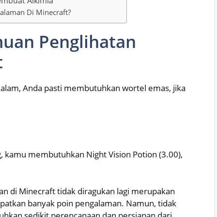
embuat Alkimia
laman Di Minecraft?
uan Penglihatan
t
lam, Anda pasti membutuhkan wortel emas, jika
kamu membutuhkan Night Vision Potion (3.00),
n di Minecraft tidak diragukan lagi merupakan
patkan banyak poin pengalaman. Namun, tidak
tuhkan sedikit perencanaan dan persiapan dari