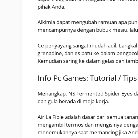
pihak Anda.
Alkimia dapat mengubah ramuan apa pun 
mencampurnya dengan bubuk mesiu, lalu
Ce penyayang sangat mudah adil. Langkah
grenadine, dan es batu ke dalam pengocok
Kemudian saring ke dalam gelas dan tamb
Info Pc Games: Tutorial / Tip
Menangkap. NS Fermented Spider Eyes dapat
dan gula berada di meja kerja.
Air La Fiole adalah dasar dari semua ta
mengambil termos dan mengisinya dengan
menemukannya saat memancing jika Anda