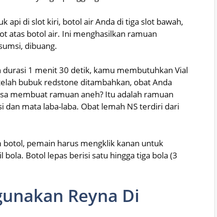
i di slot kiri, botol air Anda di tiga slot bawah,
ot atas botol air. Ini menghasilkan ramuan
sumsi, dibuang.
durasi 1 menit 30 detik, kamu membutuhkan Vial
telah bubuk redstone ditambahkan, obat Anda
bisa membuat ramuan aneh? Itu adalah ramuan
i dan mata laba-laba. Obat lemah NS terdiri dari
botol, pemain harus mengklik kanan untuk
la. Botol lepas berisi satu hingga tiga bola (3
gunakan Reyna Di