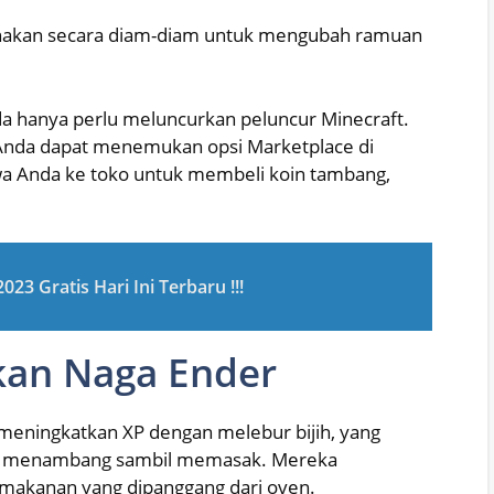
unakan secara diam-diam untuk mengubah ramuan
 hanya perlu meluncurkan peluncur Minecraft.
, Anda dapat menemukan opsi Marketplace di
a Anda ke toko untuk membeli koin tambang,
23 Gratis Hari Ini Terbaru !!!
kan Naga Ender
meningkatkan XP dengan melebur bijih, yang
k menambang sambil memasak. Mereka
akanan yang dipanggang dari oven.