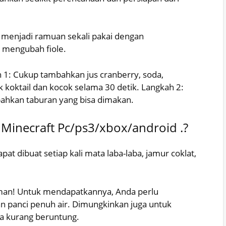
menjadi ramuan sekali pakai dengan
 mengubah fiole.
 1: Cukup tambahkan jus cranberry, soda,
 koktail dan kocok selama 30 detik. Langkah 2:
ahkan taburan yang bisa dimakan.
s Minecraft Pc/ps3/xbox/android .?
 dibuat setiap kali mata laba-laba, jamur coklat,
naman! Untuk mendapatkannya, Anda perlu
 panci penuh air. Dimungkinkan juga untuk
 kurang beruntung.