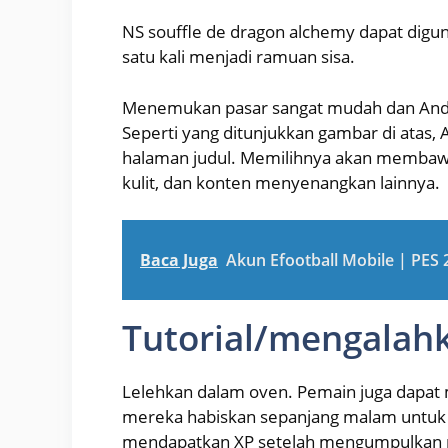
NS souffle de dragon alchemy dapat dig
satu kali menjadi ramuan sisa.
Menemukan pasar sangat mudah dan Anda
Seperti yang ditunjukkan gambar di atas
halaman judul. Memilihnya akan membaw
kulit, dan konten menyenangkan lainnya.
Baca Juga
Akun Efootball Mobile | PES 20
Tutorial/mengalah
Lelehkan dalam oven. Pemain juga dapat 
mereka habiskan sepanjang malam untu
mendapatkan XP setelah mengumpulkan m