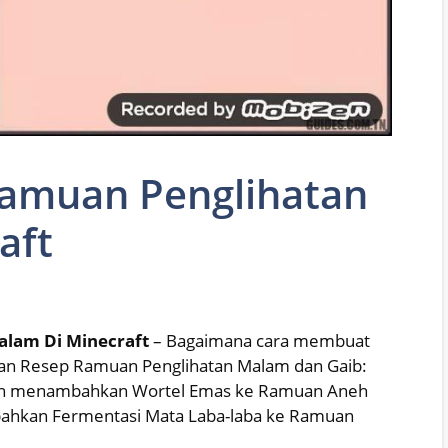
amuan Penglihatan
aft
lam Di Minecraft
– Bagaimana cara membuat
n Resep Ramuan Penglihatan Malam dan Gaib:
an menambahkan Wortel Emas ke Ramuan Aneh
ahkan Fermentasi Mata Laba-laba ke Ramuan