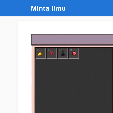
Skip
Minta Ilmu
to
content