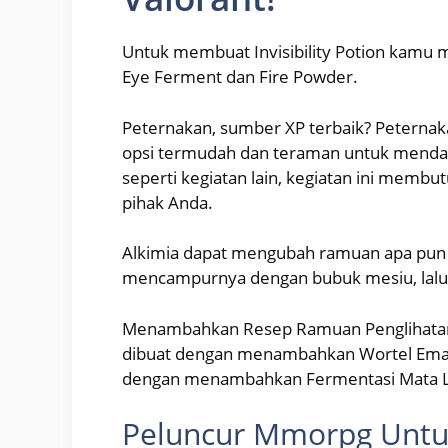
Untuk membuat Invisibility Potion kamu m
Eye Ferment dan Fire Powder.
Peternakan, sumber XP terbaik? Peternaka
opsi termudah dan teraman untuk menda
seperti kegiatan lain, kegiatan ini membu
pihak Anda.
Alkimia dapat mengubah ramuan apa pun 
mencampurnya dengan bubuk mesiu, lalu
Menambahkan Resep Ramuan Penglihatan
dibuat dengan menambahkan Wortel Ema
dengan menambahkan Fermentasi Mata La
Peluncur Mmorpg Untuk