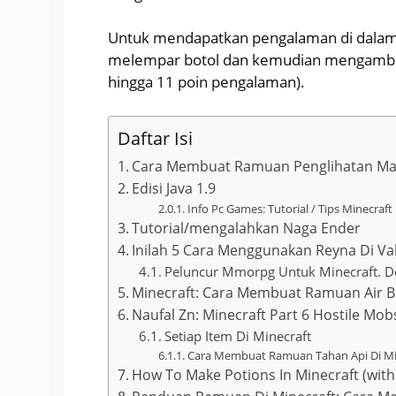
Untuk mendapatkan pengalaman di dalam 
melempar botol dan kemudian mengambil bo
hingga 11 poin pengalaman).
Daftar Isi
Cara Membuat Ramuan Penglihatan Mal
Edisi Java 1.9
Info Pc Games: Tutorial / Tips Minecraf
Tutorial/mengalahkan Naga Ender
Inilah 5 Cara Menggunakan Reyna Di Va
Peluncur Mmorpg Untuk Minecraft. De
Minecraft: Cara Membuat Ramuan Air B
Naufal Zn: Minecraft Part 6 Hostile Mob
Setiap Item Di Minecraft
Cara Membuat Ramuan Tahan Api Di Mi
How To Make Potions In Minecraft (with