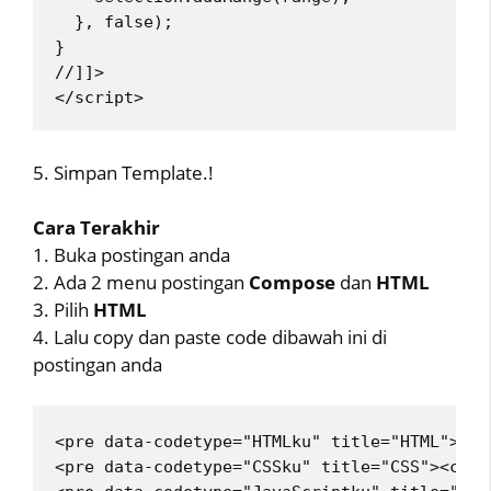
  }, false);
}
//]]>
</script> 
5. Simpan Template.!
Cara Terakhir
1. Buka postingan anda
2. Ada 2 menu postingan
Compose
dan
HTML
3. Pilih
HTML
4. Lalu copy dan paste code dibawah ini di
postingan anda
<pre data-codetype="HTMLku" title="HTML"><co
<pre data-codetype="CSSku" title="CSS"><code