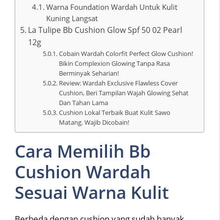
Warna Foundation Wardah Untuk Kulit
Kuning Langsat
La Tulipe Bb Cushion Glow Spf 50 02 Pearl
12g
Cobain Wardah Colorfit Perfect Glow Cushion!
Bikin Complexion Glowing Tanpa Rasa
Berminyak Seharian!
Review: Wardah Exclusive Flawless Cover
Cushion, Beri Tampilan Wajah Glowing Sehat
Dan Tahan Lama
Cushion Lokal Terbaik Buat Kulit Sawo
Matang. Wajib Dicobain!
Cara Memilih Bb
Cushion Wardah
Sesuai Warna Kulit
Berbeda dengan cushion yang sudah banyak