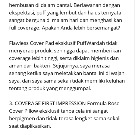
hembusan di dalam bantal. Berlawanan dengan
ekspektasi, puff yang lembut dan halus ternyata
sangat berguna di malam hari dan menghasilkan
full coverage. Apakah Anda lebih bersemangat?
Flawless Cover Pad eksklusif PuffWardah tidak
menyerap produk, sehingga dapat memberikan
coverage lebih tinggi, serta diklaim higienis dan
aman dari bakteri. Sejujurnya, saya merasa
senang ketika saya meletakkan bantal ini di wajah
saya, dan saya sama sekali tidak memiliki keluhan
tentang produk yang menggumpal.
3. COVERAGE FIRST IMPRESSION Formula Rose
Cover Pillow eksklusif tanpa cela ini sangat
berpigmen dan tidak terasa lengket sama sekali
saat diaplikasikan.