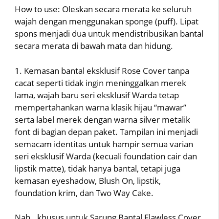
How to use: Oleskan secara merata ke seluruh
wajah dengan menggunakan sponge (puff). Lipat
spons menjadi dua untuk mendistribusikan bantal
secara merata di bawah mata dan hidung.
1. Kemasan bantal eksklusif Rose Cover tanpa
cacat seperti tidak ingin meninggalkan merek
lama, wajah baru seri eksklusif Warda tetap
mempertahankan warna klasik hijau “mawar”
serta label merek dengan warna silver metalik
font di bagian depan paket. Tampilan ini menjadi
semacam identitas untuk hampir semua varian
seri eksklusif Warda (kecuali foundation cair dan
lipstik matte), tidak hanya bantal, tetapi juga
kemasan eyeshadow, Blush On, lipstik,
foundation krim, dan Two Way Cake.
Nah.. khusus untuk Sarung Bantal Flawless Cover