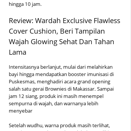
hingga 10 jam.
Review: Wardah Exclusive Flawless
Cover Cushion, Beri Tampilan
Wajah Glowing Sehat Dan Tahan
Lama
Intensitasnya berlanjut, mulai dari melahirkan
bayi hingga mendapatkan booster imunisasi di
Puskesmas, menghadiri acara grand opening
salah satu gerai Brownies di Makassar. Sampai
jam 12 siang, produk ini masih menempel
sempurna di wajah, dan warnanya lebih
menyebar
Setelah wudhu, warna produk masih terlihat,