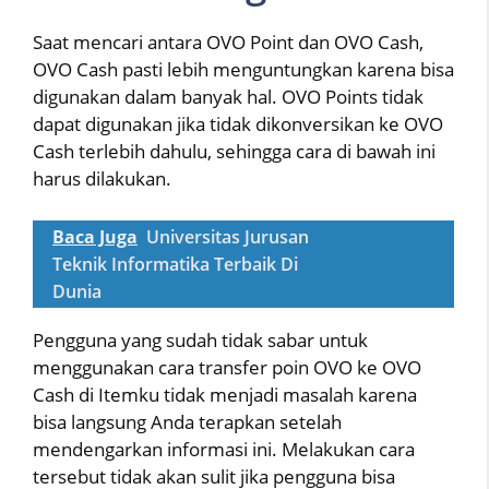
Saat mencari antara OVO Point dan OVO Cash,
OVO Cash pasti lebih menguntungkan karena bisa
digunakan dalam banyak hal. OVO Points tidak
dapat digunakan jika tidak dikonversikan ke OVO
Cash terlebih dahulu, sehingga cara di bawah ini
harus dilakukan.
Baca Juga
Universitas Jurusan
Teknik Informatika Terbaik Di
Dunia
Pengguna yang sudah tidak sabar untuk
menggunakan cara transfer poin OVO ke OVO
Cash di Itemku tidak menjadi masalah karena
bisa langsung Anda terapkan setelah
mendengarkan informasi ini. Melakukan cara
tersebut tidak akan sulit jika pengguna bisa