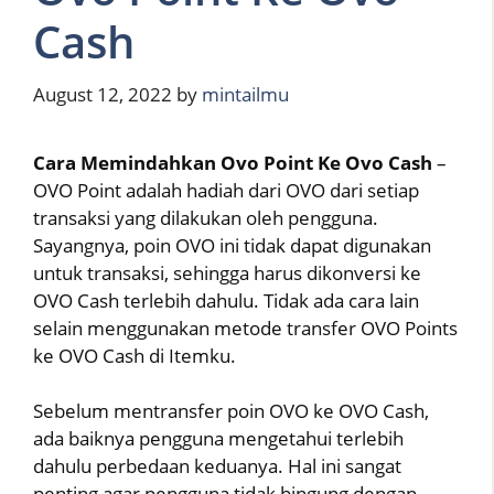
Cash
August 12, 2022
by
mintailmu
Cara Memindahkan Ovo Point Ke Ovo Cash
–
OVO Point adalah hadiah dari OVO dari setiap
transaksi yang dilakukan oleh pengguna.
Sayangnya, poin OVO ini tidak dapat digunakan
untuk transaksi, sehingga harus dikonversi ke
OVO Cash terlebih dahulu. Tidak ada cara lain
selain menggunakan metode transfer OVO Points
ke OVO Cash di Itemku.
Sebelum mentransfer poin OVO ke OVO Cash,
ada baiknya pengguna mengetahui terlebih
dahulu perbedaan keduanya. Hal ini sangat
penting agar pengguna tidak bingung dengan