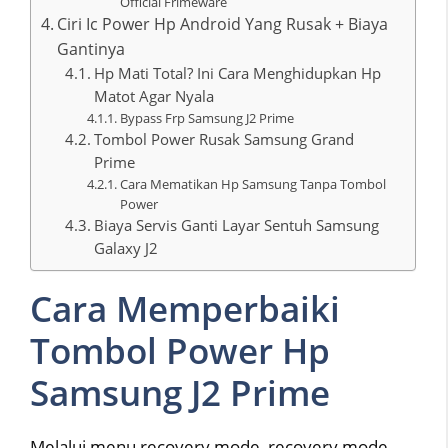
Official Frimeware
Ciri Ic Power Hp Android Yang Rusak + Biaya
Gantinya
Hp Mati Total? Ini Cara Menghidupkan Hp
Matot Agar Nyala
Bypass Frp Samsung J2 Prime
Tombol Power Rusak Samsung Grand
Prime
Cara Mematikan Hp Samsung Tanpa Tombol
Power
Biaya Servis Ganti Layar Sentuh Samsung
Galaxy J2
Cara Memperbaiki
Tombol Power Hp
Samsung J2 Prime
Melalui menu recovery mode, recovery mode