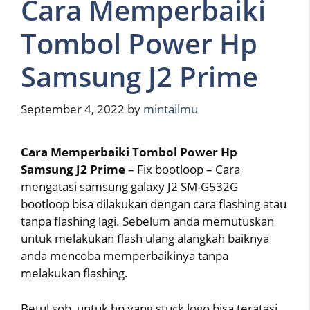
Cara Memperbaiki
Tombol Power Hp
Samsung J2 Prime
September 4, 2022
by
mintailmu
Cara Memperbaiki Tombol Power Hp
Samsung J2 Prime
– Fix bootloop – Cara
mengatasi samsung galaxy J2 SM-G532G
bootloop bisa dilakukan dengan cara flashing atau
tanpa flashing lagi. Sebelum anda memutuskan
untuk melakukan flash ulang alangkah baiknya
anda mencoba memperbaikinya tanpa
melakukan flashing.
Betul sob, untuk hp yang stuck logo bisa teratasi