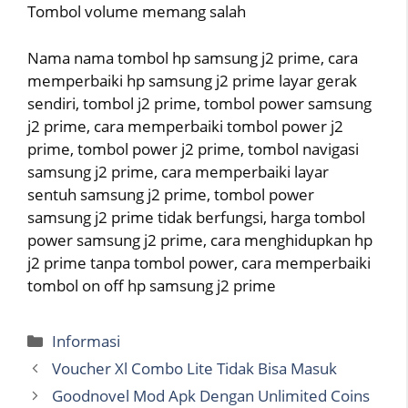
Tombol volume memang salah
Nama nama tombol hp samsung j2 prime, cara
memperbaiki hp samsung j2 prime layar gerak
sendiri, tombol j2 prime, tombol power samsung
j2 prime, cara memperbaiki tombol power j2
prime, tombol power j2 prime, tombol navigasi
samsung j2 prime, cara memperbaiki layar
sentuh samsung j2 prime, tombol power
samsung j2 prime tidak berfungsi, harga tombol
power samsung j2 prime, cara menghidupkan hp
j2 prime tanpa tombol power, cara memperbaiki
tombol on off hp samsung j2 prime
Categories
Informasi
Voucher Xl Combo Lite Tidak Bisa Masuk
Goodnovel Mod Apk Dengan Unlimited Coins