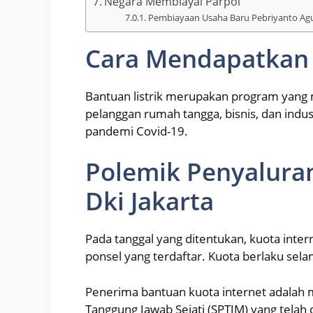
Negara Membiayai Parpol
Pembiayaan Usaha Baru Pebriyanto Agu
Cara Mendapatkan 
Bantuan listrik merupakan program yang 
pelanggan rumah tangga, bisnis, dan indus
pandemi Covid-19.
Polemik Penyalura
Dki Jakarta
Pada tanggal yang ditentukan, kuota inter
ponsel yang terdaftar. Kuota berlaku sela
Penerima bantuan kuota internet adalah
Tanggung Jawab Sejati (SPTJM) yang telah di