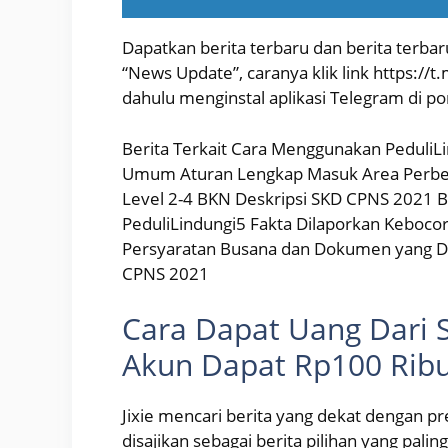
Dapatkan berita terbaru dan berita terbar
“News Update”, caranya klik link https://t
dahulu menginstal aplikasi Telegram di po
Berita Terkait Cara Menggunakan PeduliL
Umum Aturan Lengkap Masuk Area Perbe
Level 2-4 BKN Deskripsi SKD CPNS 2021 Ba
PeduliLindungi5 Fakta Dilaporkan Keboc
Persyaratan Busana dan Dokumen yang D
CPNS 2021
Cara Dapat Uang Dari S
Akun Dapat Rp100 Ribu
Jixie mencari berita yang dekat dengan pre
disajikan sebagai berita pilihan yang pali