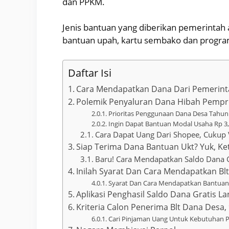
dan PPKM.
Jenis bantuan yang diberikan pemerintah an
bantuan upah, kartu sembako dan program
Daftar Isi
Cara Mendapatkan Dana Dari Pemerin
Polemik Penyaluran Dana Hibah Pempro
Prioritas Penggunaan Dana Desa Tahun
Ingin Dapat Bantuan Modal Usaha Rp 3,
Cara Dapat Uang Dari Shopee, Cukup 
Siap Terima Dana Bantuan Ukt? Yuk, Ke
Baru! Cara Mendapatkan Saldo Dana G
Inilah Syarat Dan Cara Mendapatkan Bl
Syarat Dan Cara Mendapatkan Bantuan R
Aplikasi Penghasil Saldo Dana Gratis L
Kriteria Calon Penerima Blt Dana Desa
Cari Pinjaman Uang Untuk Kebutuhan P