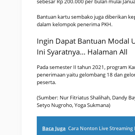
sebesar Rp 200.000 per bulan mulai Janu
Bantuan kartu sembako juga diberikan kep
dalam kelompok penerima PKH.
Ingin Dapat Bantuan Modal U
Ini Syaratnya… Halaman All
Pada semester II tahun 2021, program K
penerimaan yaitu gelombang 18 dan gel
peserta.
(Sumber: Nur Fitriatus Shalihah, Dandy Ba
Setyo Nugroho, Yoga Sukmana)
Baca Juga
Cara Nonton Live Streaming 