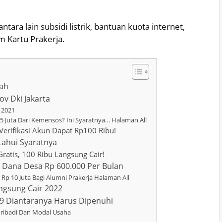
tara lain subsidi listrik, bantuan kuota internet,
 Kartu Prakerja.
tah
v Dki Jakarta
 2021
5 Juta Dari Kemensos? Ini Syaratnya… Halaman All
Verifikasi Akun Dapat Rp100 Ribu!
tahui Syaratnya
ratis, 100 Ribu Langsung Cair!
t Dana Desa Rp 600.000 Per Bulan
p 10 Juta Bagi Alumni Prakerja Halaman All
angsung Cair 2022
, 9 Diantaranya Harus Dipenuhi
ribadi Dan Modal Usaha