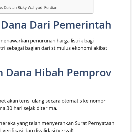
s Dalvian Rizky Wahyudi Ferdian
Dana Dari Pemerintah
menawarkan penurunan harga listrik bagi
tri sebagai bagian dari stimulus ekonomi akibat
n Dana Hibah Pemprov
net akan terisi ulang secara otomatis ke nomor
ma 30 hari sejak diterima.
 mereka yang telah menyerahkan Surat Pernyataan
verifikasi dan divalidasi (verval).