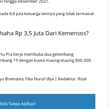
ari hingga Desember 2021.
ada 8,8 juta keluarga lainnya yang tidak termasuk
saha Rp 3,5 Juta Dari Kemensos?
artu Pra Kerja membuka dua gelombang
ombang 19 dengan kuota masing-masing 800.000
yu Bramasta, Fika Nurul Ulya | Redaktur: Rizal
Bola Tanpa Aplikasi