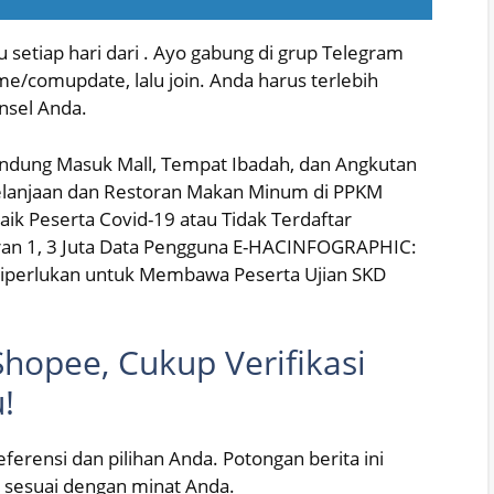
u setiap hari dari . Ayo gabung di grup Telegram
.me/comupdate, lalu join. Anda harus terlebih
nsel Anda.
indung Masuk Mall, Tempat Ibadah, dan Angkutan
lanjaan dan Restoran Makan Minum di PPKM
ik Peserta Covid-19 atau Tidak Terdaftar
oran 1, 3 Juta Data Pengguna E-HACINFOGRAPHIC:
iperlukan untuk Membawa Peserta Ujian SKD
hopee, Cukup Verifikasi
!
ferensi dan pilihan Anda. Potongan berita ini
ng sesuai dengan minat Anda.