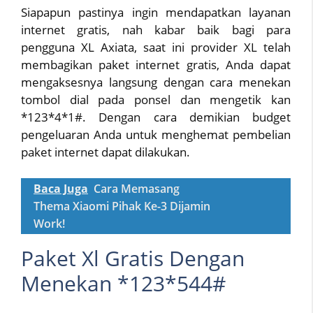
Siapapun pastinya ingin mendapatkan layanan
internet gratis, nah kabar baik bagi para
pengguna XL Axiata, saat ini provider XL telah
membagikan paket internet gratis, Anda dapat
mengaksesnya langsung dengan cara menekan
tombol dial pada ponsel dan mengetik kan
*123*4*1#. Dengan cara demikian budget
pengeluaran Anda untuk menghemat pembelian
paket internet dapat dilakukan.
Baca Juga
Cara Memasang
Thema Xiaomi Pihak Ke-3 Dijamin
Work!
Paket Xl Gratis Dengan
Menekan *123*544#