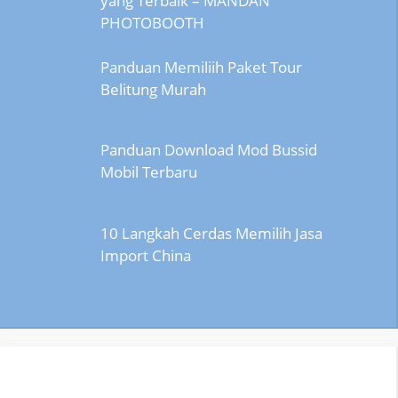
yang Terbaik – MANDAN
PHOTOBOOTH
Panduan Memiliih Paket Tour
Belitung Murah
Panduan Download Mod Bussid
Mobil Terbaru
10 Langkah Cerdas Memilih Jasa
Import China