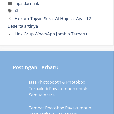
Categories
Tips dan Trik
Tags
Xl
Hukum Tajwid Surat Al Hujurat Ayat 12
Beserta artinya
Link Grup WhatsApp Jomblo Terbaru
Postingan Terbaru
Jasa Photobooth & Photobox
Terbaik di Payakumbuh untuk
Semua Acara
Tempat Photobox Payakumbuh