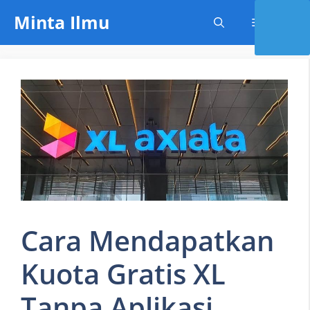
Skip
Minta Ilmu
Menu
to
content
Cara Mendapatkan
Kuota Gratis XL
Tanpa Aplikasi