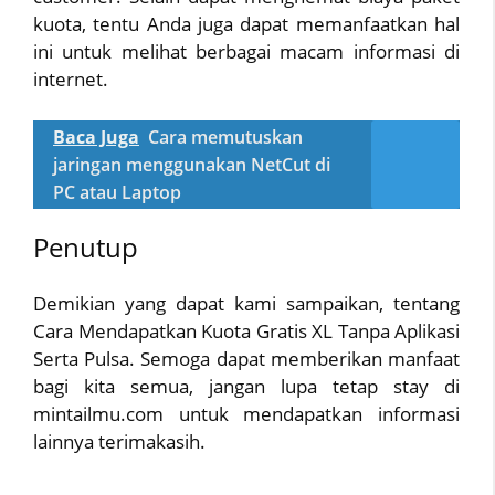
kuota, tentu Anda juga dapat memanfaatkan hal
ini untuk melihat berbagai macam informasi di
internet.
Baca Juga
Cara memutuskan
jaringan menggunakan NetCut di
PC atau Laptop
Penutup
Demikian yang dapat kami sampaikan, tentang
Cara Mendapatkan Kuota Gratis XL Tanpa Aplikasi
Serta Pulsa. Semoga dapat memberikan manfaat
bagi kita semua, jangan lupa tetap stay di
mintailmu.com untuk mendapatkan informasi
lainnya terimakasih.