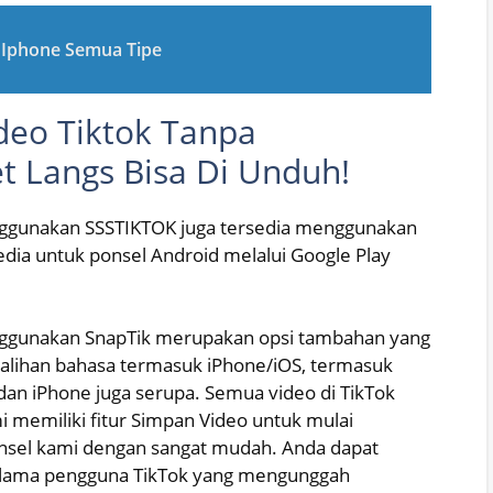
i Iphone Semua Tipe
deo Tiktok Tanpa
t Langs Bisa Di Unduh!
ggunakan SSSTIKTOK juga tersedia menggunakan
sedia untuk ponsel Android melalui Google Play
ggunakan SnapTik merupakan opsi tambahan yang
lihan bahasa termasuk iPhone/iOS, termasuk
 dan iPhone juga serupa. Semua video di TikTok
mi memiliki fitur Simpan Video untuk mulai
onsel kami dengan sangat mudah. Anda dapat
selama pengguna TikTok yang mengunggah