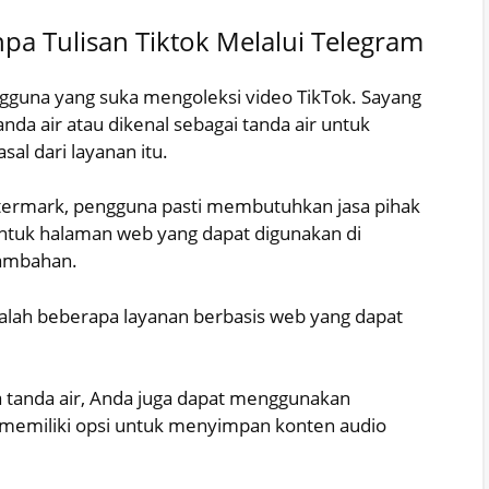
pa Tulisan Tiktok Melalui Telegram
engguna yang suka mengoleksi video TikTok. Sayang
anda air atau dikenal sebagai tanda air untuk
l dari layanan itu.
ermark, pengguna pasti membutuhkan jasa pihak
entuk halaman web yang dapat digunakan di
tambahan.
alah beberapa layanan berbasis web yang dapat
a tanda air, Anda juga dapat menggunakan
a memiliki opsi untuk menyimpan konten audio