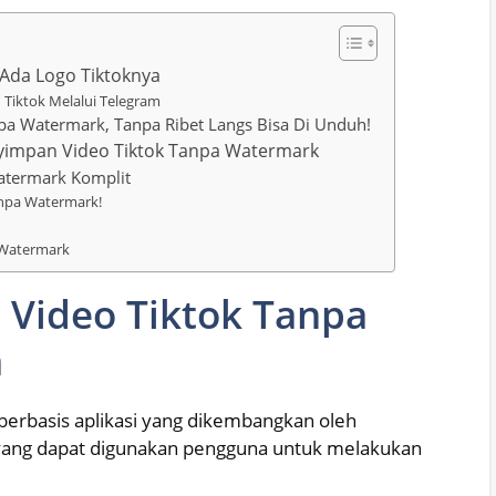
Ada Logo Tiktoknya
 Tiktok Melalui Telegram
a Watermark, Tanpa Ribet Langs Bisa Di Unduh!
nyimpan Video Tiktok Tanpa Watermark
atermark Komplit
anpa Watermark!
 Watermark
Video Tiktok Tanpa
a
berbasis aplikasi yang dikembangkan oleh
i yang dapat digunakan pengguna untuk melakukan