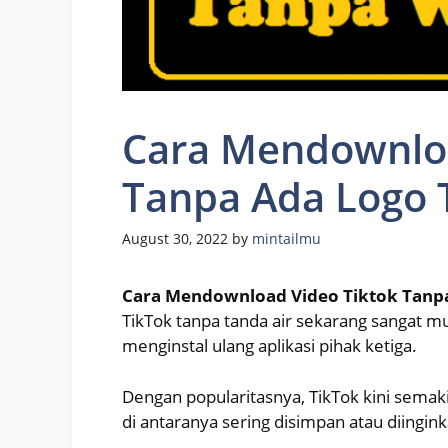
Cara Mendownloa
Tanpa Ada Logo 
August 30, 2022
by
mintailmu
Cara Mendownload Video Tiktok Tanp
TikTok tanpa tanda air sekarang sangat m
menginstal ulang aplikasi pihak ketiga.
Dengan popularitasnya, TikTok kini sema
di antaranya sering disimpan atau diingin