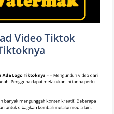
d Video Tiktok
Tiktoknya
a Ada Logo Tiktoknya
– – Mengunduh video dari
udah. Pengguna dapat melakukan ini tanpa perlu
kin banyak mengunggah konten kreatif. Beberapa
kan untuk dibagikan kembali melalui media lain.