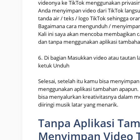
videonya ke TikTok menggunakan privasi
Anda menyimpan video dari TikTok langsung
tanda air / teks / logo TikTok sehingga or
Bagaimana cara mengunduh / menyimpan vi
Kali ini saya akan mencoba membagikan 
dan tanpa menggunakan aplikasi tambahan
6. Di bagian Masukkan video atau tautan lag
ketuk Unduh
Selesai, setelah itu kamu bisa menyimpan
menggunakan aplikasi tambahan apapun. Itu
bisa menyalurkan kreativitasnya dalam me
diiringi musik latar yang menarik.
Tanpa Aplikasi Tam
Menyimpan Video T