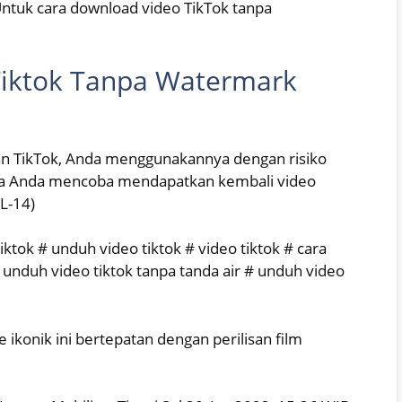
Untuk cara download video TikTok tanpa
Tiktok Tanpa Watermark
ngan TikTok, Anda menggunakannya dengan risiko
 jika Anda mencoba mendapatkan kembali video
L-14)
tiktok # unduh video tiktok # video tiktok # cara
 unduh video tiktok tanpa tanda air # unduh video
ikonik ini bertepatan dengan perilisan film