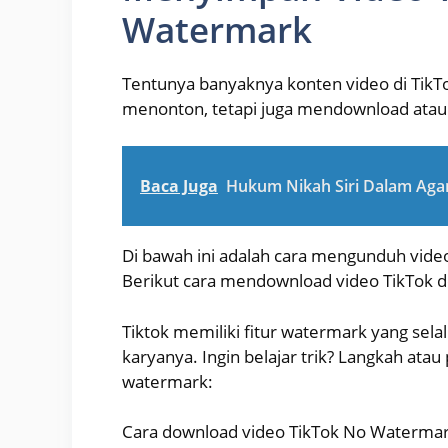
Watermark
Tentunya banyaknya konten video di TikT
menonton, tetapi juga mendownload atau
Baca Juga
Hukum Nikah Siri Dalam Ag
Di bawah ini adalah cara mengunduh video 
Berikut cara mendownload video TikTok 
Tiktok memiliki fitur watermark yang sela
karyanya. Ingin belajar trik? Langkah ata
watermark:
Cara download video TikTok No Watermar