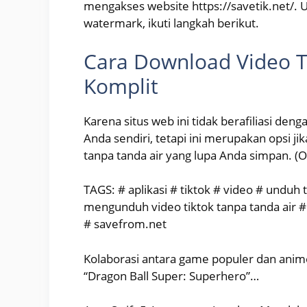
mengakses website https://savetik.net/. 
watermark, ikuti langkah berikut.
Cara Download Video 
Komplit
Karena situs web ini tidak berafiliasi de
Anda sendiri, tetapi ini merupakan opsi
tanpa tanda air yang lupa Anda simpan. (O
TAGS: # aplikasi # tiktok # video # unduh 
mengunduh video tiktok tanpa tanda air #
# savefrom.net
Kolaborasi antara game populer dan anime 
“Dragon Ball Super: Superhero”…