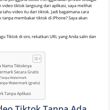
video tiktok langsung dari aplikasi, saya melihat
ya tahu video itu dari tiktok. Jadi bagaimana cara
 tanpa membakar tiktok di iPhone? Saya akan
gu Tiktok di sini, rekatkan URL yang Anda salin dan
a Nama Tiktoknya
ermark Secara Gratis
i Tanpa Watermark
anpa Watermark (gratis)
k Tanpa Aplikasi
deo Tiktok Tanpa Ada