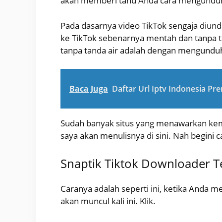
akan memberi tahu Anda cara mengunduh v
Pada dasarnya video TikTok sengaja diund
ke TikTok sebenarnya mentah dan tanpa t
tanpa tanda air adalah dengan mengunduh d
Baca Juga
Daftar Url Iptv Indonesia Pr
Sudah banyak situs yang menawarkan kem
saya akan menulisnya di sini. Nah begini 
Snaptik Tiktok Downloader T
Caranya adalah seperti ini, ketika Anda meng
akan muncul kali ini. Klik.