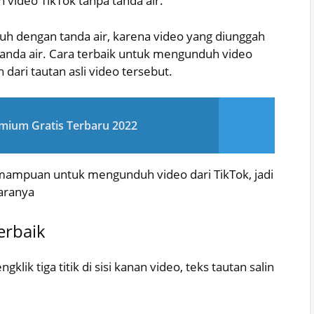
ideo TikTok tanpa tanda air.
uh dengan tanda air, karena video yang diunggah
anda air. Cara terbaik untuk mengunduh video
ari tautan asli video tersebut.
emium Gratis Terbaru 2022
ampuan untuk mengunduh video dari TikTok, jadi
caranya
erbaik
klik tiga titik di sisi kanan video, teks tautan salin