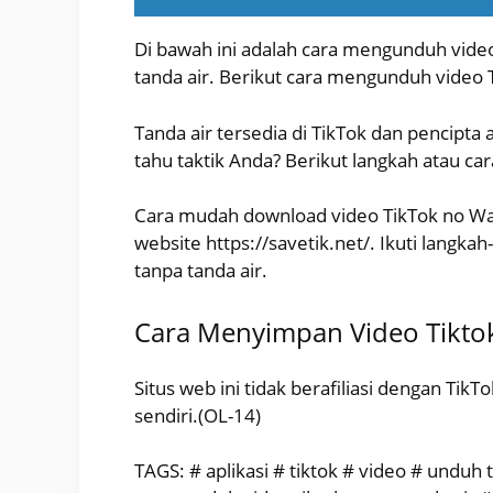
Di bawah ini adalah cara mengunduh video
tanda air. Berikut cara mengunduh video 
Tanda air tersedia di TikTok dan pencipta 
tahu taktik Anda? Berikut langkah atau ca
Cara mudah download video TikTok no Wa
website https://savetik.net/. Ikuti langk
tanpa tanda air.
Cara Menyimpan Video Tikto
Situs web ini tidak berafiliasi dengan Tik
sendiri.(OL-14)
TAGS: # aplikasi # tiktok # video # unduh 