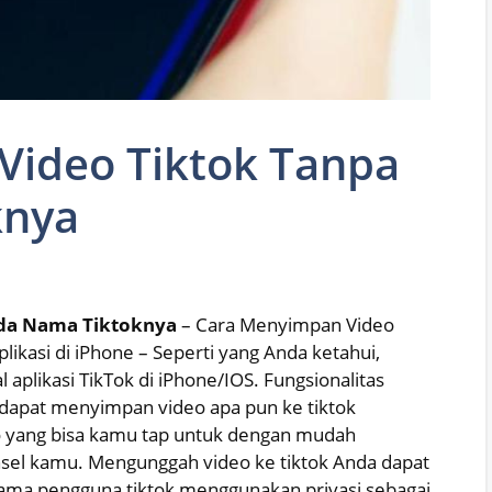
Video Tiktok Tanpa
knya
Ada Nama Tiktoknya
– Cara Menyimpan Video
ikasi di iPhone – Seperti yang Anda ketahui,
 aplikasi TikTok di iPhone/IOS. Fungsionalitas
 dapat menyimpan video apa pun ke tiktok
deo yang bisa kamu tap untuk dengan mudah
nsel kamu. Mengunggah video ke tiktok Anda dapat
lama pengguna tiktok menggunakan privasi sebagai