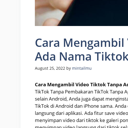
Cara Mengambil 
Ada Nama Tikto
August 25, 2022
by
mintailmu
Cara Mengambil Video Tiktok Tanpa 
TikTok Tanpa Pembakaran TikTok Tanpa Apl
selain Android, Anda juga dapat menginstal
TikTok di Android dan iPhone sama. Anda
langsung dari aplikasi. Ada fitur save vi
menyimpan video dari tiktok ke galeri po
menyimpan video langsung dari tiktok se