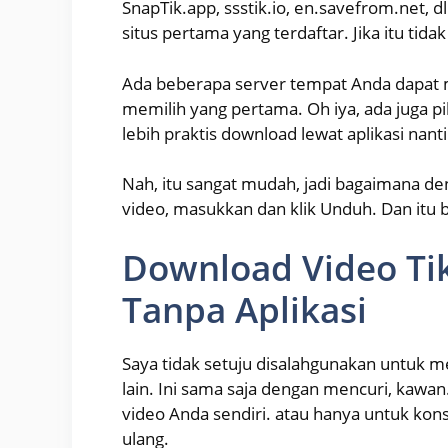
SnapTik.app, ssstik.io, en.savefrom.net, dl
situs pertama yang terdaftar. Jika itu tida
Ada beberapa server tempat Anda dapat 
memilih yang pertama. Oh iya, ada juga pi
lebih praktis download lewat aplikasi nan
Nah, itu sangat mudah, jadi bagaimana den
video, masukkan dan klik Unduh. Dan itu b
Download Video Ti
Tanpa Aplikasi
Saya tidak setuju disalahgunakan untuk
lain. Ini sama saja dengan mencuri, kawa
video Anda sendiri. atau hanya untuk ko
ulang.