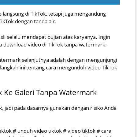
 langsung di TikTok, tetapi juga mengandung
TikTok dengan tanda air.
asli selalu mendapat pujian atas karyanya. Ingin
ra download video di TikTok tanpa watermark.
termark selanjutnya adalah dengan mengunjungi
ah-langkah ini tentang cara mengunduh video TikTok
k Ke Galeri Tanpa Watermark
Tok, jadi pada dasarnya gunakan dengan risiko Anda
tiktok # unduh video tiktok # video tiktok # cara