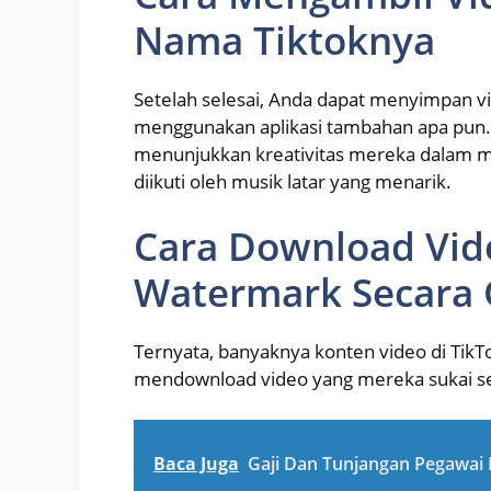
Nama Tiktoknya
Setelah selesai, Anda dapat menyimpan vid
menggunakan aplikasi tambahan apa pun.
menunjukkan kreativitas mereka dalam me
diikuti oleh musik latar yang menarik.
Cara Download Vid
Watermark Secara 
Ternyata, banyaknya konten video di Ti
mendownload video yang mereka sukai s
Baca Juga
Gaji Dan Tunjangan Pegawai 