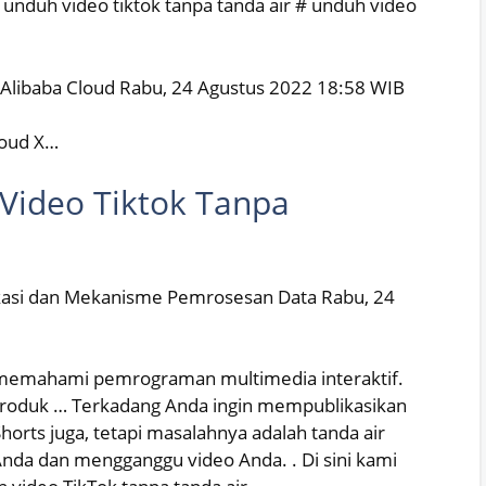
 unduh video tiktok tanpa tanda air # unduh video
libaba Cloud Rabu, 24 Agustus 2022 18:58 WIB
loud X…
Video Tiktok Tanpa
ikasi dan Mekanisme Pemrosesan Data Rabu, 24
s memahami pemrograman multimedia interaktif.
produk … Terkadang Anda ingin mempublikasikan
orts juga, tetapi masalahnya adalah tanda air
nda dan mengganggu video Anda. . Di sini kami