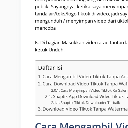
publik. Sayangnya, ketika saya menyimpan 
tanda air/teks/logo tiktok di video, jadi sa
mengunduh / menyimpan video dari tiktok
mencoba
6. Di bagian Masukkan video atau tautan la
ketuk Unduh.
Daftar Isi
Cara Mengambil Video Tiktok Tanpa Ad
Cara Download Video Tiktok Tanpa Wat
Cara Menyimpan Video Tiktok Ke Galer
Snaptik App Download Video Tiktok T
Snaptik Tiktok Downloader Terbaik
Download Video Tiktok Tanpa Watermar
Cara Mengambil Vi