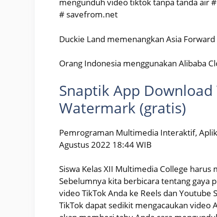
mengunduh video tiktok tanpa tanda air #
# savefrom.net
Duckie Land memenangkan Asia Forward A
Orang Indonesia menggunakan Alibaba C
Snaptik App Download 
Watermark (gratis)
Pemrograman Multimedia Interaktif, Apl
Agustus 2022 18:44 WIB
Siswa Kelas XII Multimedia College haru
Sebelumnya kita berbicara tentang gaya 
video TikTok Anda ke Reels dan Youtube Sh
TikTok dapat sedikit mengacaukan video A