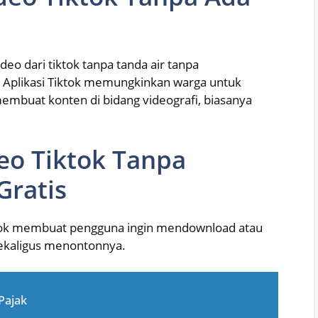
eo dari tiktok tanpa tanda air tanpa
 Aplikasi Tiktok memungkinkan warga untuk
mbuat konten di bidang videografi, biasanya
eo Tiktok Tanpa
Gratis
kTok membuat pengguna ingin mendownload atau
ekaligus menontonnya.
Pajak