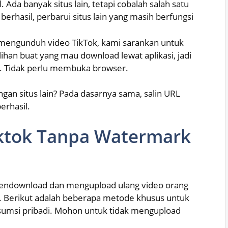
l. Ada banyak situs lain, tetapi cobalah salah satu
k berhasil, perbarui situs lain yang masih berfungsi
mengunduh video TikTok, kami sarankan untuk
lihan buat yang mau download lewat aplikasi, jadi
ti. Tidak perlu membuka browser.
gan situs lain? Pada dasarnya sama, salin URL
erhasil.
ktok Tanpa Watermark
 mendownload dan mengupload ulang video orang
n. Berikut adalah beberapa metode khusus untuk
nsumsi pribadi. Mohon untuk tidak mengupload