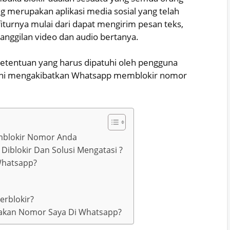
 merupakan aplikasi media sosial yang telah
iturnya mulai dari dapat mengirim pesan teks,
anggilan video dan audio bertanya.
etentuan yang harus dipatuhi oleh pengguna
hal ini mengakibatkan Whatsapp memblokir nomor
mblokir Nomor Anda
iblokir Dan Solusi Mengatasi ?
Whatsapp?
rblokir?
akan Nomor Saya Di Whatsapp?