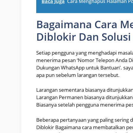
Baca Juga
Cara Menghapus Halaman P
Bagaimana Cara M
Diblokir Dan Solusi
Setiap pengguna yang menghadapi masal
menerima pesan ‘Nomor Telepon Anda D
Dukungan WhatsApp untuk Bantuan’. say
apa pun sebelum larangan tersebut.
Larangan sementara biasanya ditunjukka
Larangan Permanen biasanya ditunjukkan
Biasanya setelah pengguna menerima pesa
Beberapa pertanyaan yang paling sering 
Diblokir Bagaimana cara membatalkan pe