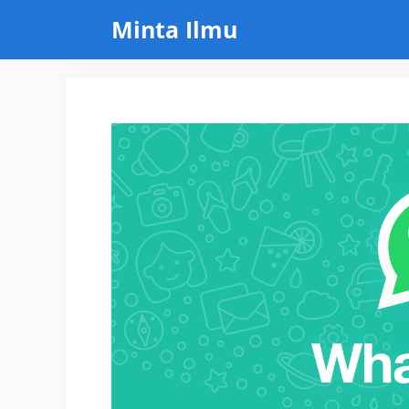
Skip
Minta Ilmu
to
content