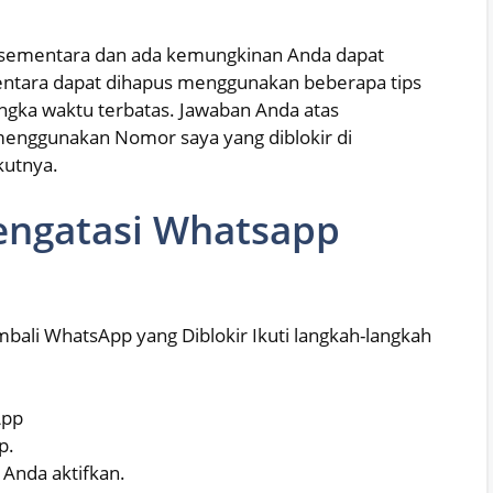
 sementara dan ada kemungkinan Anda dapat
entara dapat dihapus menggunakan beberapa tips
jangka waktu terbatas. Jawaban Anda atas
menggunakan Nomor saya yang diblokir di
kutnya.
engatasi Whatsapp
ali WhatsApp yang Diblokir Ikuti langkah-langkah
App
p.
Anda aktifkan.