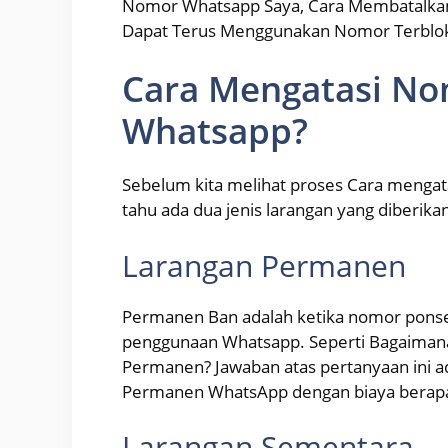
Nomor Whatsapp Saya, Cara Membatalka
Dapat Terus Menggunakan Nomor Terblok
Cara Mengatasi Nom
Whatsapp?
Sebelum kita melihat proses Cara mengat
tahu ada dua jenis larangan yang diberikan
Larangan Permanen
Permanen Ban adalah ketika nomor ponse
penggunaan Whatsapp. Seperti Bagaima
Permanen? Jawaban atas pertanyaan ini a
Permanen WhatsApp dengan biaya berap
Larangan Sementara