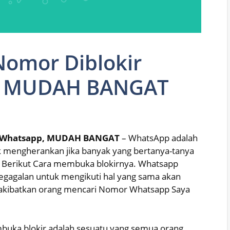
Nomor Diblokir
p, MUDAH BANGAT
ak Whatsapp, MUDAH BANGAT
– WhatsApp adalah
dak mengherankan jika banyak yang bertanya-tanya
 Berikut Cara membuka blokirnya. Whatsapp
kegagalan untuk mengikuti hal yang sama akan
akibatkan orang mencari Nomor Whatsapp Saya
buka blokir adalah sesuatu yang semua orang