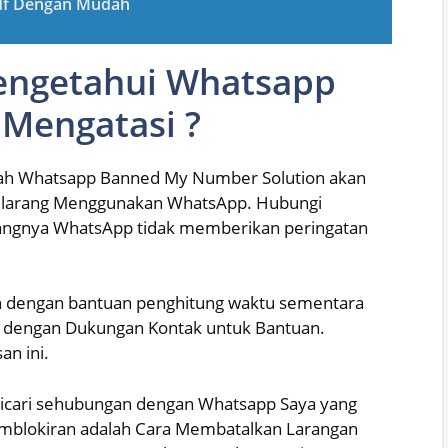
df Dengan Mudah
engetahui Whatsapp
 Mengatasi ?
ah Whatsapp Banned My Number Solution akan
ilarang Menggunakan WhatsApp. Hubungi
angnya WhatsApp tidak memberikan peringatan
n dengan bantuan penghitung waktu sementara
 dengan Dukungan Kontak untuk Bantuan.
n ini.
dicari sehubungan dengan Whatsapp Saya yang
mblokiran adalah Cara Membatalkan Larangan