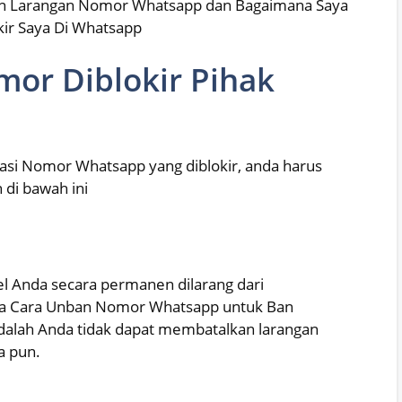
n Larangan Nomor Whatsapp dan Bagaimana Saya
ir Saya Di Whatsapp
or Diblokir Pihak
asi Nomor Whatsapp yang diblokir, anda harus
 di bawah ini
l Anda secara permanen dilarang dari
na Cara Unban Nomor Whatsapp untuk Ban
dalah Anda tidak dapat membatalkan larangan
a pun.