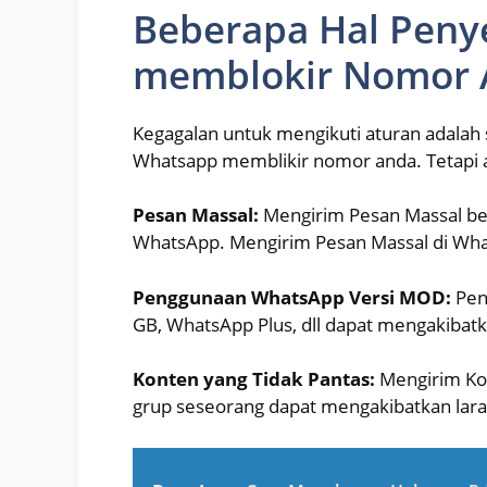
Beberapa Hal Pen
memblokir Nomor 
Kegagalan untuk mengikuti aturan adalah 
Whatsapp memblikir nomor anda. Tetapi ada
Pesan Massal:
Mengirim Pesan Massal be
WhatsApp. Mengirim Pesan Massal di Wha
Penggunaan WhatsApp Versi MOD:
Pen
GB, WhatsApp Plus, dll dapat mengakibat
Konten yang Tidak Pantas:
Mengirim Kon
grup seseorang dapat mengakibatkan lara