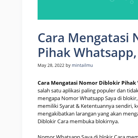
Cara Mengatasi 
Pihak Whatsap
May 28, 2022
by
mintailmu
Cara Mengatasi Nomor Diblokir Pih
salah satu aplikasi paling populer dan ti
mengapa Nomor Whatsapp Saya di blokir,
memiliki Syarat & Ketentuannya sendiri, 
mengakibatkan larangan yang akan meng
Diblokir Cara membuka blokirnya.
Nomor Whatsapp Saya di blokir,Cara mem