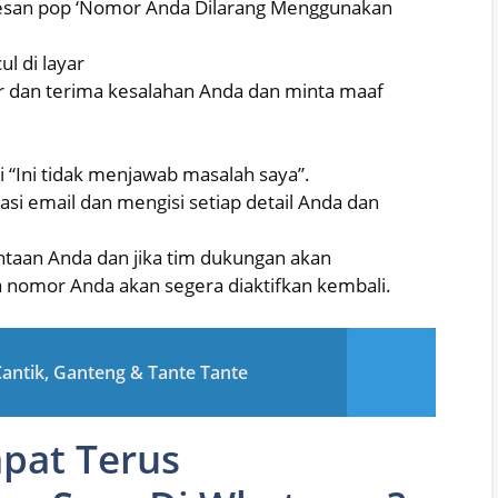
 pesan pop ‘Nomor Anda Dilarang Menggunakan
l di layar
ar dan terima kesalahan Anda dan minta maaf
 “Ini tidak menjawab masalah saya”.
asi email dan mengisi setiap detail Anda dan
taan Anda dan jika tim dukungan akan
 nomor Anda akan segera diaktifkan kembali.
antik, Ganteng & Tante Tante
pat Terus