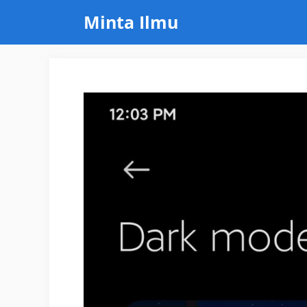
Skip
Minta Ilmu
to
content