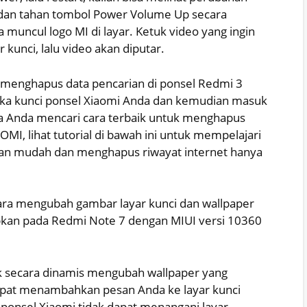
n dan tahan tombol Power Volume Up secara
uncul logo MI di layar. Ketuk video yang ingin
kunci, lalu video akan diputar.
 menghapus data pencarian di ponsel Redmi 3
a kunci ponsel Xiaomi Anda dan kemudian masuk
a Anda mencari cara terbaik untuk menghapus
MI, lihat tutorial di bawah ini untuk mempelajari
n mudah dan menghapus riwayat internet hanya
ara mengubah gambar layar kunci dan wallpaper
erapkan pada Redmi Note 7 dengan MIUI versi 10360
 secara dinamis mengubah wallpaper yang
 dapat menambahkan pesan Anda ke layar kunci
a ponsel Xiaomi tidak dapat menangani layar