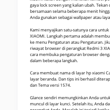
gaya lock screen yang kalian ubah. Teka
bersamaan selama beberapa menit hingga m
Anda gunakan sebagai wallpaper atau layar 
Kami menyajikan satu-satunya cara untuk
XIAOMI. Langkah pertama adalah membuk
ke menu Pengaturan atau Pengaturan. Jik
riwayat browser di perangkat Redmi 3 XIAO
cara membuka pengaturan browser denga
dalam beberapa langkah.
Cara membuat nama di layar hp xiaomi C
layar beranda. Dan tips ini berhasil dit
dan Tema versi 1574.
Glance sendiri memungkinkan Anda untuk
muncul di layar kunci. Setelah itu, Anda
perangkat Anda. Masalah ini terjadi ketik