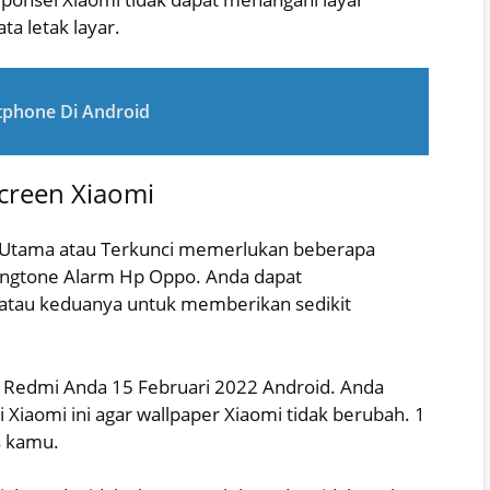
a letak layar.
rtphone Di Android
Screen Xiaomi
r Utama atau Terkunci memerlukan beberapa
Ringtone Alarm Hp Oppo. Anda dapat
, atau keduanya untuk memberikan sedikit
Redmi Anda 15 Februari 2022 Android. Anda
 Xiaomi ini agar wallpaper Xiaomi tidak berubah. 1
s kamu.