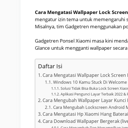
Cara Mengatasi Wallpaper Lock Screen 
mengatur izin tema untuk memengaruhi si
Misalnya, tim Gadgetren menggunakan po
Gadgetren Ponsel Xiaomi masa kini mendap
Glance untuk mengganti wallpaper secara
Daftar Isi
Cara Mengatasi Wallpaper Lock Screen H
Windows 10 Kamu Stuck Di Welcome Sc
Solusi Tidak Bisa Buka Lock Screen Xiao
Aplikasi Pengunci Layar Terbaik 2022 &
Cara Mengubah Wallpaper Layar Kunci
Cara Mengubah Lockscreen Android M
Cara Mengatasi Hp Xiaomi Hang Batera
Cara Download Wallpaper Bergerak (live
Cara Menambah Dan Menampilkan Jam 