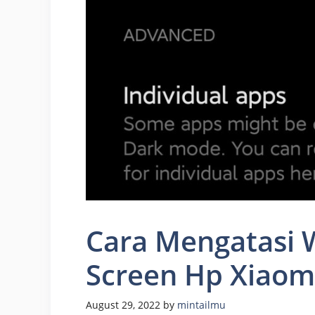
Cara Mengatasi 
Screen Hp Xiaomi
August 29, 2022
by
mintailmu