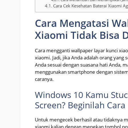
Cara Cek Kesehatan Baterai Xiaomi A
Cara Mengatasi Wal
Xiaomi Tidak Bisa D
Cara mengganti wallpaper layar kunci xia
xiaomi. Jadi, jika Anda adalah orang yan
Anda sesuai dengan suasana hati Anda, ma
menggunakan smartphone dengan sistem 
caranya.
Windows 10 Kamu Stuck
Screen? Beginilah Cara
Untuk mengecek berhasil atau tidaknya me
xiaomi kalian dengan menekan tombol powe