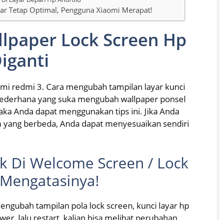
gar Tetap Optimal, Pengguna Xiaomi Merapat!
lpaper Lock Screen Hp
iganti
omi redmi 3. Cara mengubah tampilan layar kunci
g sederhana yang suka mengubah wallpaper ponsel
ka Anda dapat menggunakan tips ini. Jika Anda
yang berbeda, Anda dapat menyesuaikan sendiri
 Di Welcome Screen / Lock
 Mengatasinya!
ngubah tampilan pola lock screen, kunci layar hp
r, lalu restart, kalian bisa melihat perubahan