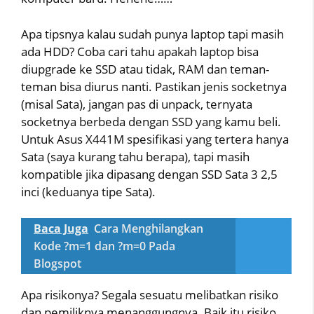
Apa tipsnya kalau sudah punya laptop tapi masih
ada HDD? Coba cari tahu apakah laptop bisa
diupgrade ke SSD atau tidak, RAM dan teman-
teman bisa diurus nanti. Pastikan jenis socketnya
(misal Sata), jangan pas di unpack, ternyata
socketnya berbeda dengan SSD yang kamu beli.
Untuk Asus X441M spesifikasi yang tertera hanya
Sata (saya kurang tahu berapa), tapi masih
kompatible jika dipasang dengan SSD Sata 3 2,5
inci (keduanya tipe Sata).
Baca Juga
Cara Menghilangkan
Kode ?m=1 dan ?m=0 Pada
Blogspot
Apa risikonya? Segala sesuatu melibatkan risiko
dan pemiliknya menanggungnya. Baik itu risiko