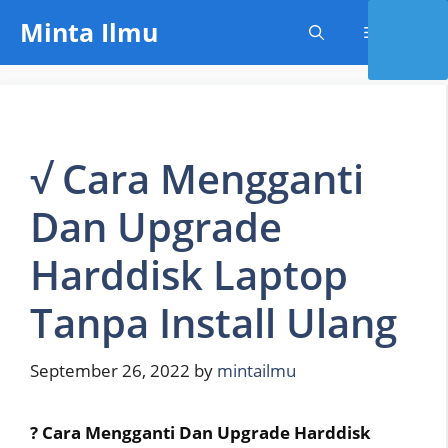
Skip
Minta Ilmu
Menu
to
content
√ Cara Mengganti
Dan Upgrade
Harddisk Laptop
Tanpa Install Ulang
September 26, 2022
by
mintailmu
? Cara Mengganti Dan Upgrade Harddisk