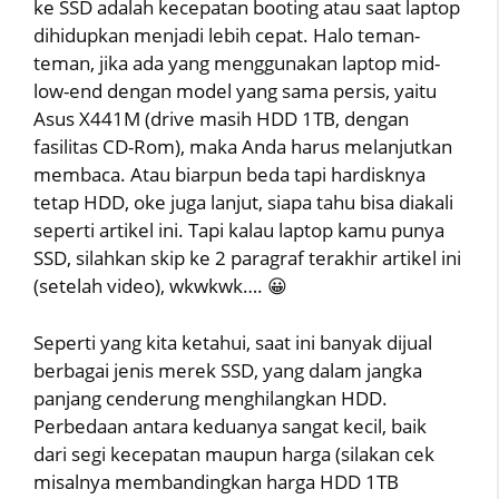
ke SSD adalah kecepatan booting atau saat laptop
dihidupkan menjadi lebih cepat. Halo teman-
teman, jika ada yang menggunakan laptop mid-
low-end dengan model yang sama persis, yaitu
Asus X441M (drive masih HDD 1TB, dengan
fasilitas CD-Rom), maka Anda harus melanjutkan
membaca. Atau biarpun beda tapi hardisknya
tetap HDD, oke juga lanjut, siapa tahu bisa diakali
seperti artikel ini. Tapi kalau laptop kamu punya
SSD, silahkan skip ke 2 paragraf terakhir artikel ini
(setelah video), wkwkwk…. 😀
Seperti yang kita ketahui, saat ini banyak dijual
berbagai jenis merek SSD, yang dalam jangka
panjang cenderung menghilangkan HDD.
Perbedaan antara keduanya sangat kecil, baik
dari segi kecepatan maupun harga (silakan cek
misalnya membandingkan harga HDD 1TB