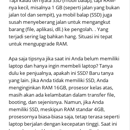
Tapi kalau ternyata SSD (mobil balap), tapi RAM-
nya kecil, misalnya 1 GB (seperti jalan yang bukan
jalan tol dan sempit), ya mobil balap (SSD) juga
susah menyeberang jalan untuk mengangkut
barang (file, aplikasi, dll.) ke pengolah. . Yang
terjadi sering lag bahkan hang. Situasi ini tepat
untuk mengupgrade RAM.
Apa saja tipsnya jika saat ini Anda belum memiliki
laptop dan hanya ingin membeli laptop? Tanya
dulu ke penjualnya, apakah ini SSD? Baru tanya
yang lain. Jika Anda tidak memiliki SSD, Anda
menginginkan RAM 16GB, prosesor kelas atas,
masih akan ada kelambatan dalam transfer file,
booting, dan sejenisnya. Namun, jika Anda
memiliki SSD, meskipun RAM standar 4GB,
prosesornya biasa-biasa saja, tetap terasa seperti
laptop berjalan dengan kecepatan tinggi. Saat ini