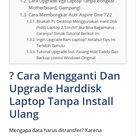
Cara Upgrade Vga Laptop Tanpa Bongkar
Motherboard, Gampang!
Cara Membongkar Acer Aspire One 722
Bisakah Pc Desktop Menggunakan Hard Disk
(hdd) Laptop 2.5 Inchi? Jika Bisa Bagaimana
Caranya? Simak Tutorial Berikut Ini
Ingin Upgrade Ram Laptop? Ketahui Tips Ini
Terlebih Dahulu
Tutorial Upgrade Ssd, Pasang Hdd Caddy Dan
Backup Lisensi Windows Original
? Cara Mengganti Dan
Upgrade Harddisk
Laptop Tanpa Install
Ulang
Mengapa data harus ditransfer? Karena