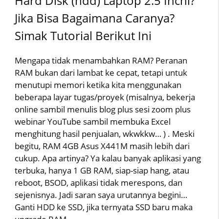
Hard Disk (hdd) Laptop 2.5 Inchi?
Jika Bisa Bagaimana Caranya?
Simak Tutorial Berikut Ini
Mengapa tidak menambahkan RAM? Peranan
RAM bukan dari lambat ke cepat, tetapi untuk
menutupi memori ketika kita menggunakan
beberapa layar tugas/proyek (misalnya, bekerja
online sambil menulis blog plus sesi zoom plus
webinar YouTube sambil membuka Excel
menghitung hasil penjualan, wkwkkw… ) . Meski
begitu, RAM 4GB Asus X441M masih lebih dari
cukup. Apa artinya? Ya kalau banyak aplikasi yang
terbuka, hanya 1 GB RAM, siap-siap hang, atau
reboot, BSOD, aplikasi tidak merespons, dan
sejenisnya. Jadi saran saya urutannya begini…
Ganti HDD ke SSD, jika ternyata SSD baru maka