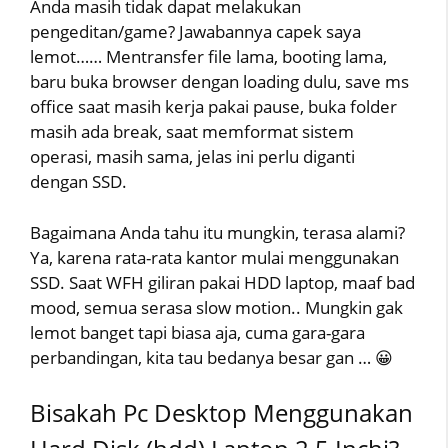
Anda masih tidak dapat melakukan
pengeditan/game? Jawabannya capek saya
lemot…… Mentransfer file lama, booting lama,
baru buka browser dengan loading dulu, save ms
office saat masih kerja pakai pause, buka folder
masih ada break, saat memformat sistem
operasi, masih sama, jelas ini perlu diganti
dengan SSD.
Bagaimana Anda tahu itu mungkin, terasa alami?
Ya, karena rata-rata kantor mulai menggunakan
SSD. Saat WFH giliran pakai HDD laptop, maaf bad
mood, semua serasa slow motion.. Mungkin gak
lemot banget tapi biasa aja, cuma gara-gara
perbandingan, kita tau bedanya besar gan … 😀
Bisakah Pc Desktop Menggunakan