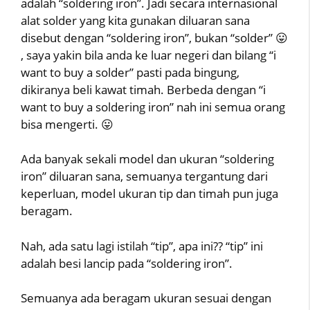
adalah “soldering iron”. Jadi secara internasional
alat solder yang kita gunakan diluaran sana
disebut dengan “soldering iron”, bukan “solder” 😛
, saya yakin bila anda ke luar negeri dan bilang “i
want to buy a solder” pasti pada bingung,
dikiranya beli kawat timah. Berbeda dengan “i
want to buy a soldering iron” nah ini semua orang
bisa mengerti. 😛
Ada banyak sekali model dan ukuran “soldering
iron” diluaran sana, semuanya tergantung dari
keperluan, model ukuran tip dan timah pun juga
beragam.
Nah, ada satu lagi istilah “tip”, apa ini?? “tip” ini
adalah besi lancip pada “soldering iron”.
Semuanya ada beragam ukuran sesuai dengan