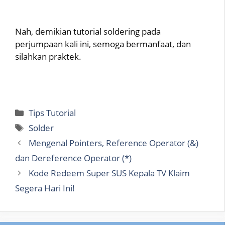
Nah, demikian tutorial soldering pada
perjumpaan kali ini, semoga bermanfaat, dan
silahkan praktek.
Categories
Tips Tutorial
Tags
Solder
Mengenal Pointers, Reference Operator (&)
dan Dereference Operator (*)
Kode Redeem Super SUS Kepala TV Klaim
Segera Hari Ini!