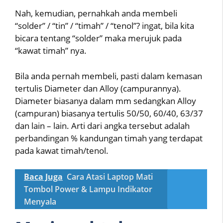
Nah, kemudian, pernahkah anda membeli
“solder” / “tin” / “timah” / “tenol”? ingat, bila kita
bicara tentang “solder” maka merujuk pada
“kawat timah” nya.
Bila anda pernah membeli, pasti dalam kemasan
tertulis Diameter dan Alloy (campurannya).
Diameter biasanya dalam mm sedangkan Alloy
(campuran) biasanya tertulis 50/50, 60/40, 63/37
dan lain – lain. Arti dari angka tersebut adalah
perbandingan % kandungan timah yang terdapat
pada kawat timah/tenol.
Baca Juga
Cara Atasi Laptop Mati
Tombol Power & Lampu Indikator
Menyala