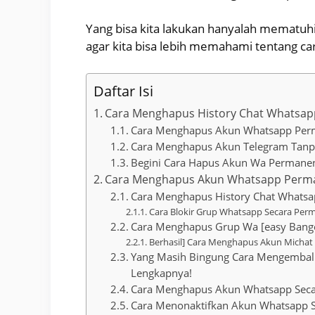
Yang bisa kita lakukan hanyalah mematuh
agar kita bisa lebih memahami tentang 
Daftar Isi
Cara Menghapus History Chat Whatsa
Cara Menghapus Akun Whatsapp Pe
Cara Menghapus Akun Telegram Tanp
Begini Cara Hapus Akun Wa Permanen
Cara Menghapus Akun Whatsapp Perma
Cara Menghapus History Chat Whats
Cara Blokir Grup Whatsapp Secara Pe
Cara Menghapus Grup Wa [easy Bang
Berhasil] Cara Menghapus Akun Michat
Yang Masih Bingung Cara Mengembalik
Lengkapnya!
Cara Menghapus Akun Whatsapp Sec
Cara Menonaktifkan Akun Whatsapp 