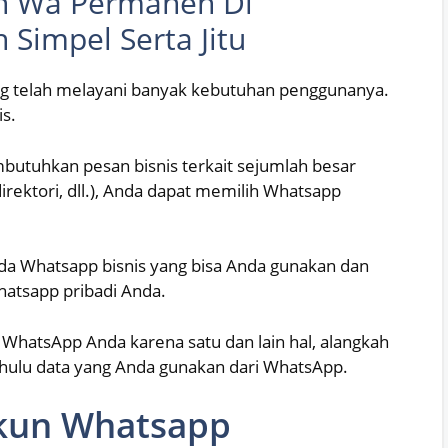
un Wa Permanen Di
impel Serta Jitu
g telah melayani banyak kebutuhan penggunanya.
is.
butuhkan pesan bisnis terkait sejumlah besar
irektori, dll.), Anda dapat memilih Whatsapp
 ada Whatsapp bisnis yang bisa Anda gunakan dan
atsapp pribadi Anda.
hatsApp Anda karena satu dan lain hal, alangkah
hulu data yang Anda gunakan dari WhatsApp.
kun Whatsapp