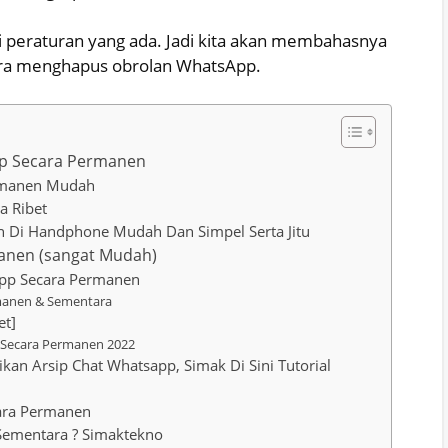
i peraturan yang ada. Jadi kita akan membahasnya
cara menghapus obrolan WhatsApp.
pp Secara Permanen
rmanen Mudah
a Ribet
 Di Handphone Mudah Dan Simpel Serta Jitu
nen (sangat Mudah)
app Secara Permanen
rmanen & Sementara
et]
 Secara Permanen 2022
an Arsip Chat Whatsapp, Simak Di Sini Tutorial
ara Permanen
Sementara ? Simaktekno