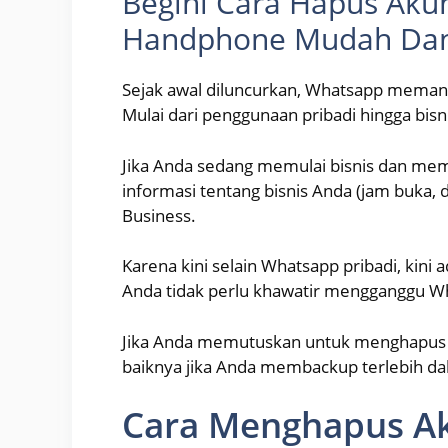
Begini Cara Hapus Ak
Handphone Mudah Dan S
Sejak awal diluncurkan, Whatsapp meman
Mulai dari penggunaan pribadi hingga bisn
Jika Anda sedang memulai bisnis dan mem
informasi tentang bisnis Anda (jam buka, d
Business.
Karena kini selain Whatsapp pribadi, kini
Anda tidak perlu khawatir mengganggu Wh
Jika Anda memutuskan untuk menghapus W
baiknya jika Anda membackup terlebih da
Cara Menghapus A