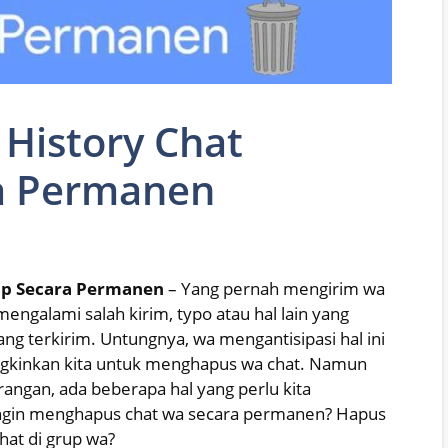
History Chat
a Permanen
pp Secara Permanen
– Yang pernah mengirim wa
engalami salah kirim, typo atau hal lain yang
g terkirim. Untungnya, wa mengantisipasi hal ini
gkinkan kita untuk menghapus wa chat. Namun
angan, ada beberapa hal yang perlu kita
 ingin menghapus chat wa secara permanen? Hapus
hat di grup wa?