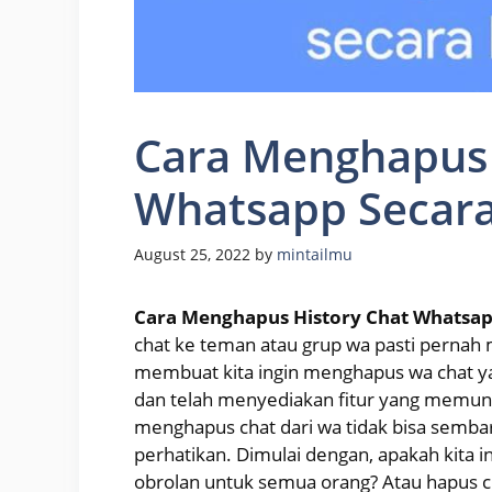
Cara Menghapus 
Whatsapp Secar
August 25, 2022
by
mintailmu
Cara Menghapus History Chat Whatsa
chat ke teman atau grup wa pasti pernah m
membuat kita ingin menghapus wa chat yan
dan telah menyediakan fitur yang memun
menghapus chat dari wa tidak bisa sembar
perhatikan. Dimulai dengan, apakah kita
obrolan untuk semua orang? Atau hapus c