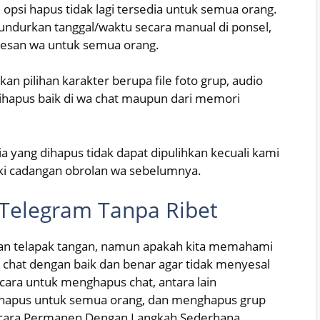
 opsi hapus tidak lagi tersedia untuk semua orang.
mundurkan tanggal/waktu secara manual di ponsel,
esan wa untuk semua orang.
n pilihan karakter berupa file foto grup, audio
dihapus baik di wa chat maupun dari memori
a yang dihapus tidak dapat dipulihkan kecuali kami
ki cadangan obrolan wa sebelumnya.
Telegram Tanpa Ribet
n telapak tangan, namun apakah kita memahami
chat dengan baik dan benar agar tidak menyesal
cara untuk menghapus chat, antara lain
hapus untuk semua orang, dan menghapus grup
cara Permanen Dengan Langkah Sederhana,