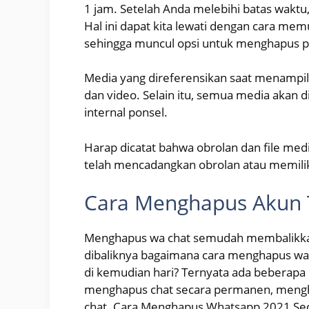
1 jam. Setelah Anda melebihi batas waktu,
Hal ini dapat kita lewati dengan cara me
sehingga muncul opsi untuk menghapus p
Media yang direferensikan saat menampilka
dan video. Selain itu, semua media akan 
internal ponsel.
Harap dicatat bahwa obrolan dan file medi
telah mencadangkan obrolan atau memili
Cara Menghapus Akun 
Menghapus wa chat semudah membalikka
dibaliknya bagaimana cara menghapus wa 
di kemudian hari? Ternyata ada beberapa 
menghapus chat secara permanen, meng
chat. Cara Menghapus Whatsapp 2021 Se