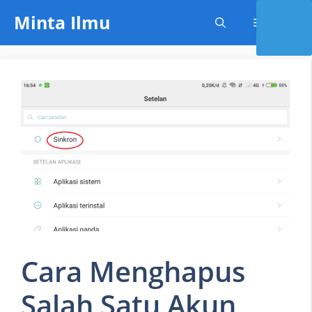
Skip
Minta Ilmu
Menu
to
content
Cara Menghapus
Salah Satu Akun