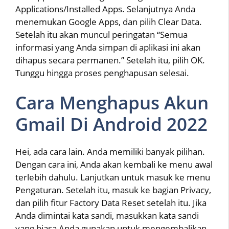
Applications/Installed Apps. Selanjutnya Anda
menemukan Google Apps, dan pilih Clear Data.
Setelah itu akan muncul peringatan “Semua
informasi yang Anda simpan di aplikasi ini akan
dihapus secara permanen.” Setelah itu, pilih OK.
Tunggu hingga proses penghapusan selesai.
Cara Menghapus Akun
Gmail Di Android 2022
Hei, ada cara lain. Anda memiliki banyak pilihan.
Dengan cara ini, Anda akan kembali ke menu awal
terlebih dahulu. Lanjutkan untuk masuk ke menu
Pengaturan. Setelah itu, masuk ke bagian Privacy,
dan pilih fitur Factory Data Reset setelah itu. Jika
Anda dimintai kata sandi, masukkan kata sandi
yang biasa Anda gunakan untuk mengembalikan