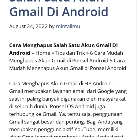
Gmail Di Android
August 24, 2022
by
mintailmu
Cara Menghapus Salah Satu Akun Gmail Di
Android
– Home » Tips dan Trik » 6 Cara Mudah
Menghapus Akun Gmail di Ponsel Android 6 Cara
Mudah Menghapus Akun Gmail di Ponsel Android
Cara Menghapus Akun Gmail di HP Android –
Gmail merupakan layanan email dari Google yang
saat ini paling banyak digunakan oleh masyarakat
di seluruh dunia. Ponsel OS Android juga
terhubung ke Gmail. Ya, tentu saja, penggunaan
Gmail sangat besar dan penting. Bagi Anda yang
merupakan pengguna aktif YouTube, memiliki
akun Gmail sangat membantu Anda. Anda dapat