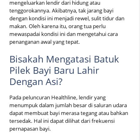
mengeluarkan lendir dari hidung atau
tenggorokannya. Akibatnya, tak jarang bayi
dengan kondisi ini menjadi rewel, sulit tidur dan
makan. Oleh karena itu, orang tua perlu
mewaspadai kondisi ini dan mengetahui cara
penanganan awal yang tepat.
Bisakah Mengatasi Batuk
Pilek Bayi Baru Lahir
Dengan Asi?
Pada peluncuran Healthline, lendir yang
menumpuk dalam jumlah besar di saluran udara
dapat membuat bayi merasa tegang atau bahkan
tersedak. Hal ini dapat dilihat dari frekuensi
pernapasan bayi.