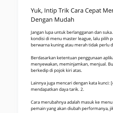
Yuk, Intip Trik Cara Cepat M
Dengan Mudah
Jangan lupa untuk berlangganan dan suk
kondisi di menu master league, lalu pilih
berwarna kuning atau merah tidak perlu d
Berdasarkan ketentuan penggunaan aplikas
menyewakan, meminjamkan, menjual. Buka
berkedip di pojok kiri atas.
Lainnya juga mencari dengan kata kunci: [
mendapatkan daya tarik. 2.
Cara merubahnya adalah masuk ke menu atu
pemain yang akan diubah performanya, jik