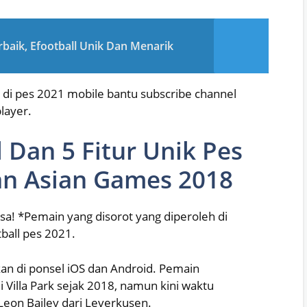
rbaik, Efootball Unik Dan Menarik
di pes 2021 mobile bantu subscribe channel
player.
 Dan 5 Fitur Unik Pes
n Asian Games 2018
iasa! *Pemain yang disorot yang diperoleh di
tball pes 2021.
nkan di ponsel iOS dan Android. Pemain
 Villa Park sejak 2018, namun kini waktu
eon Bailey dari Leverkusen.