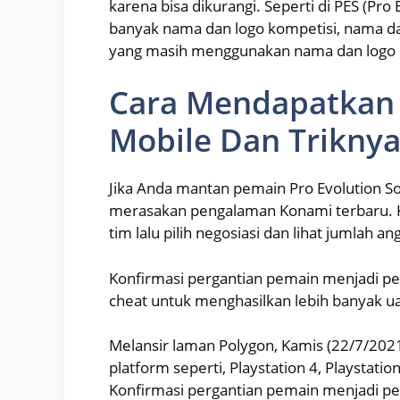
karena bisa dikurangi. Seperti di PES (Pro 
banyak nama dan logo kompetisi, nama dan 
yang masih menggunakan nama dan logo un
Cara Mendapatkan 
Mobile Dan Trikny
Jika Anda mantan pemain Pro Evolution So
merasakan pengalaman Konami terbaru. 
tim lalu pilih negosiasi dan lihat jumlah a
Konfirmasi pergantian pemain menjadi pe
cheat untuk menghasilkan lebih banyak ua
Melansir laman Polygon, Kamis (22/7/2021
platform seperti, Playstation 4, Playstati
Konfirmasi pergantian pemain menjadi pel