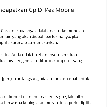
endapatkan Gp Di Pes Mobile
a. Cara merubahnya adalah masuk ke menu atur
 pemain yang akan diubah performanya, jika
ipilih, karena bisa menurunkan.
i ini, Anda tidak boleh mensublisensikan,
 cheat engine lalu klik icon komputer yang
d]penjualan langsung adalah cara tercepat untuk
r kondisi di menu master league, lalu pilih
a berwarna kuning atau merah tidak perlu dipilih,