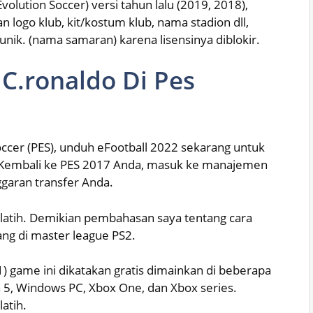
Evolution Soccer) versi tahun lalu (2019, 2018),
logo klub, kit/kostum klub, nama stadion dll,
ik. (nama samaran) karena lisensinya diblokir.
C.ronaldo Di Pes
a
ccer (PES), unduh eFootball 2022 sekarang untuk
Kembali ke PES 2017 Anda, masuk ke manajemen
nggaran transfer Anda.
latih. Demikian pembahasan saya tentang cara
ng di master league PS2.
) game ini dikatakan gratis dimainkan di beberapa
on 5, Windows PC, Xbox One, dan Xbox series.
atih.