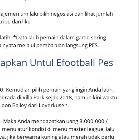
emen tim lalu pilih negosiasi dan lihat jumlah
ribe dan like
latih. *Data klub pemain dalam game sering
a nyata melalui pembaruan langsung PES.
iapkan Untul Efootball Pes
. Kemudian pilih pemain yang ingin Anda latih.
erada di Villa Park sejak 2018, namun kini waktu
eon Bailey dari Leverkusen.
ci: Maka Anda mendapatkan uang 8.000.000 /
menu atur kondisi di menu master league, lalu
a, jika berwarna kuning atau merah tidak perlu