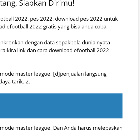
tang, Siapkan Dirimu!
otball 2022, pes 2022, download pes 2022 untuk
oad efootball 2022 gratis yang bisa anda coba.
inkronkan dengan data sepakbola dunia nyata
ra-kira link dan cara download efootball 2022
mode master league. [d]penjualan langsung
aya tarik. 2.
e
 mode master league. Dan Anda harus melepaskan
.