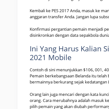
Kembali ke PES 2017 Anda, masuk ke manaj
anggaran transfer Anda. Jangan lupa subsc
Konfirmasi pergantian pemain menjadi pe
disinkronkan dengan data sepakbola duni
Ini Yang Harus Kalian S
2021 Mobile
Contoh di sini menunjukkan $106, 001, 400
Pemain berkebangsaan Belanda itu telah b
bermainnya berkurang sejak kedatangan L
Orang lain juga mencari dengan kata kun
orang. Cara merubahnya adalah masuk ke 
pilih pemain yang akan diubah performany