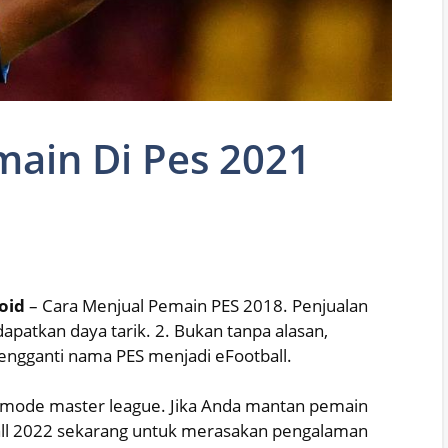
main Di Pes 2021
oid
– Cara Menjual Pemain PES 2018. Penjualan
apatkan daya tarik. 2. Bukan tanpa alasan,
ngganti nama PES menjadi eFootball.
mode master league. Jika Anda mantan pemain
ball 2022 sekarang untuk merasakan pengalaman