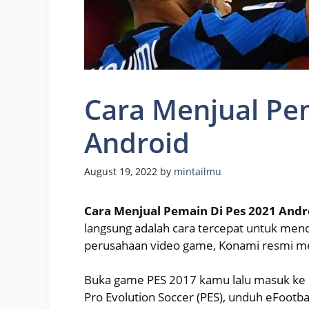
Cara Menjual Pe
Android
August 19, 2022
by
mintailmu
Cara Menjual Pemain Di Pes 2021 Andr
langsung adalah cara tercepat untuk mend
perusahaan video game, Konami resmi me
Buka game PES 2017 kamu lalu masuk ke 
Pro Evolution Soccer (PES), unduh eFoot