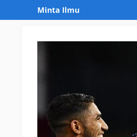
Skip
Minta Ilmu
to
content