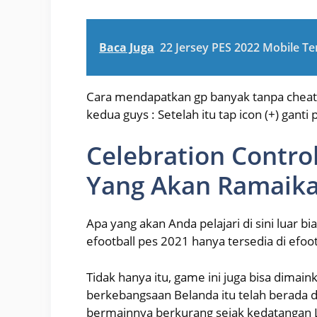
Baca Juga
22 Jersey PES 2022 Mobile Te
Cara mendapatkan gp banyak tanpa cheat 
kedua guys : Setelah itu tap icon (+) ganti 
Celebration Control
Yang Akan Ramaika
Apa yang akan Anda pelajari di sini luar b
efootball pes 2021 hanya tersedia di efoo
Tidak hanya itu, game ini juga bisa dimai
berkebangsaan Belanda itu telah berada di
bermainnya berkurang sejak kedatangan L