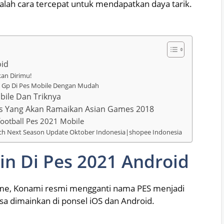
alah cara tercepat untuk mendapatkan daya tarik.
oid
kan Dirimu!
n Gp Di Pes Mobile Dengan Mudah
bile Dan Triknya
Pes Yang Akan Ramaikan Asian Games 2018
football Pes 2021 Mobile
tch Next Season Update Oktober Indonesia|shopee Indonesia
n Di Pes 2021 Android
ame, Konami resmi mengganti nama PES menjadi
bisa dimainkan di ponsel iOS dan Android.