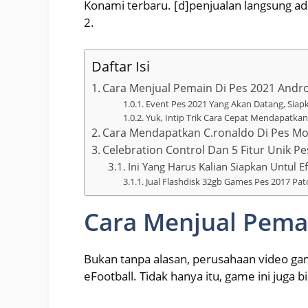
Konami terbaru. [d]penjualan langsung ad
2.
Daftar Isi
Cara Menjual Pemain Di Pes 2021 Andr
Event Pes 2021 Yang Akan Datang, Siap
Yuk, Intip Trik Cara Cepat Mendapatka
Cara Mendapatkan C.ronaldo Di Pes Mo
Celebration Control Dan 5 Fitur Unik 
Ini Yang Harus Kalian Siapkan Untul E
Jual Flashdisk 32gb Games Pes 2017 Pa
Cara Menjual Pemai
Bukan tanpa alasan, perusahaan video g
eFootball. Tidak hanya itu, game ini juga 