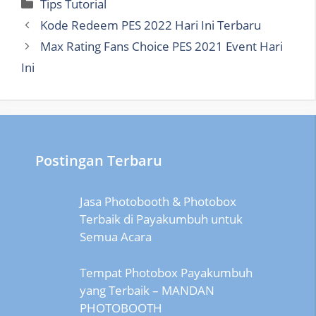
Categories
Tips Tutorial
Kode Redeem PES 2022 Hari Ini Terbaru
Max Rating Fans Choice PES 2021 Event Hari
Ini
Postingan Terbaru
Jasa Photobooth & Photobox
Terbaik di Payakumbuh untuk
Semua Acara
Tempat Photobox Payakumbuh
yang Terbaik – MANDAN
PHOTOBOOTH