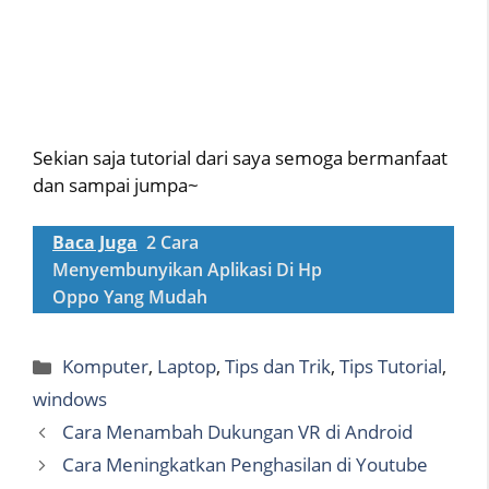
Sekian saja tutorial dari saya semoga bermanfaat
dan sampai jumpa~
Baca Juga
2 Cara
Menyembunyikan Aplikasi Di Hp
Oppo Yang Mudah
Categories
Komputer
,
Laptop
,
Tips dan Trik
,
Tips Tutorial
,
windows
Cara Menambah Dukungan VR di Android
Cara Meningkatkan Penghasilan di Youtube