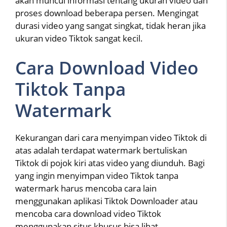
akan muncul informasi tentang ukuran video dan
proses download beberapa persen. Mengingat
durasi video yang sangat singkat, tidak heran jika
ukuran video Tiktok sangat kecil.
Cara Download Video
Tiktok Tanpa
Watermark
Kekurangan dari cara menyimpan video Tiktok di
atas adalah terdapat watermark bertuliskan
Tiktok di pojok kiri atas video yang diunduh. Bagi
yang ingin menyimpan video Tiktok tanpa
watermark harus mencoba cara lain
menggunakan aplikasi Tiktok Downloader atau
mencoba cara download video Tiktok
menggunakan situs khusus bisa lihat