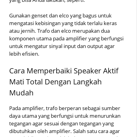
Gunakan genset dan elco yang bagus untuk
mengatasi kebisingan yang tidak terlalu keras
atau jernih. Trafo dan elco merupakan dua
komponen utama pada amplifier yang berfungsi
untuk mengatur sinyal input dan output agar
lebih efisien.
Cara Memperbaiki Speaker Aktif
Mati Total Dengan Langkah
Mudah
Pada amplifier, trafo berperan sebagai sumber
daya utama yang berfungsi untuk menurunkan
tegangan agar sesuai dengan tegangan yang
dibutuhkan oleh amplifier. Salah satu cara agar