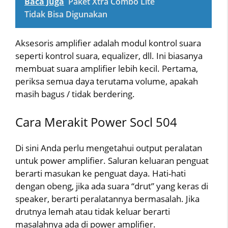
Baca Juga
Paket Xtra Combo Lite
Tidak Bisa Digunakan
Aksesoris amplifier adalah modul kontrol suara
seperti kontrol suara, equalizer, dll. Ini biasanya
membuat suara amplifier lebih kecil. Pertama,
periksa semua daya terutama volume, apakah
masih bagus / tidak berdering.
Cara Merakit Power Socl 504
Di sini Anda perlu mengetahui output peralatan
untuk power amplifier. Saluran keluaran penguat
berarti masukan ke penguat daya. Hati-hati
dengan obeng, jika ada suara “drut” yang keras di
speaker, berarti peralatannya bermasalah. Jika
drutnya lemah atau tidak keluar berarti
masalahnya ada di power amplifier.