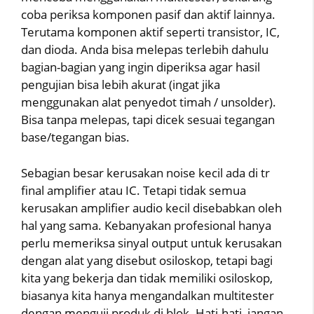
coba periksa komponen pasif dan aktif lainnya.
Terutama komponen aktif seperti transistor, IC,
dan dioda. Anda bisa melepas terlebih dahulu
bagian-bagian yang ingin diperiksa agar hasil
pengujian bisa lebih akurat (ingat jika
menggunakan alat penyedot timah / unsolder).
Bisa tanpa melepas, tapi dicek sesuai tegangan
base/tegangan bias.
Sebagian besar kerusakan noise kecil ada di tr
final amplifier atau IC. Tetapi tidak semua
kerusakan amplifier audio kecil disebabkan oleh
hal yang sama. Kebanyakan profesional hanya
perlu memeriksa sinyal output untuk kerusakan
dengan alat yang disebut osiloskop, tetapi bagi
kita yang bekerja dan tidak memiliki osiloskop,
biasanya kita hanya mengandalkan multitester
dengan menguji produk di blok. Hati-hati, jangan