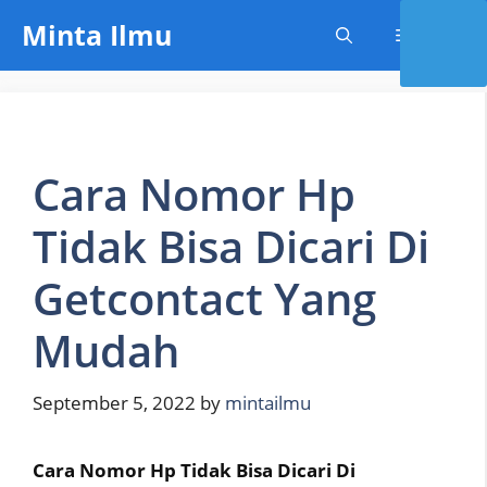
Skip
Minta Ilmu
Menu
to
content
Cara Nomor Hp
Tidak Bisa Dicari Di
Getcontact Yang
Mudah
September 5, 2022
by
mintailmu
Cara Nomor Hp Tidak Bisa Dicari Di