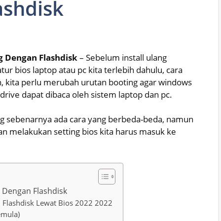
ashdisk
ng Dengan Flashdisk
– Sebelum install ulang
ur bios laptop atau pc kita terlebih dahulu, cara
h, kita perlu merubah urutan booting agar windows
 drive dapat dibaca oleh sistem laptop dan pc.
ng sebenarnya ada cara yang berbeda-beda, namun
dan melakukan setting bios kita harus masuk ke
ng Dengan Flashdisk
 Flashdisk Lewat Bios 2022 2022
emula)