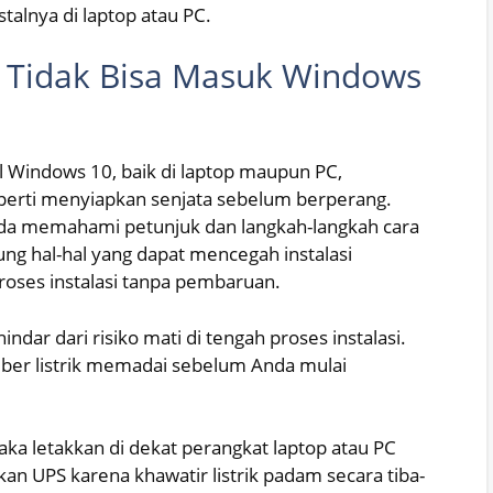
talnya di laptop atau PC.
 Tidak Bisa Masuk Windows
l Windows 10, baik di laptop maupun PC,
eperti menyiapkan senjata sebelum berperang.
da memahami petunjuk dan langkah-langkah cara
ng hal-hal yang dapat mencegah instalasi
roses instalasi tanpa pembaruan.
ndar dari risiko mati di tengah proses instalasi.
umber listrik memadai sebelum Anda mulai
ka letakkan di dekat perangkat laptop atau PC
n UPS karena khawatir listrik padam secara tiba-