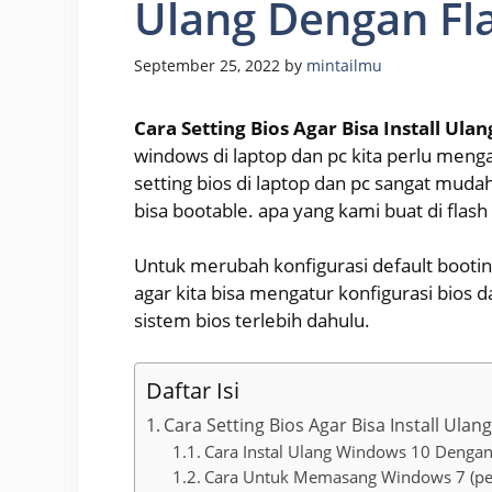
Ulang Dengan Fl
September 25, 2022
by
mintailmu
Cara Setting Bios Agar Bisa Install Ula
windows di laptop dan pc kita perlu mengat
setting bios di laptop dan pc sangat muda
bisa bootable. apa yang kami buat di flash
Untuk merubah konfigurasi default booti
agar kita bisa mengatur konfigurasi bios 
sistem bios terlebih dahulu.
Daftar Isi
Cara Setting Bios Agar Bisa Install Ula
Cara Instal Ulang Windows 10 Dengan
Cara Untuk Memasang Windows 7 (p