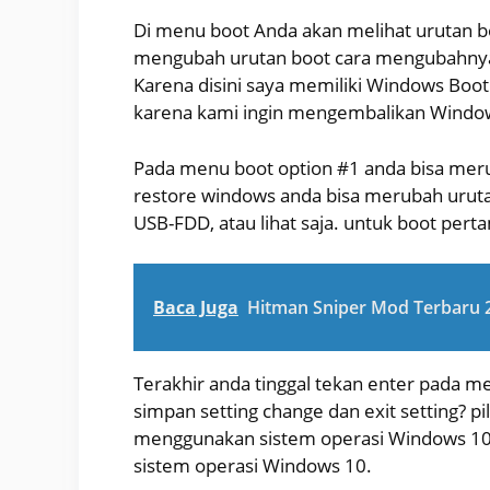
Di menu boot Anda akan melihat urutan boo
mengubah urutan boot cara mengubahny
Karena disini saya memiliki Windows Bo
karena kami ingin mengembalikan Windo
Pada menu boot option #1 anda bisa merub
restore windows anda bisa merubah uruta
USB-FDD, atau lihat saja. untuk boot perta
Baca Juga
Hitman Sniper Mod Terbaru 
Terakhir anda tinggal tekan enter pada me
simpan setting change dan exit setting? 
menggunakan sistem operasi Windows 10
sistem operasi Windows 10.