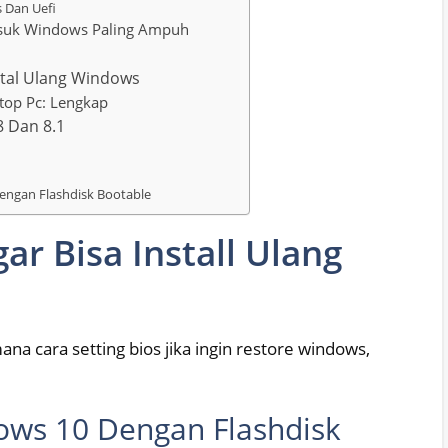
s Dan Uefi
asuk Windows Paling Ampuh
stal Ulang Windows
top Pc: Lengkap
8 Dan 8.1
Dengan Flashdisk Bootable
ar Bisa Install Ulang
a cara setting bios jika ingin restore windows,
dows 10 Dengan Flashdisk