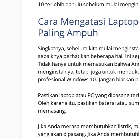
10 terlebih dahulu sebelum mulai mengins
Cara Mengatasi Laptop
Paling Ampuh
Singkatnya, sebelum kita mulai menginsta
sebaiknya perhatikan beberapa hal. Ini s
Tidak hanya untuk memastikan bahwa An
menginstalnya, tetapi juga untuk menduku
profesional Windows 10. Jangan biarkan p
Pastikan laptop atau PC yang dipasang terhi
Oleh karena itu, pastikan baterai atau s
memasang.
Jika Anda merasa membutuhkan listrik, ma
yang akan dipasang. Jika Anda membutuhka