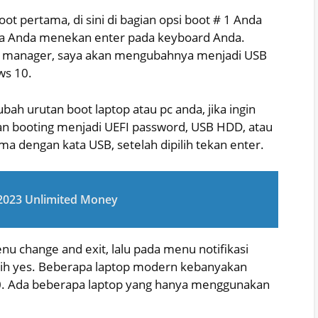
t pertama, di sini di bagian opsi boot # 1 Anda
a Anda menekan enter pada keyboard Anda.
ot manager, saya akan mengubahnya menjadi USB
ws 10.
ah urutan boot laptop atau pc anda, jika ingin
n booting menjadi UEFI password, USB HDD, atau
ma dengan kata USB, setelah dipilih tekan enter.
2023 Unlimited Money
nu change and exit, lalu pada menu notifikasi
pilih yes. Beberapa laptop modern kebanyakan
. Ada beberapa laptop yang hanya menggunakan