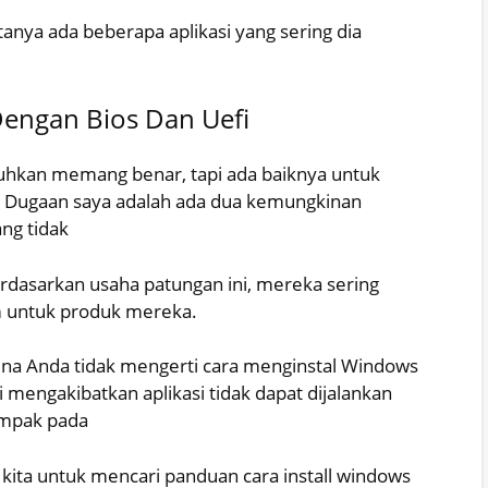
anya ada beberapa aplikasi yang sering dia
Dengan Bios Dan Uefi
uhkan memang benar, tapi ada baiknya untuk
. Dugaan saya adalah ada dua kemungkinan
ang tidak
dasarkan usaha patungan ini, mereka sering
um untuk produk mereka.
na Anda tidak mengerti cara menginstal Windows
si mengakibatkan aplikasi tidak dapat dijalankan
ampak pada
kita untuk mencari panduan cara install windows