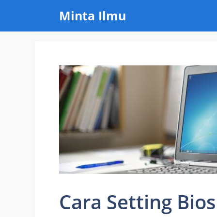
Skip
Minta Ilmu
to
content
Cara Setting Bios