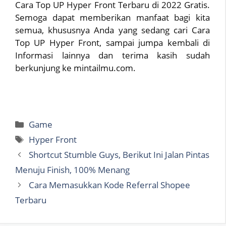
Cara Top UP Hyper Front Terbaru di 2022 Gratis.
Semoga dapat memberikan manfaat bagi kita
semua, khususnya Anda yang sedang cari Cara
Top UP Hyper Front, sampai jumpa kembali di
Informasi lainnya dan terima kasih sudah
berkunjung ke mintailmu.com.
Categories
Game
Tags
Hyper Front
Shortcut Stumble Guys, Berikut Ini Jalan Pintas
Menuju Finish, 100% Menang
Cara Memasukkan Kode Referral Shopee
Terbaru