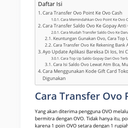
Daftar Isi
Cara Transfer Ovo Point Ke Ovo Cash
Cara Memindahkan Ovo Point Ke Ovo Ca
Cara Transfer Saldo Ovo Ke Gopay Anti
Cara Mudah Transfer Saldo Ovo Ke Da
Keuntungan Gunakan Ovo, Cara Top 
Cara Transfer Ovo Ke Rekening Bank 
Ayo Update Aplikasi Bareksa Di Ios, Ini
Cara Top Up Saldo Gopay Dari Ovo Ter
Cara Isi Saldo Ovo Lewat Atm Bca, M
Cara Menggunakan Kode Gift Card Toko
Digunakan
Cara Transfer Ovo 
Yang akan diterima pengguna OVO melalu
bermitra dengan OVO. Tidak hanya itu, po
karena 1 poin OVO setara dengan 1 rupiah