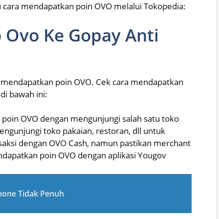
hu cara mendapatkan poin OVO melalui Tokopedia:
o Ovo Ke Gopay Anti
tuk mendapatkan poin OVO. Cek cara mendapatkan
di bawah ini:
poin OVO dengan mengunjungi salah satu toko
engunjungi toko pakaian, restoran, dll untuk
saksi dengan OVO Cash, namun pastikan merchant
dapatkan poin OVO dengan aplikasi Yougov
hone Tidak Penuh