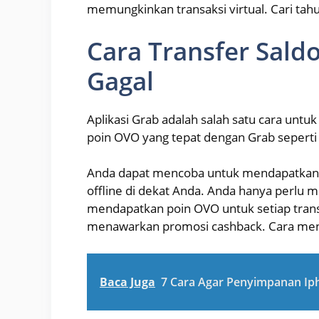
memungkinkan transaksi virtual. Cari ta
Cara Transfer Sald
Gagal
Aplikasi Grab adalah salah satu cara un
poin OVO yang tepat dengan Grab seperti 
Anda dapat mencoba untuk mendapatkan 
offline di dekat Anda. Anda hanya perlu m
mendapatkan poin OVO untuk setiap tran
menawarkan promosi cashback. Cara men
Baca Juga
7 Cara Agar Penyimpanan Ip