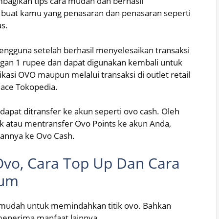
embagikan tips cara mudah dan berhasil
 buat kamu yang penasaran dan penasaran seperti
as.
engguna setelah berhasil menyelesaikan transaksi
ngan 1 rupee dan dapat digunakan kembali untuk
ikasi OVO maupun melalui transaksi di outlet retail
lace Tokopedia.
dapat ditransfer ke akun seperti ovo cash. Oleh
rik atau mentransfer Ovo Points ke akun Anda,
kannya ke Ovo Cash.
vo, Cara Top Up Dan Cara
ium
g mudah untuk memindahkan titik ovo. Bahkan
 menerima manfaat lainnya.