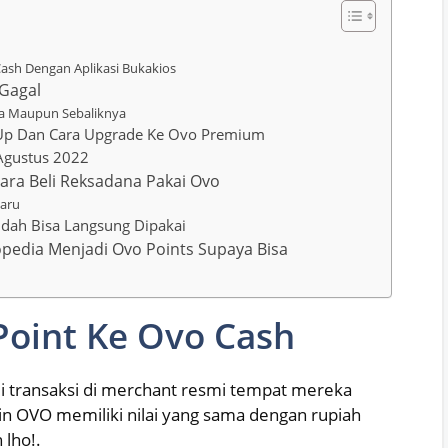
sh Dengan Aplikasi Bukakios
 Gagal
na Maupun Sebaliknya
Up Dan Cara Upgrade Ke Ovo Premium
Agustus 2022
 Cara Beli Reksadana Pakai Ovo
baru
udah Bisa Langsung Dipakai
pedia Menjadi Ovo Points Supaya Bisa
Point Ke Ovo Cash
i transaksi di merchant resmi tempat mereka
in OVO memiliki nilai yang sama dengan rupiah
 lho!.