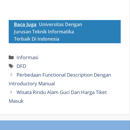
Baca Juga
Universitas Dengan
Jurusan Teknik Informatika
Terbaik Di Indonesia
Categories
Informasi
Tags
DFD
Perbedaan Functional Description Dengan
Introductory Manual
Wisata Rindu Alam Guci Dan Harga Tiket
Masuk