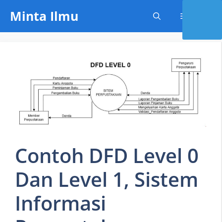
Skip
Minta Ilmu
Menu
to
content
Contoh DFD Level 0
Dan Level 1, Sistem
Informasi