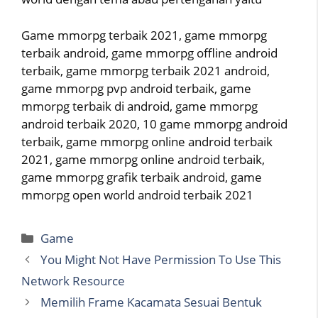
Game mmorpg terbaik 2021, game mmorpg
terbaik android, game mmorpg offline android
terbaik, game mmorpg terbaik 2021 android,
game mmorpg pvp android terbaik, game
mmorpg terbaik di android, game mmorpg
android terbaik 2020, 10 game mmorpg android
terbaik, game mmorpg online android terbaik
2021, game mmorpg online android terbaik,
game mmorpg grafik terbaik android, game
mmorpg open world android terbaik 2021
Categories
Game
You Might Not Have Permission To Use This
Network Resource
Memilih Frame Kacamata Sesuai Bentuk