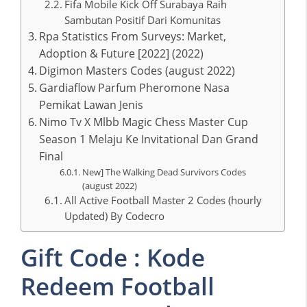
Fifa Mobile Kick Off Surabaya Raih
Sambutan Positif Dari Komunitas
Rpa Statistics From Surveys: Market,
Adoption & Future [2022] (2022)
Digimon Masters Codes (august 2022)
Gardiaflow Parfum Pheromone Nasa
Pemikat Lawan Jenis
Nimo Tv X Mlbb Magic Chess Master Cup
Season 1 Melaju Ke Invitational Dan Grand
Final
New] The Walking Dead Survivors Codes
(august 2022)
All Active Football Master 2 Codes (hourly
Updated) By Codecro
Gift Code : Kode
Redeem Football