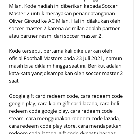
Milan. Kode hadiah ini diberikan kepada Soccer
Master 2 untuk merayakan penandatanganan
Oliver Giroud ke AC Milan. Hal ini dilakukan oleh
soccer master 2 karena Ac milan adalah partner
atau partner resmi dari soccer master 2.
Kode tersebut pertama kali dikeluarkan oleh
ofisial Football Masters pada 23 Juli 2021, namun
masih bisa diklaim hingga saat ini. Berikut adalah
kata-kata yang disampaikan oleh soccer master 2
saat
Google gift card redeem code, cara redeem code
google play, cara klaim gift card lazada, cara beli
redeem code google play, cara redeem code
steam, cara menggunakan redeem code lazada,
cara redeem code play store, cara mendapatkan
redeem code lazada, gift code dynasty heroes