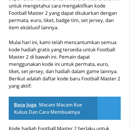
untuk mengetahui cara mengaktifkan kode
Football Master 2 yang dapat ditukarkan dengan
permata, euro, tiket, badge tim, set jersey, dan
item eksklusif lainnya.
Mulai hari ini, kami telah mencantumkan semua
kode hadiah gratis yang tersedia untuk Football
Master 2 di bawah ini. Pemain dapat
menggunakan kode ini untuk permata, euro,
tiket, set jersey, dan hadiah dalam game lainnya.
Berikut adalah daftar kode baru Football Master 2
yang aktif:
Baca Juga
Macam Macam Kue
Kukus Dan Cara Membuatnya
Kode hadiah Football Master 2 berlaku untuk