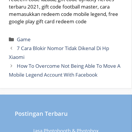
terbaru 2021, gift code football master, cara
memasukkan redeem code mobile legend, free
google play gift card redeem code
Categories
Game
7 Cara Blokir Nomor Tidak Dikenal Di Hp
Xiaomi
How To Overcome Not Being Able To Move A
Mobile Legend Account With Facebook
Postingan Terbaru
Jasa Photobooth & Photobox