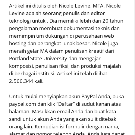
Artikel ini ditulis oleh Nicole Levine, MFA. Nicole
Levine adalah seorang penulis dan editor
teknologi untuk . Dia memiliki lebih dari 20 tahun
pengalaman membuat dokumentasi teknis dan
memimpin tim dukungan di perusahaan web
hosting dan perangkat lunak besar. Nicole juga
meraih gelar MA dalam penulisan kreatif dari
Portland State University dan mengajar
komposisi, penulisan fiksi, dan produksi majalah
di berbagai institusi. Artikel ini telah dilihat
2.566.344 kali.
Untuk mulai menyiapkan akun PayPal Anda, buka
paypal.com dan klik “Daftar” di sudut kanan atas
halaman. Masukkan email Anda dan buat kata
sandi untuk akun Anda yang akan sulit ditebak
orang lain. Kemudian isi formulir dengan nama,
alamat dan nomor telepon Anda. Anda juga dapat