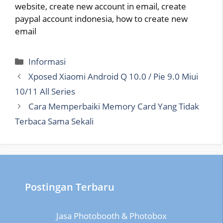
website, create new account in email, create
paypal account indonesia, how to create new
email
Categories
Informasi
Xposed Xiaomi Android Q 10.0 / Pie 9.0 Miui
10/11 All Series
Cara Memperbaiki Memory Card Yang Tidak
Terbaca Sama Sekali
Postingan Terbaru
Jasa Photobooth & Photobox