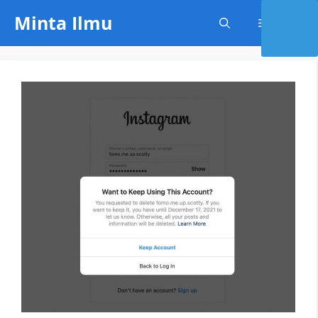
Skip
Minta Ilmu
Menu
to
content