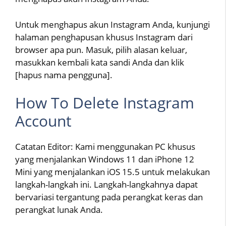
Untuk menghapus akun Instagram Anda, kunjungi
halaman penghapusan khusus Instagram dari
browser apa pun. Masuk, pilih alasan keluar,
masukkan kembali kata sandi Anda dan klik
[hapus nama pengguna].
How To Delete Instagram
Account
Catatan Editor: Kami menggunakan PC khusus
yang menjalankan Windows 11 dan iPhone 12
Mini yang menjalankan iOS 15.5 untuk melakukan
langkah-langkah ini. Langkah-langkahnya dapat
bervariasi tergantung pada perangkat keras dan
perangkat lunak Anda.