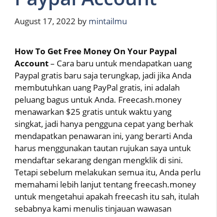
August 17, 2022
by
mintailmu
How To Get Free Money On Your Paypal
Account
– Cara baru untuk mendapatkan uang
Paypal gratis baru saja terungkap, jadi jika Anda
membutuhkan uang PayPal gratis, ini adalah
peluang bagus untuk Anda. Freecash.money
menawarkan $25 gratis untuk waktu yang
singkat, jadi hanya pengguna cepat yang berhak
mendapatkan penawaran ini, yang berarti Anda
harus menggunakan tautan rujukan saya untuk
mendaftar sekarang dengan mengklik di sini.
Tetapi sebelum melakukan semua itu, Anda perlu
memahami lebih lanjut tentang freecash.money
untuk mengetahui apakah freecash itu sah, itulah
sebabnya kami menulis tinjauan wawasan