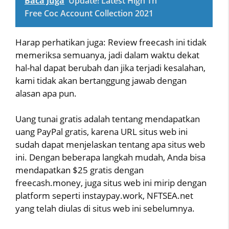
Baca Juga
Update! Latest High Th
Free Coc Account Collection 2021
Harap perhatikan juga: Review freecash ini tidak
memeriksa semuanya, jadi dalam waktu dekat
hal-hal dapat berubah dan jika terjadi kesalahan,
kami tidak akan bertanggung jawab dengan
alasan apa pun.
Uang tunai gratis adalah tentang mendapatkan
uang PayPal gratis, karena URL situs web ini
sudah dapat menjelaskan tentang apa situs web
ini. Dengan beberapa langkah mudah, Anda bisa
mendapatkan $25 gratis dengan
freecash.money, juga situs web ini mirip dengan
platform seperti instaypay.work, NFTSEA.net
yang telah diulas di situs web ini sebelumnya.