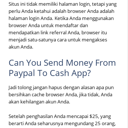
Situs ini tidak memiliki halaman login, tetapi yang
perlu Anda ketahui adalah browser Anda adalah
halaman login Anda. Ketika Anda menggunakan
browser Anda untuk mendaftar dan
mendapatkan link referral Anda, browser itu
menjadi satu-satunya cara untuk mengakses
akun Anda.
Can You Send Money From
Paypal To Cash App?
Jadi tolong jangan hapus dengan alasan apa pun
bersihkan cache browser Anda, jika tidak, Anda
akan kehilangan akun Anda.
Setelah penghasilan Anda mencapai $25, yang
berarti Anda seharusnya mengundang 25 orang,