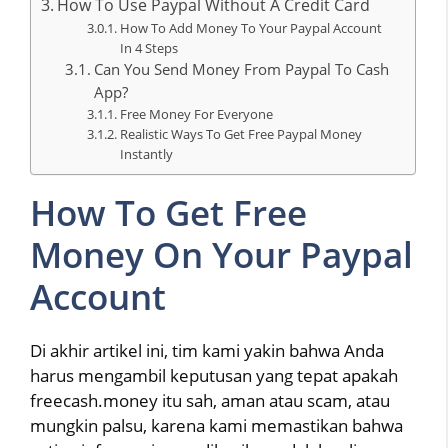
How To Use Paypal Without A Credit Card
How To Add Money To Your Paypal Account
In 4 Steps
Can You Send Money From Paypal To Cash
App?
Free Money For Everyone
Realistic Ways To Get Free Paypal Money
Instantly
How To Get Free
Money On Your Paypal
Account
Di akhir artikel ini, tim kami yakin bahwa Anda
harus mengambil keputusan yang tepat apakah
freecash.money itu sah, aman atau scam, atau
mungkin palsu, karena kami memastikan bahwa