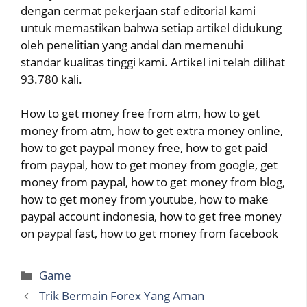
dengan cermat pekerjaan staf editorial kami
untuk memastikan bahwa setiap artikel didukung
oleh penelitian yang andal dan memenuhi
standar kualitas tinggi kami. Artikel ini telah dilihat
93.780 kali.
How to get money free from atm, how to get
money from atm, how to get extra money online,
how to get paypal money free, how to get paid
from paypal, how to get money from google, get
money from paypal, how to get money from blog,
how to get money from youtube, how to make
paypal account indonesia, how to get free money
on paypal fast, how to get money from facebook
Categories
Game
Trik Bermain Forex Yang Aman