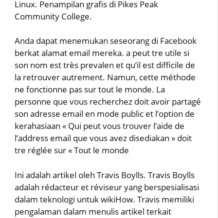
Linux. Penampilan grafis di Pikes Peak
Community College.
Anda dapat menemukan seseorang di Facebook
berkat alamat email mereka. a peut tre utile si
son nom est très prevalen et qu’il est difficile de
la retrouver autrement. Namun, cette méthode
ne fonctionne pas sur tout le monde. La
personne que vous recherchez doit avoir partagé
son adresse email en mode public et l’option de
kerahasiaan « Qui peut vous trouver l’aide de
l’address email que vous avez disediakan » doit
tre réglée sur « Tout le monde
Ini adalah artikel oleh Travis Boylls. Travis Boylls
adalah rédacteur et réviseur yang berspesialisasi
dalam teknologi untuk wikiHow. Travis memiliki
pengalaman dalam menulis artikel terkait