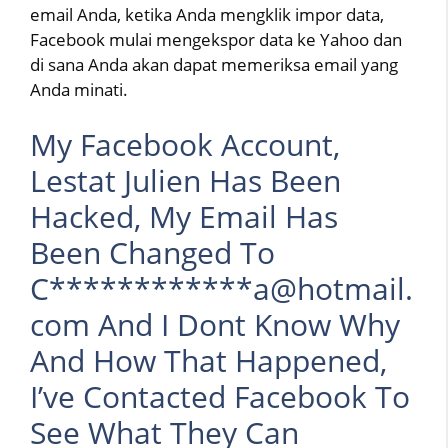
email Anda, ketika Anda mengklik impor data,
Facebook mulai mengekspor data ke Yahoo dan
di sana Anda akan dapat memeriksa email yang
Anda minati.
My Facebook Account,
Lestat Julien Has Been
Hacked, My Email Has
Been Changed To
C************a@hotmail.
com And I Dont Know Why
And How That Happened,
I’ve Contacted Facebook To
See What They Can