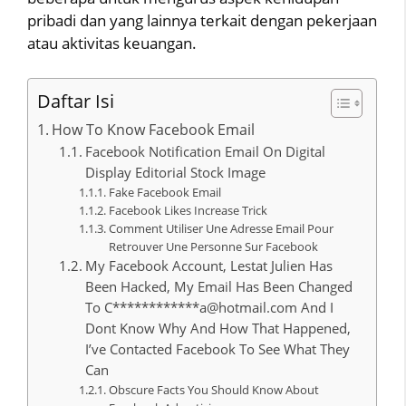
pribadi dan yang lainnya terkait dengan pekerjaan
atau aktivitas keuangan.
Daftar Isi
How To Know Facebook Email
Facebook Notification Email On Digital
Display Editorial Stock Image
Fake Facebook Email
Facebook Likes Increase Trick
Comment Utiliser Une Adresse Email Pour
Retrouver Une Personne Sur Facebook
My Facebook Account, Lestat Julien Has
Been Hacked, My Email Has Been Changed
To C************a@hotmail.com And I
Dont Know Why And How That Happened,
I’ve Contacted Facebook To See What They
Can
Obscure Facts You Should Know About