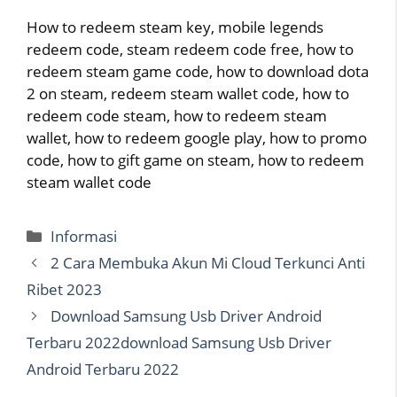
How to redeem steam key, mobile legends
redeem code, steam redeem code free, how to
redeem steam game code, how to download dota
2 on steam, redeem steam wallet code, how to
redeem code steam, how to redeem steam
wallet, how to redeem google play, how to promo
code, how to gift game on steam, how to redeem
steam wallet code
Categories
Informasi
2 Cara Membuka Akun Mi Cloud Terkunci Anti
Ribet 2023
Download Samsung Usb Driver Android
Terbaru 2022download Samsung Usb Driver
Android Terbaru 2022