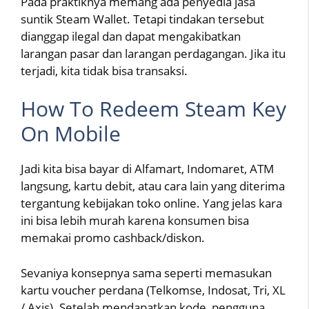
Pada praktiknya memang ada penyedia jasa
suntik Steam Wallet. Tetapi tindakan tersebut
dianggap ilegal dan dapat mengakibatkan
larangan pasar dan larangan perdagangan. Jika itu
terjadi, kita tidak bisa transaksi.
How To Redeem Steam Key
On Mobile
Jadi kita bisa bayar di Alfamart, Indomaret, ATM
langsung, kartu debit, atau cara lain yang diterima
tergantung kebijakan toko online. Yang jelas kara
ini bisa lebih murah karena konsumen bisa
memakai promo cashback/diskon.
Sevaniya konsepnya sama seperti memasukan
kartu voucher perdana (Telkomse, Indosat, Tri, XL
/ Axis). Setelah mendapatkan kode, pengguna