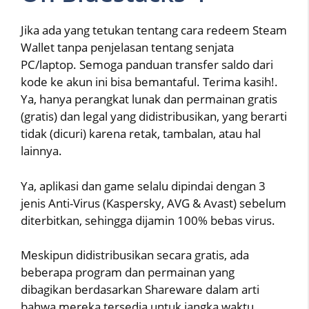
Jika ada yang tetukan tentang cara redeem Steam
Wallet tanpa penjelasan tentang senjata
PC/laptop. Semoga panduan transfer saldo dari
kode ke akun ini bisa bemantaful. Terima kasih!.
Ya, hanya perangkat lunak dan permainan gratis
(gratis) dan legal yang didistribusikan, yang berarti
tidak (dicuri) karena retak, tambalan, atau hal
lainnya.
Ya, aplikasi dan game selalu dipindai dengan 3
jenis Anti-Virus (Kaspersky, AVG & Avast) sebelum
diterbitkan, sehingga dijamin 100% bebas virus.
Meskipun didistribusikan secara gratis, ada
beberapa program dan permainan yang
dibagikan berdasarkan Shareware dalam arti
bahwa mereka tersedia untuk jangka waktu