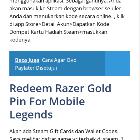
menggunakan aplikasi. Sebagai gantinya, Anda
akan masuk ke Steam dengan browser seluler
Anda dan menukarkan kode secara online. , klik
di app Store>Detail Akun>Dapatkan Kode
Dompet Kartu Hadiah Steam>masukkan
kodenya.
Baca Juga
Cara Agar Ovo
Paylater Disetujui
Redeem Razer Gold
Pin For Mobile
Legends
Akan ada Steam Gift Cards dan Wallet Codes.
Saya melihat daftar game vr terbaik di steam, 1