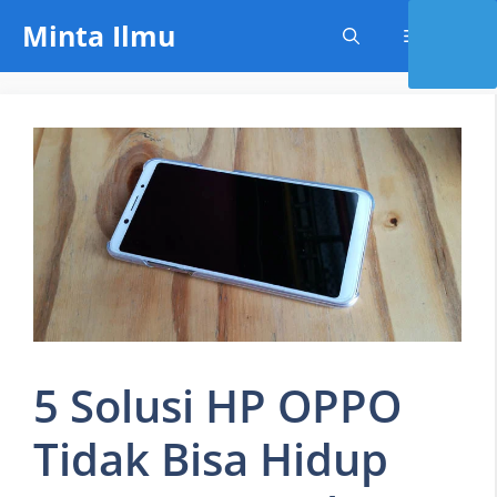
Skip
Minta Ilmu
Menu
to
content
5 Solusi HP OPPO
Tidak Bisa Hidup