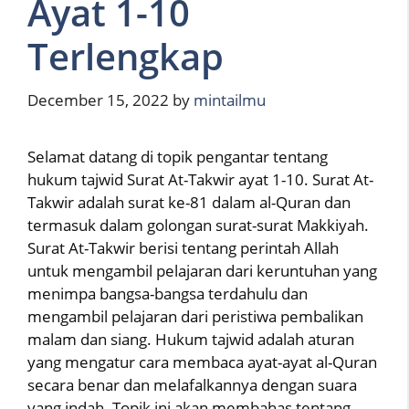
Ayat 1-10
Terlengkap
December 15, 2022
by
mintailmu
Selamat datang di topik pengantar tentang
hukum tajwid Surat At-Takwir ayat 1-10. Surat At-
Takwir adalah surat ke-81 dalam al-Quran dan
termasuk dalam golongan surat-surat Makkiyah.
Surat At-Takwir berisi tentang perintah Allah
untuk mengambil pelajaran dari keruntuhan yang
menimpa bangsa-bangsa terdahulu dan
mengambil pelajaran dari peristiwa pembalikan
malam dan siang. Hukum tajwid adalah aturan
yang mengatur cara membaca ayat-ayat al-Quran
secara benar dan melafalkannya dengan suara
yang indah. Topik ini akan membahas tentang