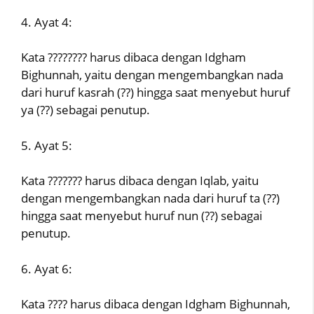
4. Ayat 4:
Kata ???????? harus dibaca dengan Idgham
Bighunnah, yaitu dengan mengembangkan nada
dari huruf kasrah (??) hingga saat menyebut huruf
ya (??) sebagai penutup.
5. Ayat 5:
Kata ??????? harus dibaca dengan Iqlab, yaitu
dengan mengembangkan nada dari huruf ta (??)
hingga saat menyebut huruf nun (??) sebagai
penutup.
6. Ayat 6:
Kata ???? harus dibaca dengan Idgham Bighunnah,