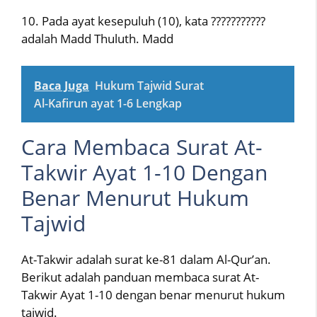
10. Pada ayat kesepuluh (10), kata ???????????
adalah Madd Thuluth. Madd
Baca Juga
Hukum Tajwid Surat
Al-Kafirun ayat 1-6 Lengkap
Cara Membaca Surat At-
Takwir Ayat 1-10 Dengan
Benar Menurut Hukum
Tajwid
At-Takwir adalah surat ke-81 dalam Al-Qur’an.
Berikut adalah panduan membaca surat At-
Takwir Ayat 1-10 dengan benar menurut hukum
tajwid.