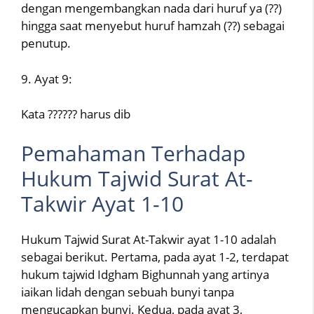
dengan mengembangkan nada dari huruf ya (??)
hingga saat menyebut huruf hamzah (??) sebagai
penutup.
9. Ayat 9:
Kata ?????? harus dib
Pemahaman Terhadap
Hukum Tajwid Surat At-
Takwir Ayat 1-10
Hukum Tajwid Surat At-Takwir ayat 1-10 adalah
sebagai berikut. Pertama, pada ayat 1-2, terdapat
hukum tajwid Idgham Bighunnah yang artinya
iaikan lidah dengan sebuah bunyi tanpa
mengucapkan bunyi. Kedua, pada ayat 3,