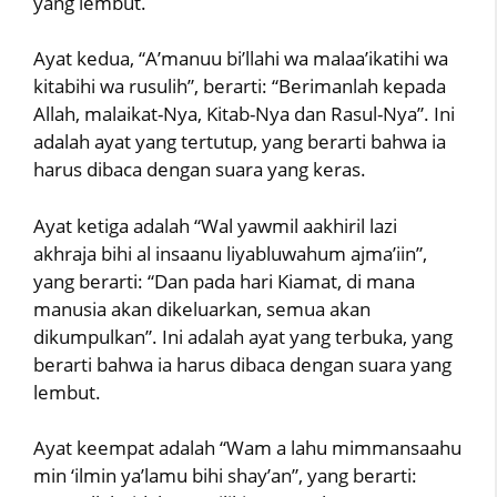
yang lembut.
Ayat kedua, “A’manuu bi’llahi wa malaa’ikatihi wa
kitabihi wa rusulih”, berarti: “Berimanlah kepada
Allah, malaikat-Nya, Kitab-Nya dan Rasul-Nya”. Ini
adalah ayat yang tertutup, yang berarti bahwa ia
harus dibaca dengan suara yang keras.
Ayat ketiga adalah “Wal yawmil aakhiril lazi
akhraja bihi al insaanu liyabluwahum ajma’iin”,
yang berarti: “Dan pada hari Kiamat, di mana
manusia akan dikeluarkan, semua akan
dikumpulkan”. Ini adalah ayat yang terbuka, yang
berarti bahwa ia harus dibaca dengan suara yang
lembut.
Ayat keempat adalah “Wam a lahu mimmansaahu
min ‘ilmin ya’lamu bihi shay’an”, yang berarti: