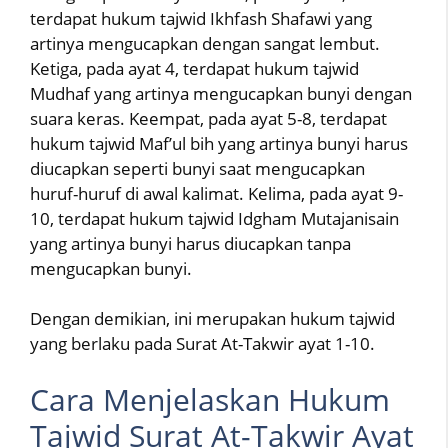
terdapat hukum tajwid Ikhfash Shafawi yang
artinya mengucapkan dengan sangat lembut.
Ketiga, pada ayat 4, terdapat hukum tajwid
Mudhaf yang artinya mengucapkan bunyi dengan
suara keras. Keempat, pada ayat 5-8, terdapat
hukum tajwid Maf’ul bih yang artinya bunyi harus
diucapkan seperti bunyi saat mengucapkan
huruf-huruf di awal kalimat. Kelima, pada ayat 9-
10, terdapat hukum tajwid Idgham Mutajanisain
yang artinya bunyi harus diucapkan tanpa
mengucapkan bunyi.
Dengan demikian, ini merupakan hukum tajwid
yang berlaku pada Surat At-Takwir ayat 1-10.
Cara Menjelaskan Hukum
Tajwid Surat At-Takwir Ayat