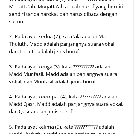
Muqatta’ah. Muqatta’ah adalah huruf yang berdiri
sendiri tanpa harokat dan harus dibaca dengan
sukun.
2. Pada ayat kedua (2), kata ‘alá adalah Madd
Thuluth. Madd adalah panjangnya suara vokal,
dan Thuluth adalah jenis huruf.
3. Pada ayat ketiga (3), kata ?????????? adalah
Madd Munfasil. Madd adalah panjangnya suara
vokal, dan Munfasil adalah jenis huruf.
4. Pada ayat keempat (4), kata ?????????? adalah
Madd Qasr. Madd adalah panjangnya suara vokal,
dan Qasr adalah jenis huruf.
5. Pada ayat kelima (5), kata ??????????? adalah