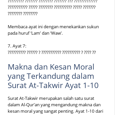
????????? ??????? ???????? ??????? ??? ?????????????
??????????? ????? ???????? ?????????? ????? ???????
???????? ????????
Membaca ayat ini dengan menekankan sukun
pada huruf ‘Lam’ dan ‘Waw’.
7. Ayat 7:
?????????? ?????? ? ??????????? ?????????? ? ???? ??
Makna dan Kesan Moral
yang Terkandung dalam
Surat At-Takwir Ayat 1-10
Surat At-Takwir merupakan salah satu surat
dalam Al-Qur’an yang mengandung makna dan
kesan moral yang sangat penting. Ayat 1-10 dari