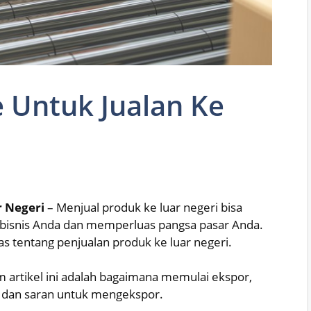
e Untuk Jualan Ke
r Negeri
– Menjual produk ke luar negeri bisa
bisnis Anda dan memperluas pangsa pasar Anda.
has tentang penjualan produk ke luar negeri.
m artikel ini adalah bagaimana memulai ekspor,
ps dan saran untuk mengekspor.