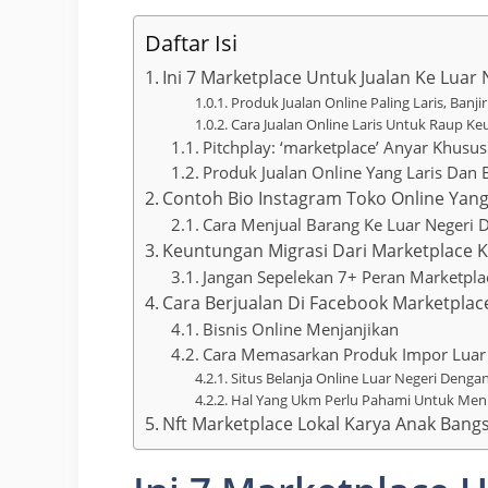
Daftar Isi
Ini 7 Marketplace Untuk Jualan Ke Luar 
Produk Jualan Online Paling Laris, Banji
Cara Jualan Online Laris Untuk Raup Ke
Pitchplay: ‘marketplace’ Anyar Khusus
Produk Jualan Online Yang Laris Dan 
Contoh Bio Instagram Toko Online Yan
Cara Menjual Barang Ke Luar Negeri
Keuntungan Migrasi Dari Marketplace Ke
Jangan Sepelekan 7+ Peran Marketpl
Cara Berjualan Di Facebook Marketpla
Bisnis Online Menjanjikan
Cara Memasarkan Produk Impor Luar 
Situs Belanja Online Luar Negeri Dengan
Hal Yang Ukm Perlu Pahami Untuk Meni
Nft Marketplace Lokal Karya Anak Bang