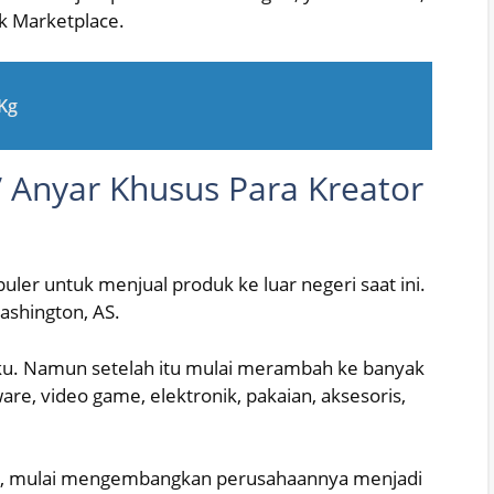
ok Marketplace.
 Kg
e’ Anyar Khusus Para Kreator
uler untuk menjual produk ke luar negeri saat ini.
ashington, AS.
u. Namun setelah itu mulai merambah ke banyak
are, video game, elektronik, pakaian, aksesoris,
on, mulai mengembangkan perusahaannya menjadi