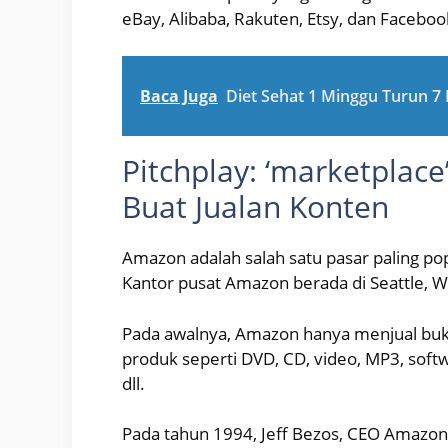
eBay, Alibaba, Rakuten, Etsy, dan Facebo
Baca Juga
Diet Sehat 1 Minggu Turun 7
Pitchplay: ‘marketplac
Buat Jualan Konten
Amazon adalah salah satu pasar paling pop
Kantor pusat Amazon berada di Seattle, W
Pada awalnya, Amazon hanya menjual buk
produk seperti DVD, CD, video, MP3, softw
dll.
Pada tahun 1994, Jeff Bezos, CEO Amaz