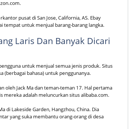
azon.com.
kantor pusat di San Jose, California, AS. Ebay
ai tempat untuk menjual barang-barang langka.
ang Laris Dan Banyak Dicari
engguna untuk menjual semua jenis produk. Situs
a (berbagai bahasa) untuk penggunanya.
ikan oleh Jack Ma dan teman-teman 17. Hal pertama
s mereka adalah meluncurkan situs alibaba.com.
Ma di Lakeside Garden, Hangzhou, China. Dia
ntar yang suka membantu orang-orang di desa