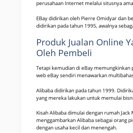
perusahaan Internet melalui situsnya am
EBay didirikan oleh Pierre Omidyar dan ber
didirikan pada tahun 1995, awalnya sebag
Produk Jualan Online Y
Oleh Pembeli
Tetapi kemudian di eBay memungkinkan p
web eBay sendiri menawarkan multibahas
Alibaba didirikan pada tahun 1999. Didir
yang mereka lakukan untuk memulai bisni
Kisah Alibaba dimulai dengan rumah Jack 
menggambarkan Alibaba sebagai orang pi
dengan usaha kecil dan menengah.