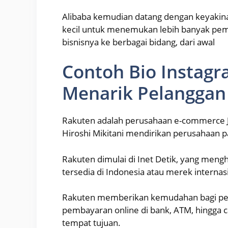
Alibaba kemudian datang dengan keyakina
kecil untuk menemukan lebih banyak pem
bisnisnya ke berbagai bidang, dari awal
Contoh Bio Instagr
Menarik Pelanggan
Rakuten adalah perusahaan e-commerce Je
Hiroshi Mikitani mendirikan perusahaan 
Rakuten dimulai di Inet Detik, yang men
tersedia di Indonesia atau merek internasi
Rakuten memberikan kemudahan bagi pela
pembayaran online di bank, ATM, hingga c
tempat tujuan.