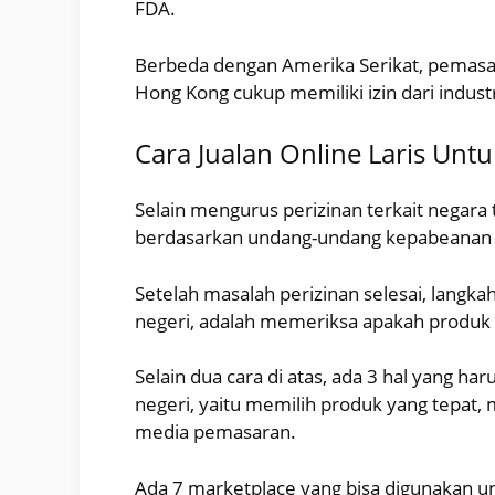
FDA.
Berbeda dengan Amerika Serikat, pemasar
Hong Kong cukup memiliki izin dari industr
Cara Jualan Online Laris Unt
Selain mengurus perizinan terkait negara
berdasarkan undang-undang kepabeanan y
Setelah masalah perizinan selesai, langk
negeri, adalah memeriksa apakah produk 
Selain dua cara di atas, ada 3 hal yang h
negeri, yaitu memilih produk yang tepat
media pemasaran.
Ada 7 marketplace yang bisa digunakan un