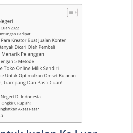
Negeri
r Cuan 2022
untungan Berlipat
 Para Kreator Buat Jualan Konten
Banyak Dicari Oleh Pembeli
g Menarik Pelanggan
 Dengan 5 Metode
 Toko Online Milik Sendiri
ace Untuk Optimalkan Omset Bulanan
ce, Gampang Dan Pasti Cuan!
Negeri Di Indonesia
 Ongkir 0 Rupiah!
ngkatkan Akses Pasar
sa