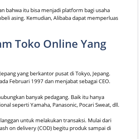
n bahwa itu bisa menjadi platform bagi usaha
beli asing. Kemudian, Alibaba dapat memperluas
am Toko Online Yang
pang yang berkantor pusat di Tokyo, Jepang.
pada Februari 1997 dan menjabat sebagai CEO.
ghubungkan banyak pedagang. Baik itu hanya
onal seperti Yamaha, Panasonic, Pocari Sweat, dll.
nggan untuk melakukan transaksi. Mulai dari
ash on delivery (COD) begitu produk sampai di