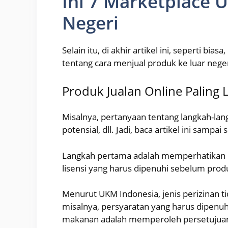
Ini 7 Marketplace 
Negeri
Selain itu, di akhir artikel ini, seperti 
tentang cara menjual produk ke luar neger
Produk Jualan Online Paling L
Misalnya, pertanyaan tentang langkah-lan
potensial, dll. Jadi, baca artikel ini sampai 
Langkah pertama adalah memperhatikan m
lisensi yang harus dipenuhi sebelum prod
Menurut UKM Indonesia, jenis perizinan ti
misalnya, persyaratan yang harus dipen
makanan adalah memperoleh persetujuan d