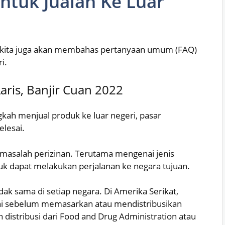
Untuk Jualan Ke Luar
biasa, kita juga akan membahas pertanyaan umum (FAQ)
i.
aris, Banjir Cuan 2022
gkah menjual produk ke luar negeri, pasar
selesai.
asalah perizinan. Terutama mengenai jenis
uk dapat melakukan perjalanan ke negara tujuan.
dak sama di setiap negara. Di Amerika Serikat,
uhi sebelum memasarkan atau mendistribusikan
istribusi dari Food and Drug Administration atau