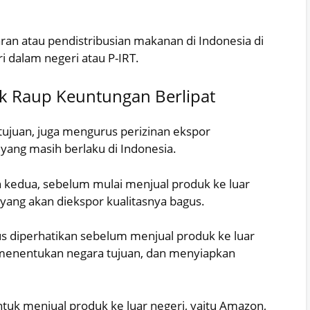
an atau pendistribusian makanan di Indonesia di
i dalam negeri atau P-IRT.
uk Raup Keuntungan Berlipat
 tujuan, juga mengurus perizinan ekspor
ang masih berlaku di Indonesia.
ah kedua, sebelum mulai menjual produk ke luar
yang akan diekspor kualitasnya bagus.
arus diperhatikan sebelum menjual produk ke luar
, menentukan negara tujuan, dan menyiapkan
tuk menjual produk ke luar negeri, yaitu Amazon,