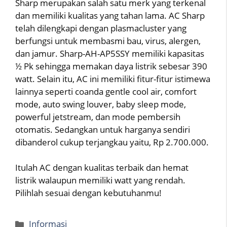
Sharp merupakan salah satu merk yang terkenal
dan memiliki kualitas yang tahan lama. AC Sharp
telah dilengkapi dengan plasmacluster yang
berfungsi untuk membasmi bau, virus, alergen,
dan jamur. Sharp-AH-AP5SSY memiliki kapasitas
½ Pk sehingga memakan daya listrik sebesar 390
watt. Selain itu, AC ini memiliki fitur-fitur istimewa
lainnya seperti coanda gentle cool air, comfort
mode, auto swing louver, baby sleep mode,
powerful jetstream, dan mode pembersih
otomatis. Sedangkan untuk harganya sendiri
dibanderol cukup terjangkau yaitu, Rp 2.700.000.
Itulah AC dengan kualitas terbaik dan hemat
listrik walaupun memiliki watt yang rendah.
Pilihlah sesuai dengan kebutuhanmu!
Categories
Informasi