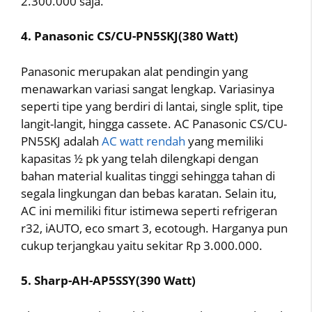
2.300.000 saja.
4. Panasonic CS/CU-PN5SKJ(380 Watt)
Panasonic merupakan alat pendingin yang
menawarkan variasi sangat lengkap. Variasinya
seperti tipe yang berdiri di lantai, single split, tipe
langit-langit, hingga cassete. AC Panasonic CS/CU-
PN5SKJ adalah
AC watt rendah
yang memiliki
kapasitas ½ pk yang telah dilengkapi dengan
bahan material kualitas tinggi sehingga tahan di
segala lingkungan dan bebas karatan. Selain itu,
AC ini memiliki fitur istimewa seperti refrigeran
r32, iAUTO, eco smart 3, ecotough. Harganya pun
cukup terjangkau yaitu sekitar Rp 3.000.000.
5. Sharp-AH-AP5SSY(390 Watt)