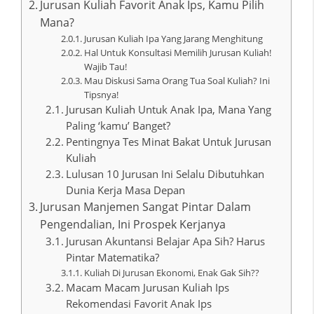
Jurusan Kuliah Favorit Anak Ips, Kamu Pilih
Mana?
Jurusan Kuliah Ipa Yang Jarang Menghitung
Hal Untuk Konsultasi Memilih Jurusan Kuliah!
Wajib Tau!
Mau Diskusi Sama Orang Tua Soal Kuliah? Ini
Tipsnya!
Jurusan Kuliah Untuk Anak Ipa, Mana Yang
Paling ‘kamu’ Banget?
Pentingnya Tes Minat Bakat Untuk Jurusan
Kuliah
Lulusan 10 Jurusan Ini Selalu Dibutuhkan
Dunia Kerja Masa Depan
Jurusan Manjemen Sangat Pintar Dalam
Pengendalian, Ini Prospek Kerjanya
Jurusan Akuntansi Belajar Apa Sih? Harus
Pintar Matematika?
Kuliah Di Jurusan Ekonomi, Enak Gak Sih??
Macam Macam Jurusan Kuliah Ips
Rekomendasi Favorit Anak Ips