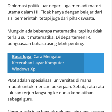
Diplomasi politik luar negeri juga menjadi materi
utama dalam HI. Tidak hanya dengan belajar dari
sisi pemerintah, tetapi juga dari pihak swasta.
Mungkin ada beberapa matematika, tapi itu tidak
terlalu sulit matematika. Di departemen IR,
penguasaan bahasa asing lebih penting.
Baca Juga
Cara Mengatur
Kecerahan Layar Komputer
Windows Xp
PBSI adalah spesialisasi universitas di mana
mudah untuk mencari pekerjaan. Sebab, rata-rata
lulusan terjun langsung ke dunia kepelatihan
sebagai guru.
Namun, ada juga banyak peluang lain yang kurang