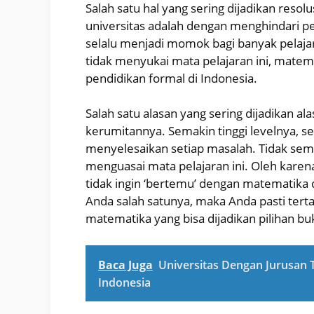
Salah satu hal yang sering dijadikan res
universitas adalah dengan menghindari pe
selalu menjadi momok bagi banyak pelajar
tidak menyukai mata pelajaran ini, mate
pendidikan formal di Indonesia.
Salah satu alasan yang sering dijadikan 
kerumitannya. Semakin tinggi levelnya, 
menyelesaikan setiap masalah. Tidak se
menguasai mata pelajaran ini. Oleh karen
tidak ingin ‘bertemu’ dengan matematika di 
Anda salah satunya, maka Anda pasti terta
matematika yang bisa dijadikan pilihan bu
Baca Juga
Universitas Dengan Jurusan T
Indonesia