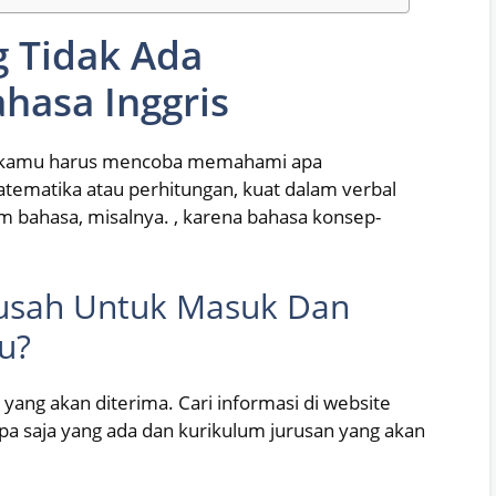
g Tidak Ada
hasa Inggris
ri, kamu harus mencoba memahami apa
atematika atau perhitungan, kuat dalam verbal
am bahasa, misalnya. , karena bahasa konsep-
 Susah Untuk Masuk Dan
u?
ang akan diterima. Cari informasi di website
a saja yang ada dan kurikulum jurusan yang akan