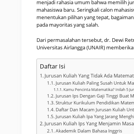
menjadi rahasia umum bahwa memilih jur
mahasiswa baru. Seringkali calon mahasi
menentukan pilihan yang tepat, bagaimana
pada mayoritas yang salah.
Dari permasalahan tersebut, dr. Dewi Retno
Universitas Airlangga (UNAIR) memberikan
Daftar Isi
Jurusan Kuliah Yang Tidak Ada Matemat
Jurusan Kuliah Paling Susah Untuk M
Kamu Pencinta Matematika? Inilah 5 J
Jurusan Ips Dengan Gaji Tinggi Buat 
Struktur Kurikulum Pendidikan Mate
Daftar Dan Macam Jurusan Kuliah Unt
Jurusan Kuliah Ipa Yang Jarang Mengh
Jurusan Kuliah Ips Yang Menjamin Ma
Akademik Dalam Bahasa Inggris