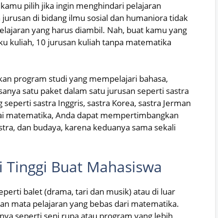
amu pilih jika ingin menghindari pelajaran
jurusan di bidang ilmu sosial dan humaniora tidak
ajaran yang harus diambil. Nah, buat kamu yang
u kuliah, 10 jurusan kuliah tanpa matematika
kan program studi yang mempelajari bahasa,
asanya satu paket dalam satu jurusan seperti sastra
 seperti sastra Inggris, sastra Korea, sastra Jerman
yukai matematika, Anda dapat mempertimbangkan
stra, dan budaya, karena keduanya sama sekali
i Tinggi Buat Mahasiswa
erti balet (drama, tari dan musik) atau di luar
kan mata pelajaran yang bebas dari matematika.
innya seperti seni rupa atau program yang lebih