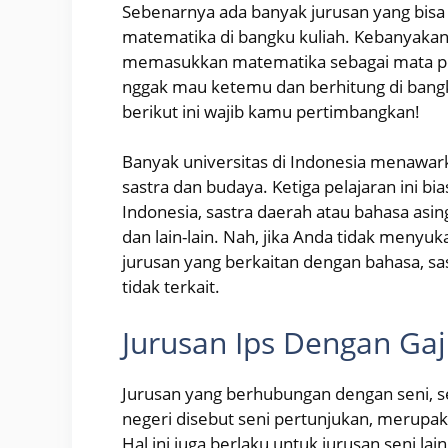
Sebenarnya ada banyak jurusan yang bisa k
matematika di bangku kuliah. Kebanyakan 
memasukkan matematika sebagai mata pel
nggak mau ketemu dan berhitung di bangk
berikut ini wajib kamu pertimbangkan!
Banyak universitas di Indonesia menawar
sastra dan budaya. Ketiga pelajaran ini bi
Indonesia, sastra daerah atau bahasa asing
dan lain-lain. Nah, jika Anda tidak men
jurusan yang berkaitan dengan bahasa, sa
tidak terkait.
Jurusan Ips Dengan Gaj
Jurusan yang berhubungan dengan seni, sep
negeri disebut seni pertunjukan, merupa
Hal ini juga berlaku untuk jurusan seni la