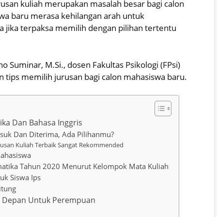
usan kuliah merupakan masalah besar bagi calon
swa baru merasa kehilangan arah untuk
 jika terpaksa memilih dengan pilihan tertentu
 Suminar, M.Si., dosen Fakultas Psikologi (FPsi)
 tips memilih jurusan bagi calon mahasiswa baru.
ika Dan Bahasa Inggris
asuk Dan Diterima, Ada Pilihanmu?
urusan Kuliah Terbaik Sangat Rekommended
Mahasiswa
matika Tahun 2020 Menurut Kelompok Mata Kuliah
uk Siswa Ips
itung
sa Depan Untuk Perempuan