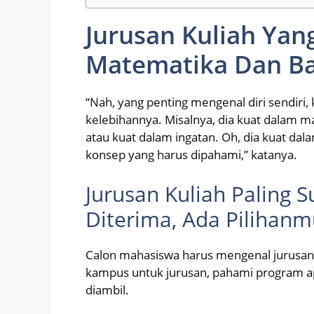
Jurusan Kuliah Yan
Matematika Dan Ba
“Nah, yang penting mengenal diri sendi
kelebihannya. Misalnya, dia kuat dalam m
atau kuat dalam ingatan. Oh, dia kuat dal
konsep yang harus dipahami,” katanya.
Jurusan Kuliah Paling
Diterima, Ada Pilihanm
Calon mahasiswa harus mengenal jurusan y
kampus untuk jurusan, pahami program ap
diambil.