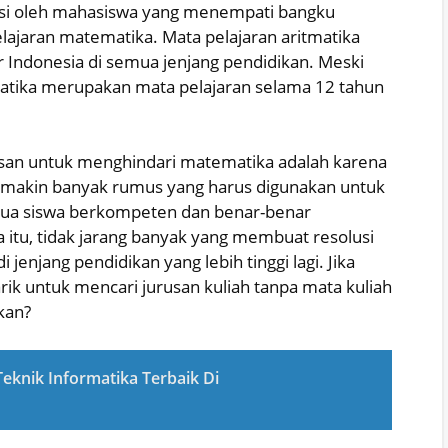
olusi oleh mahasiswa yang menempati bangku
lajaran matematika. Mata pelajaran aritmatika
 Indonesia di semua jenjang pendidikan. Meski
matika merupakan mata pelajaran selama 12 tahun
alasan untuk menghindari matematika adalah karena
semakin banyak rumus yang harus digunakan untuk
mua siswa berkompeten dan benar-benar
a itu, tidak jarang banyak yang membuat resolusi
jenjang pendidikan yang lebih tinggi lagi. Jika
rik untuk mencari jurusan kuliah tanpa mata kuliah
kan?
eknik Informatika Terbaik Di