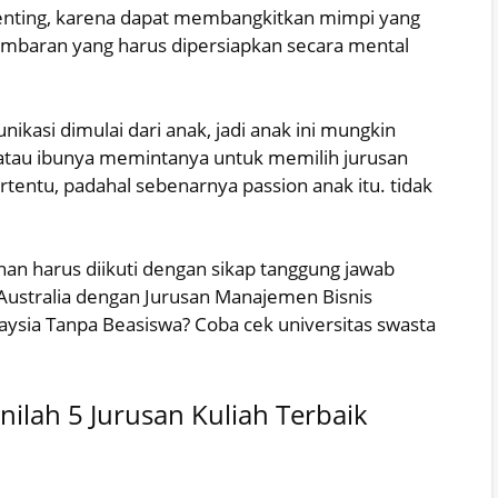
 penting, karena dapat membangkitkan mimpi yang
gambaran yang harus dipersiapkan secara mental
ikasi dimulai dari anak, jadi anak ini mungkin
atau ibunya memintanya untuk memilih jurusan
ertentu, padahal sebenarnya passion anak itu. tidak
ihan harus diikuti dengan sikap tanggung jawab
 Australia dengan Jurusan Manajemen Bisnis
aysia Tanpa Beasiswa? Coba cek universitas swasta
ilah 5 Jurusan Kuliah Terbaik