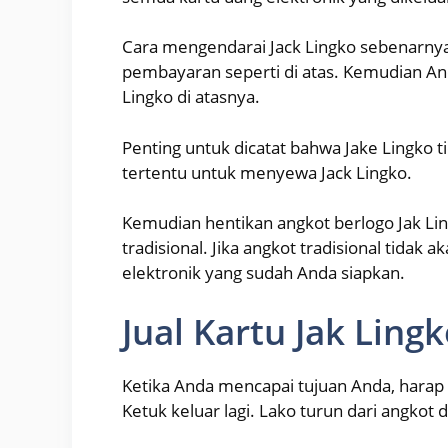
Cara mengendarai Jack Lingko sebenarny
pembayaran seperti di atas. Kemudian And
Lingko di atasnya.
Penting untuk dicatat bahwa Jake Lingko t
tertentu untuk menyewa Jack Lingko.
Kemudian hentikan angkot berlogo Jak Li
tradisional. Jika angkot tradisional tida
elektronik yang sudah Anda siapkan.
Jual Kartu Jak Lingk
Ketika Anda mencapai tujuan Anda, harap
Ketuk keluar lagi. Lako turun dari angkot