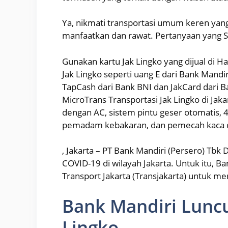
Ya, nikmati transportasi umum keren yang 
manfaatkan dan rawat. Pertanyaan yang S
Gunakan kartu Jak Lingko yang dijual di H
Jak Lingko seperti uang E dari Bank Mandiri
TapCash dari Bank BNI dan JakCard dari 
MicroTrans Transportasi Jak Lingko di Jaka
dengan AC, sistem pintu geser otomatis,
pemadam kebakaran, dan pemecah kaca d
, Jakarta – PT Bank Mandiri (Persero) T
COVID-19 di wilayah Jakarta. Untuk itu, B
Transport Jakarta (Transjakarta) untuk me
Bank Mandiri Lunc
Lingko