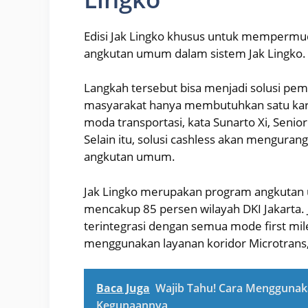
Edisi Jak Lingko khusus untuk mempermu
angkutan umum dalam sistem Jak Lingko.
Langkah tersebut bisa menjadi solusi pemb
masyarakat hanya membutuhkan satu kart
moda transportasi, kata Sunarto Xi, Senior
Selain itu, solusi cashless akan mengura
angkutan umum.
Jak Lingko merupakan program angkutan
mencakup 85 persen wilayah DKI Jakarta. 
terintegrasi dengan semua mode first mile
menggunakan layanan koridor Microtrans,
Baca Juga
Wajib Tahu! Cara Menggunaka
Kegunaannya