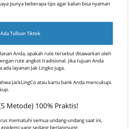
saya punya beberapa tips agar kalian bisa nyaman
Ada Tulisan Tiktok
alanan Anda, apakah rute tersebut ditawarkan oleh
engan rute angkot tradisional. Jika tujuan Anda
a ada layanan Jak Lingko juga.
hwa JackLingCo atau kartu bank Anda mencukupi.
ukup.
(5 Metode) 100% Praktis!
harus mematuhi semua undang-undang saat ini,
 epidemi yang sedang berlangsung.