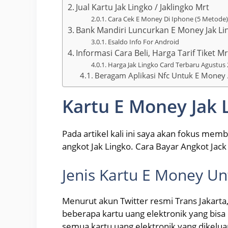
Jual Kartu Jak Lingko / Jaklingko Mrt
Cara Cek E Money Di Iphone (5 Metode)
Bank Mandiri Luncurkan E Money Jak Li
Esaldo Info For Android
Informasi Cara Beli, Harga Tarif Tiket Mr
Harga Jak Lingko Card Terbaru Agustus 
Beragam Aplikasi Nfc Untuk E Money
Kartu E Money Jak 
Pada artikel kali ini saya akan fokus m
angkot Jak Lingko. Cara Bayar Angkot Jack
Jenis Kartu E Money Un
Menurut akun Twitter resmi Trans Jakart
beberapa kartu uang elektronik yang bis
semua kartu uang elektronik yang dikelua