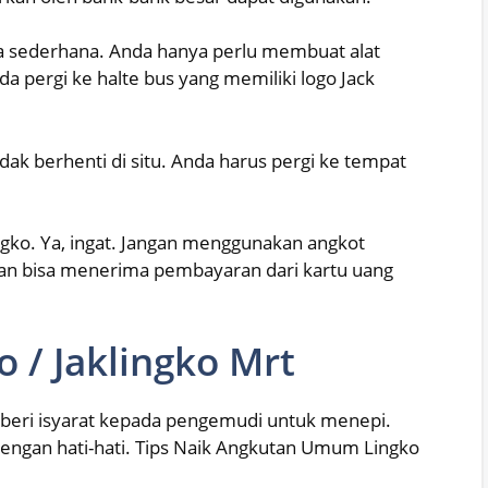
a sederhana. Anda hanya perlu membuat alat
a pergi ke halte bus yang memiliki logo Jack
idak berhenti di situ. Anda harus pergi ke tempat
ngko. Ya, ingat. Jangan menggunakan angkot
k akan bisa menerima pembayaran dari kartu uang
o / Jaklingko Mrt
 beri isyarat kepada pengemudi untuk menepi.
 dengan hati-hati. Tips Naik Angkutan Umum Lingko