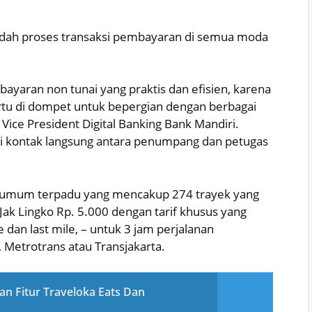
dah proses transaksi pembayaran di semua moda
ayaran non tunai yang praktis dan efisien, karena
u di dompet untuk bepergian dengan berbagai
 Vice President Digital Banking Bank Mandiri.
ngi kontak langsung antara penumpang dan petugas
 umum terpadu yang mencakup 274 trayek yang
Jak Lingko Rp. 5.000 dengan tarif khusus yang
 dan last mile, – untuk 3 jam perjalanan
 Metrotrans atau Transjakarta.
n Fitur Traveloka Eats Dan