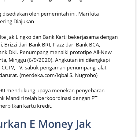
disediakan oleh pemerintah ini. Mari kita
ering Diajukan
alte Jak Lingko dan Bank Karti bekerjasama dengan
, Brizzi dari Bank BRI, Flazz dari Bank BCA,
Bank DKI. Penumpang menaiki prototipe All-New
rta, Minggu (6/9/2020). Angkutan ini dilengkapi
 4 CCTV, TV, sabuk pengaman penumpang, alat
arurat. (merdeka.com/Iqbal S. Nugroho)
bk DKI mendukung upaya menekan penyebaran
ank Mandiri telah berkoordinasi dengan PT
nerbitkan kartu kredit.
urkan E Money Jak