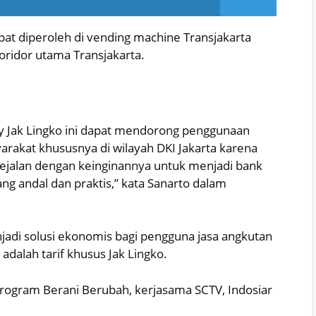
apat diperoleh di vending machine Transjakarta
koridor utama Transjakarta.
y Jak Lingko ini dapat mendorong penggunaan
arakat khususnya di wilayah DKI Jakarta karena
sejalan dengan keinginannya untuk menjadi bank
ng andal dan praktis,” kata Sanarto dalam
jadi solusi ekonomis bagi pengguna jasa angkutan
adalah tarif khusus Jak Lingko.
 program Berani Berubah, kerjasama SCTV, Indosiar