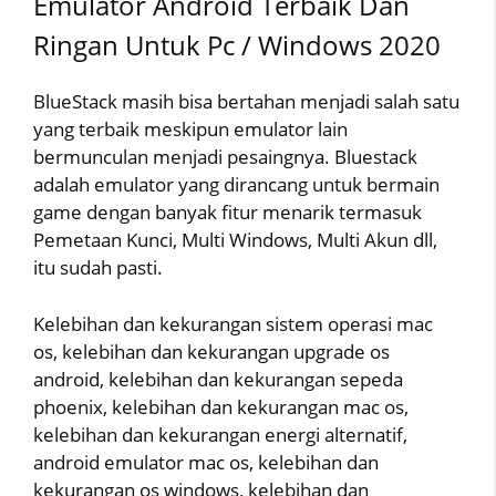
Emulator Android Terbaik Dan
Ringan Untuk Pc / Windows 2020
BlueStack masih bisa bertahan menjadi salah satu
yang terbaik meskipun emulator lain
bermunculan menjadi pesaingnya. Bluestack
adalah emulator yang dirancang untuk bermain
game dengan banyak fitur menarik termasuk
Pemetaan Kunci, Multi Windows, Multi Akun dll,
itu sudah pasti.
Kelebihan dan kekurangan sistem operasi mac
os, kelebihan dan kekurangan upgrade os
android, kelebihan dan kekurangan sepeda
phoenix, kelebihan dan kekurangan mac os,
kelebihan dan kekurangan energi alternatif,
android emulator mac os, kelebihan dan
kekurangan os windows, kelebihan dan