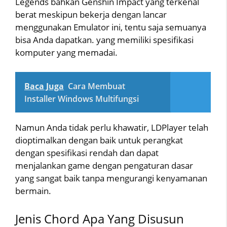
Legends bahkan Genshin Impact yang terkenal
berat meskipun bekerja dengan lancar
menggunakan Emulator ini, tentu saja semuanya
bisa Anda dapatkan. yang memiliki spesifikasi
komputer yang memadai.
Baca Juga
Cara Membuat
Installer Windows Multifungsi
Namun Anda tidak perlu khawatir, LDPlayer telah
dioptimalkan dengan baik untuk perangkat
dengan spesifikasi rendah dan dapat
menjalankan game dengan pengaturan dasar
yang sangat baik tanpa mengurangi kenyamanan
bermain.
Jenis Chord Apa Yang Disusun