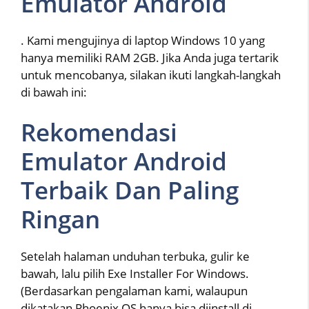
Emulator Android
. Kami mengujinya di laptop Windows 10 yang
hanya memiliki RAM 2GB. Jika Anda juga tertarik
untuk mencobanya, silakan ikuti langkah-langkah
di bawah ini:
Rekomendasi
Emulator Android
Terbaik Dan Paling
Ringan
Setelah halaman unduhan terbuka, gulir ke
bawah, lalu pilih Exe Installer For Windows.
(Berdasarkan pengalaman kami, walaupun
dikatakan Phoenix OS hanya bisa diinstall di