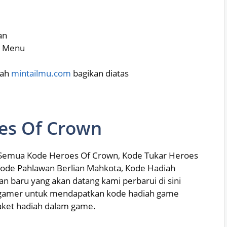
an
> Menu
lah
mintailmu.com
bagikan diatas
es Of Crown
 Semua Kode Heroes Of Crown, Kode Tukar Heroes
ode Pahlawan Berlian Mahkota, Kode Hadiah
 baru yang akan datang kami perbarui di sini
agamer untuk mendapatkan kode hadiah game
paket hadiah dalam game.