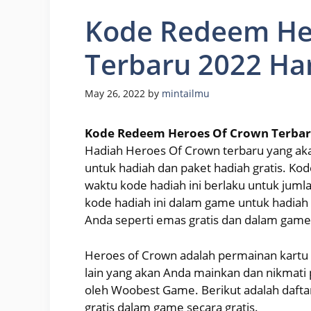
Kode Redeem He
Terbaru 2022 Har
May 26, 2022
by
mintailmu
Kode Redeem Heroes Of Crown Terbaru
Hadiah Heroes Of Crown terbaru yang ak
untuk hadiah dan paket hadiah gratis. Ko
waktu kode hadiah ini berlaku untuk jum
kode hadiah ini dalam game untuk hadiah 
Anda seperti emas gratis dan dalam game lu
Heroes of Crown adalah permainan kartu y
lain yang akan Anda mainkan dan nikmati p
oleh Woobest Game. Berikut adalah daft
gratis dalam game secara gratis.