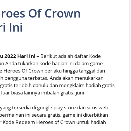
roes Of Crown
i Ini
 2022 Hari Ini –
Berikut adalah daftar Kode
an Anda tukarkan kode hadiah ini dalam game
de Heroes Of Crown berlaku hingga tanggal dan
lah pengguna terbatas. Anda akan menukarkan
gratis terlebih dahulu dan mengklaim hadiah gratis
ar biasa lainnya imbalan gratis. juni
ang tersedia di google play store dan situs web
ermainan ini secara gratis, game ini diterbitkan
ar Kode Redeem Heroes of Crown untuk hadiah