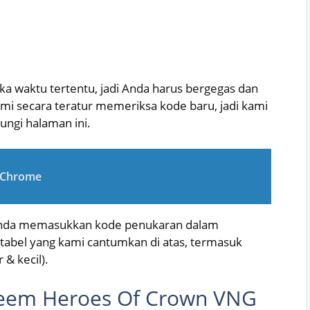
a waktu tertentu, jadi Anda harus bergegas dan
 secara teratur memeriksa kode baru, jadi kami
ngi halaman ini.
d Chrome
 Anda memasukkan kode penukaran dalam
tabel yang kami cantumkan di atas, termasuk
 & kecil).
eem Heroes Of Crown VNG