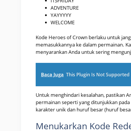
ITSFRIDAY
ADVENTURE
YAYYYYY
WELCOME
Kode Heroes of Crown berlaku untuk jangk
memasukkannya ke dalam permainan. Kami
menyarankan Anda untuk sering mengunju
Baca Juga
This Plugin Is Not Supporte
Untuk menghindari kesalahan, pastikan
permainan seperti yang ditunjukkan pada 
karakter unik dan huruf besar (huruf besar
Menukarkan Kode Red