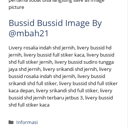
picture
Bussid Bussid Image By
@mbah21
Livery rosalia indah shd jernih, livery bussid hd
jernih, livery bussid full stiker kaca, livery bussid
shd full stiker jernih, livery bussid sudiro tungga
jaya shd jernih, livery srikandi shd jernih, livery
bussid rosalia indah shd jernih, livery bussid
srikandi shd full stiker, livery bussid shd full stiker
kaca depan, livery srikandi shd full stiker, livery
bussid shd jernih terbaru jetbus 3, livery bussid
shd full stiker kaca
Categories
Informasi